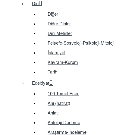
Din
Diğer
Diğer Dinler
Dini Metinler
Felsefe-Sosyoloji-Psikoloji-Mitoloji
İslamiyet
Kavram-Kurum
Tarih
Edebiyat
100 Temel Eser
Anı (hatırat)
Anlatı
Antoloji-Derleme
Araştırma-Inceleme