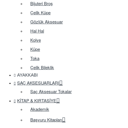
Bijuteri Broş
Çelik Küpe
Gözlük Aksesuar
Hal Hal
Kolye
Küpe
Toka
Çelik Bileklik
AYAKKABI
SAÇ AKSESUARLARI
Saç Aksesuar Tokalar
KITAP & KIRTASIYE
Akademik
Başvuru Kitapları