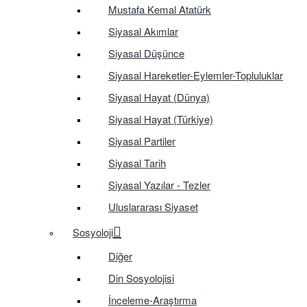
Mustafa Kemal Atatürk
Siyasal Akımlar
Siyasal Düşünce
Siyasal Hareketler-Eylemler-Topluluklar
Siyasal Hayat (Dünya)
Siyasal Hayat (Türkiye)
Siyasal Partiler
Siyasal Tarih
Siyasal Yazılar - Tezler
Uluslararası Siyaset
Sosyoloji
Diğer
Din Sosyolojisi
İnceleme-Araştırma