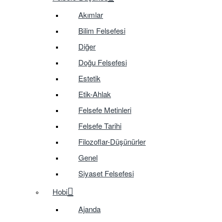
Akımlar
Bilim Felsefesi
Diğer
Doğu Felsefesi
Estetik
Etik-Ahlak
Felsefe Metinleri
Felsefe Tarihi
Filozoflar-Düşünürler
Genel
Siyaset Felsefesi
Hobi
Ajanda