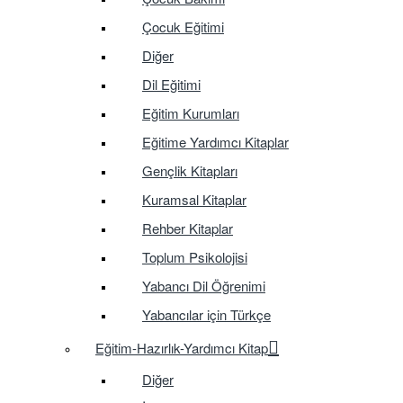
Çocuk Eğitimi
Diğer
Dil Eğitimi
Eğitim Kurumları
Eğitime Yardımcı Kitaplar
Gençlik Kitapları
Kuramsal Kitaplar
Rehber Kitaplar
Toplum Psikolojisi
Yabancı Dil Öğrenimi
Yabancılar için Türkçe
Eğitim-Hazırlık-Yardımcı Kitap
Diğer