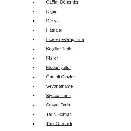
Çağlar-Dönemler
Diğer
Dünya
Hatıralar
İnceleme-Araştırma
Keşifler Tarihi
Kişiler
Medeniyetler
Önemli Olaylar
Seyahatname
Siyasal Tarih
Sosyal Tarih
Tarihi Roman
Türk-Osmanlı