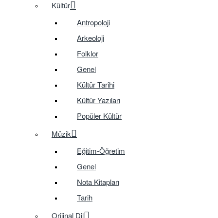
Kültür
Antropoloji
Arkeoloji
Folklor
Genel
Kültür Tarihi
Kültür Yazıları
Popüler Kültür
Müzik
Eğitim-Öğretim
Genel
Nota Kitapları
Tarih
Orijinal Dil