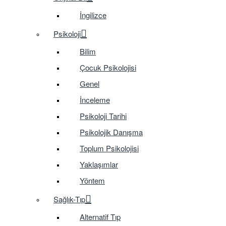
İngilizce
Psikoloji
Bilim
Çocuk Psikolojisi
Genel
İnceleme
Psikoloji Tarihi
Psikolojik Danışma
Toplum Psikolojisi
Yaklaşımlar
Yöntem
Sağlık-Tıp
Alternatif Tıp