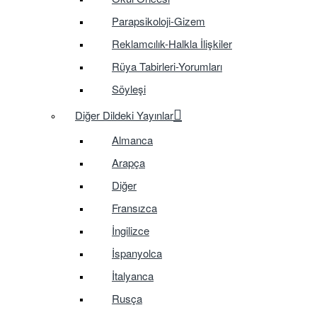
Parapsikoloji-Gizem
Reklamcılık-Halkla İlişkiler
Rüya Tabirleri-Yorumları
Söyleşi
Diğer Dildeki Yayınlar
Almanca
Arapça
Diğer
Fransızca
İngilizce
İspanyolca
İtalyanca
Rusça