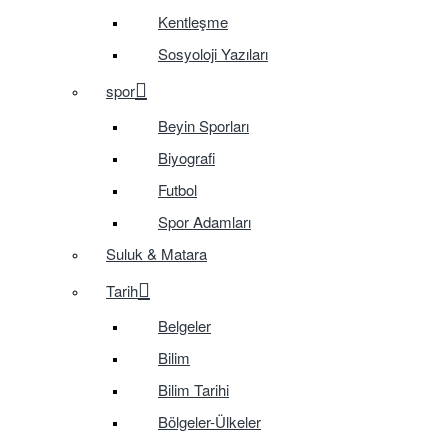
Kentleşme
Sosyoloji Yazıları
spor
Beyin Sporları
Biyografi
Futbol
Spor Adamları
Suluk & Matara
Tarih
Belgeler
Bilim
Bilim Tarihi
Bölgeler-Ülkeler