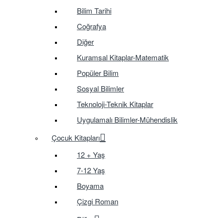
Bilim Tarihi
Coğrafya
Diğer
Kuramsal Kitaplar-Matematik
Popüler Bilim
Sosyal Bilimler
Teknoloji-Teknik Kitaplar
Uygulamalı Bilimler-Mühendislik
Çocuk Kitapları
12 + Yaş
7-12 Yaş
Boyama
Çizgi Roman