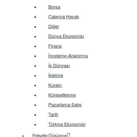
Borsa
Çalışma Hayatı
Diğer
Dünya Ekonomisi
Finans
İnceleme-Araştırma
İş Dünyası
İşletme
Kuram
Küreselleşme
Pazarlama-Satış
Tarih
Türkiye Ekonomisi
Felsefe-Düşünce