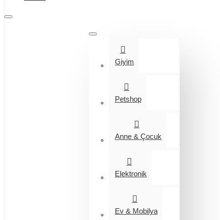
Tüm Kategoriler
Giyim
Petshop
Anne & Çocuk
Elektronik
Ev & Mobilya