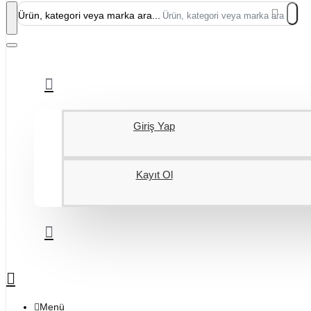
Ürün, kategori veya marka ara...
Giriş Yap
Kayıt Ol
Menü