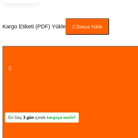
Kargo Etiketi (PDF) Yükle
Dosya Yükle
Sepete Ekle
En Geç
3 gün
içinde
kargoya verilir!