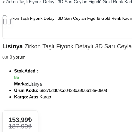
Zirkon Taşlı Fiyonk Detaylı 3D Sarı Ceylan Figürlü Gold Renk Kad
Lisinya
Zirkon Taşlı Fiyonk Detaylı 3D Sarı Ceyla
0 yorum
0.0
Stok Adedi:
85
Lisinya
Marka:
Ürün Kodu:
68370dd09cd04389a906618e-0808
Kargo:
Aras Kargo
153,99₺
187,99₺