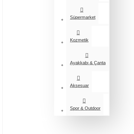
Süpermarket
Kozmetik
Ayakkabı & Çanta
Aksesuar
Spor & Outdoor
Entegrasyon
Giyim