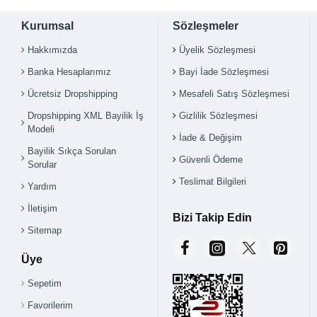
Kurumsal
Sözleşmeler
Hakkımızda
Üyelik Sözleşmesi
Banka Hesaplarımız
Bayi İade Sözleşmesi
Ücretsiz Dropshipping
Mesafeli Satış Sözleşmesi
Dropshipping XML Bayilik İş
Gizlilik Sözleşmesi
Modeli
İade & Değişim
Bayilik Sıkça Sorulan
Güvenli Ödeme
Sorular
Teslimat Bilgileri
Yardım
İletişim
Bizi Takip Edin
Sitemap
Üye
Sepetim
Favorilerim