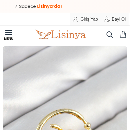
⭐ Sadece
Lisinya’da!
Giriş Yap
Bayi Ol