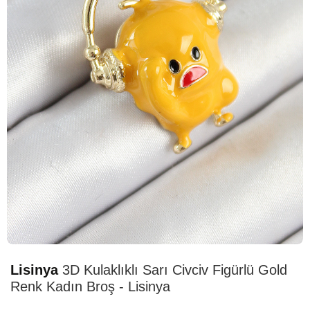
HIZLI
TESLİMAT
Lisinya
3D Kulaklıklı Sarı Civciv Figürlü Gold
Renk Kadın Broş - Lisinya