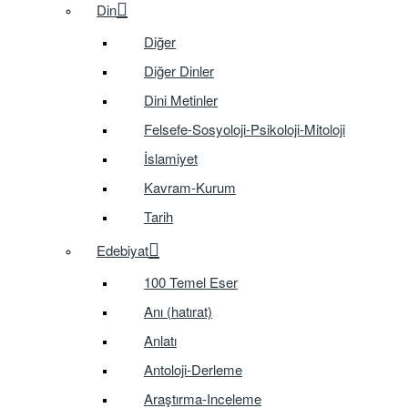
Din
Diğer
Diğer Dinler
Dini Metinler
Felsefe-Sosyoloji-Psikoloji-Mitoloji
İslamiyet
Kavram-Kurum
Tarih
Edebiyat
100 Temel Eser
Anı (hatırat)
Anlatı
Antoloji-Derleme
Araştırma-Inceleme