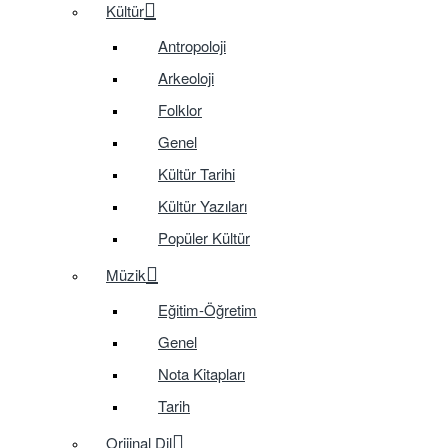
Kültür
Antropoloji
Arkeoloji
Folklor
Genel
Kültür Tarihi
Kültür Yazıları
Popüler Kültür
Müzik
Eğitim-Öğretim
Genel
Nota Kitapları
Tarih
Orijinal Dil