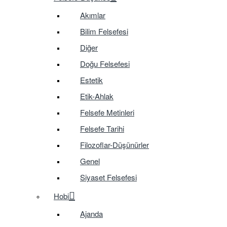
Akımlar
Bilim Felsefesi
Diğer
Doğu Felsefesi
Estetik
Etik-Ahlak
Felsefe Metinleri
Felsefe Tarihi
Filozoflar-Düşünürler
Genel
Siyaset Felsefesi
Hobi
Ajanda