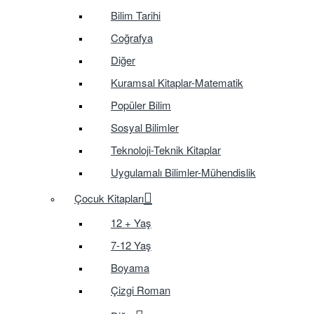
Bilim Tarihi
Coğrafya
Diğer
Kuramsal Kitaplar-Matematik
Popüler Bilim
Sosyal Bilimler
Teknoloji-Teknik Kitaplar
Uygulamalı Bilimler-Mühendislik
Çocuk Kitapları
12 + Yaş
7-12 Yaş
Boyama
Çizgi Roman