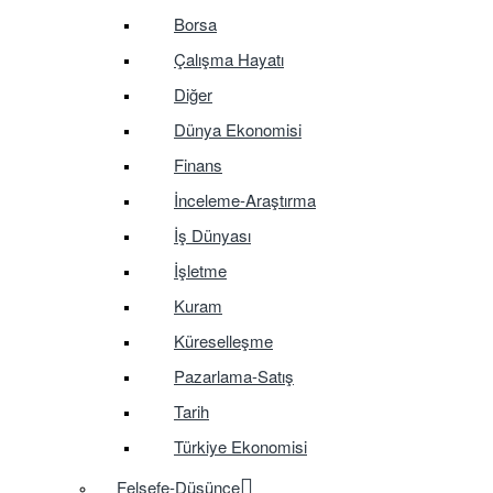
Borsa
Çalışma Hayatı
Diğer
Dünya Ekonomisi
Finans
İnceleme-Araştırma
İş Dünyası
İşletme
Kuram
Küreselleşme
Pazarlama-Satış
Tarih
Türkiye Ekonomisi
Felsefe-Düşünce