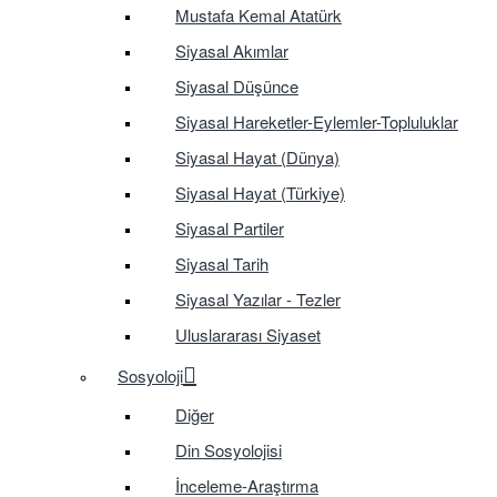
Mustafa Kemal Atatürk
Siyasal Akımlar
Siyasal Düşünce
Siyasal Hareketler-Eylemler-Topluluklar
Siyasal Hayat (Dünya)
Siyasal Hayat (Türkiye)
Siyasal Partiler
Siyasal Tarih
Siyasal Yazılar - Tezler
Uluslararası Siyaset
Sosyoloji
Diğer
Din Sosyolojisi
İnceleme-Araştırma