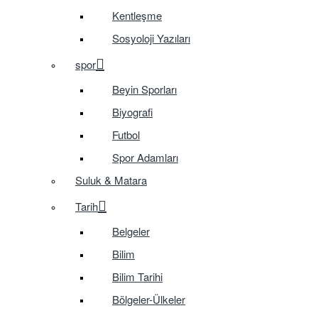
Kentleşme
Sosyoloji Yazıları
spor
Beyin Sporları
Biyografi
Futbol
Spor Adamları
Suluk & Matara
Tarih
Belgeler
Bilim
Bilim Tarihi
Bölgeler-Ülkeler