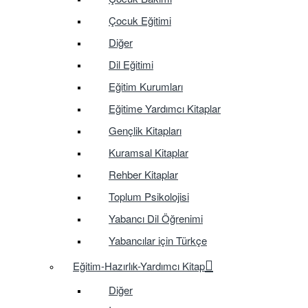
Çocuk Eğitimi
Diğer
Dil Eğitimi
Eğitim Kurumları
Eğitime Yardımcı Kitaplar
Gençlik Kitapları
Kuramsal Kitaplar
Rehber Kitaplar
Toplum Psikolojisi
Yabancı Dil Öğrenimi
Yabancılar için Türkçe
Eğitim-Hazırlık-Yardımcı Kitap
Diğer