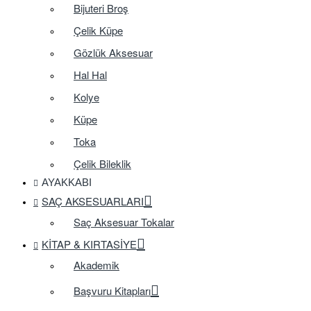
Bijuteri Broş
Çelik Küpe
Gözlük Aksesuar
Hal Hal
Kolye
Küpe
Toka
Çelik Bileklik
AYAKKABI
SAÇ AKSESUARLARI
Saç Aksesuar Tokalar
KITAP & KIRTASIYE
Akademik
Başvuru Kitapları