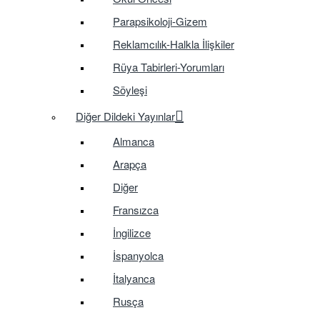
Parapsikoloji-Gizem
Reklamcılık-Halkla İlişkiler
Rüya Tabirleri-Yorumları
Söyleşi
Diğer Dildeki Yayınlar
Almanca
Arapça
Diğer
Fransızca
İngilizce
İspanyolca
İtalyanca
Rusça