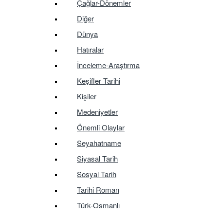
Çağlar-Dönemler
Diğer
Dünya
Hatıralar
İnceleme-Araştırma
Keşifler Tarihi
Kişiler
Medeniyetler
Önemli Olaylar
Seyahatname
Siyasal Tarih
Sosyal Tarih
Tarihi Roman
Türk-Osmanlı