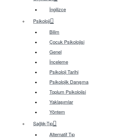
İngilizce
Psikoloji
Bilim
Çocuk Psikolojisi
Genel
İnceleme
Psikoloji Tarihi
Psikolojik Danışma
Toplum Psikolojisi
Yaklaşımlar
Yöntem
Sağlık-Tıp
Alternatif Tıp