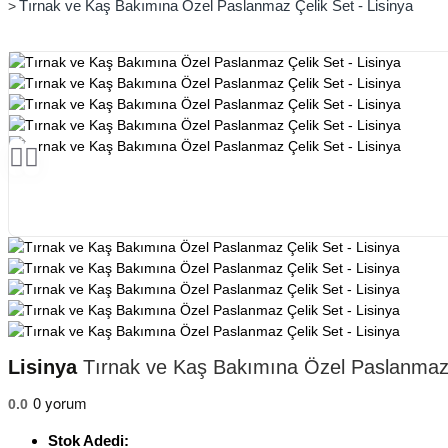
Tırnak ve Kaş Bakımına Özel Paslanmaz Çelik Set - Lisinya
Lisinya
Tırnak ve Kaş Bakımına Özel Paslanmaz Ç
0 yorum
0.0
Stok Adedi: