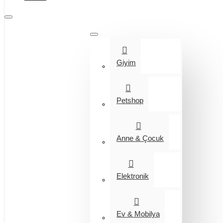
Tüm Kategoriler
Giyim
Petshop
Anne & Çocuk
Elektronik
Ev & Mobilya