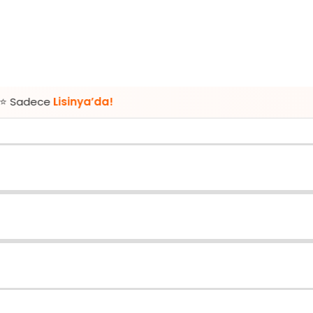
sinya’da!