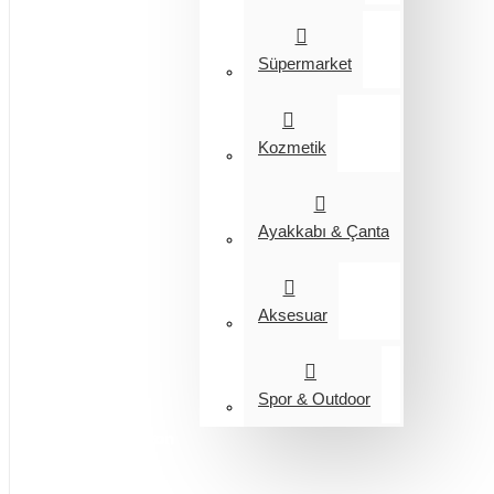
Süpermarket
Kozmetik
Ayakkabı & Çanta
Aksesuar
Spor & Outdoor
Entegrasyon
Giyim