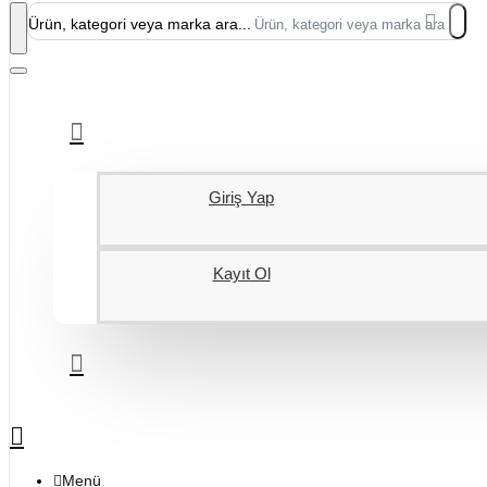
Ürün, kategori veya marka ara...
Giriş Yap
Kayıt Ol
Menü