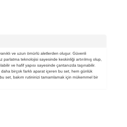
anıklı ve uzun ömürlü aletlerden oluşur. Güvenli
 parlatma teknolojisi sayesinde keskinliği artırılmış olup,
ilir ve hafif yapısı sayesinde çantanızda taşınabilir.
e daha birçok farklı aparat içeren bu set, hem günlük
ak bu set, bakım rutininizi tamamlamak için mükemmel bir