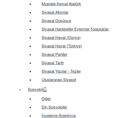
Mustafa Kemal Atatürk
Siyasal Akımlar
Siyasal Düşünce
Siyasal Hareketler-Eylemler-Topluluklar
Siyasal Hayat (Dünya)
Siyasal Hayat (Türkiye)
Siyasal Partiler
Siyasal Tarih
Siyasal Yazılar - Tezler
Uluslararası Siyaset
Sosyoloji
Diğer
Din Sosyolojisi
İnceleme-Araştırma