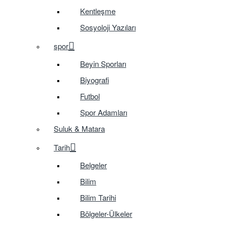
Kentleşme
Sosyoloji Yazıları
spor
Beyin Sporları
Biyografi
Futbol
Spor Adamları
Suluk & Matara
Tarih
Belgeler
Bilim
Bilim Tarihi
Bölgeler-Ülkeler