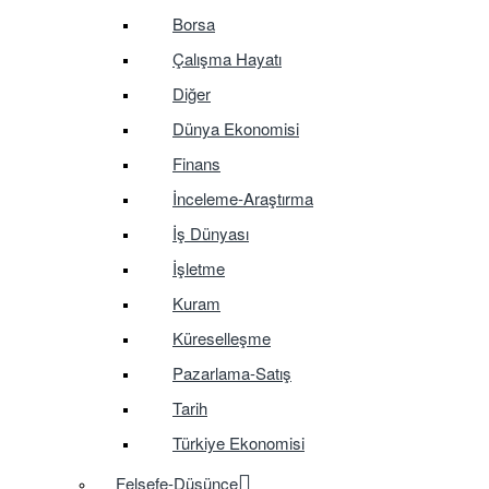
Borsa
Çalışma Hayatı
Diğer
Dünya Ekonomisi
Finans
İnceleme-Araştırma
İş Dünyası
İşletme
Kuram
Küreselleşme
Pazarlama-Satış
Tarih
Türkiye Ekonomisi
Felsefe-Düşünce