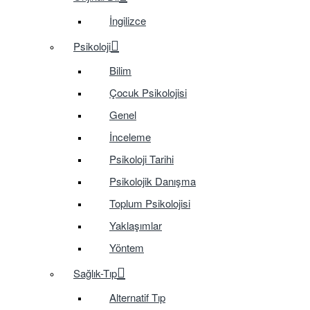
İngilizce
Psikoloji
Bilim
Çocuk Psikolojisi
Genel
İnceleme
Psikoloji Tarihi
Psikolojik Danışma
Toplum Psikolojisi
Yaklaşımlar
Yöntem
Sağlık-Tıp
Alternatif Tıp