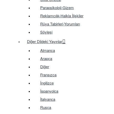
Parapsikoloji-Gizem
Reklamcılık-Halkla İlişkiler
Rüya Tabirleri-Yorumları
Söyleşi
Diğer Dildeki Yayınlar
Almanca
Arapça
Diğer
Fransızca
İngilizce
İspanyolca
İtalyanca
Rusça