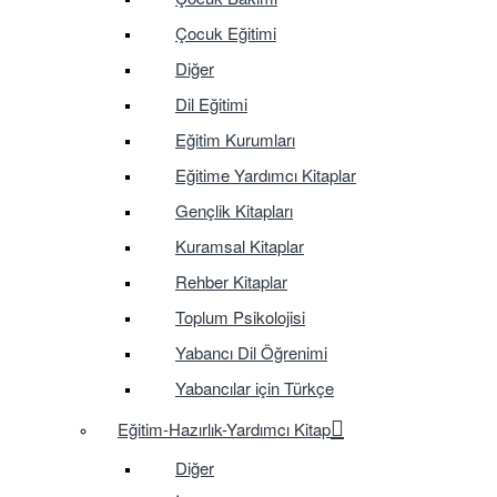
Çocuk Eğitimi
Diğer
Dil Eğitimi
Eğitim Kurumları
Eğitime Yardımcı Kitaplar
Gençlik Kitapları
Kuramsal Kitaplar
Rehber Kitaplar
Toplum Psikolojisi
Yabancı Dil Öğrenimi
Yabancılar için Türkçe
Eğitim-Hazırlık-Yardımcı Kitap
Diğer