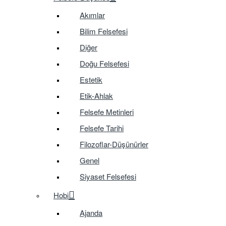
Akımlar
Bilim Felsefesi
Diğer
Doğu Felsefesi
Estetik
Etik-Ahlak
Felsefe Metinleri
Felsefe Tarihi
Filozoflar-Düşünürler
Genel
Siyaset Felsefesi
Hobi
Ajanda