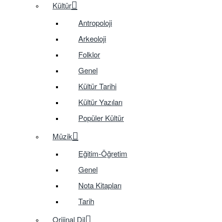
Kültür
Antropoloji
Arkeoloji
Folklor
Genel
Kültür Tarihi
Kültür Yazıları
Popüler Kültür
Müzik
Eğitim-Öğretim
Genel
Nota Kitapları
Tarih
Orijinal Dil