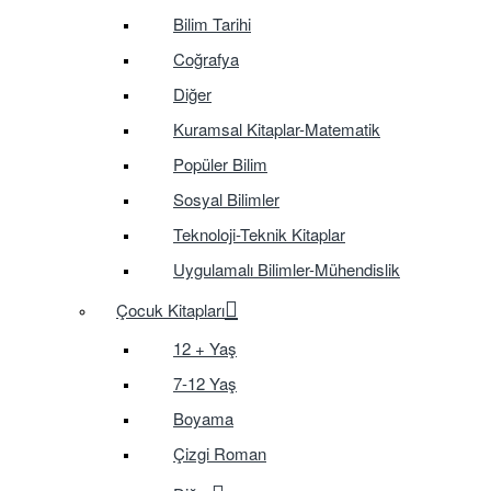
Bilim Tarihi
Coğrafya
Diğer
Kuramsal Kitaplar-Matematik
Popüler Bilim
Sosyal Bilimler
Teknoloji-Teknik Kitaplar
Uygulamalı Bilimler-Mühendislik
Çocuk Kitapları
12 + Yaş
7-12 Yaş
Boyama
Çizgi Roman