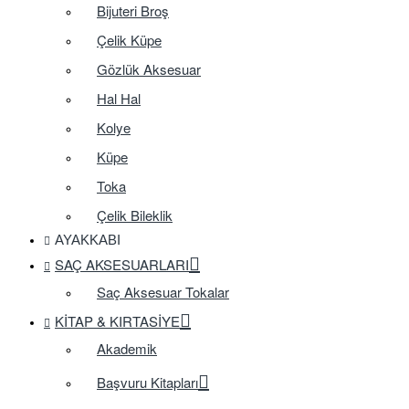
Bijuteri Broş
Çelik Küpe
Gözlük Aksesuar
Hal Hal
Kolye
Küpe
Toka
Çelik Bileklik
AYAKKABI
SAÇ AKSESUARLARI
Saç Aksesuar Tokalar
KITAP & KIRTASIYE
Akademik
Başvuru Kitapları