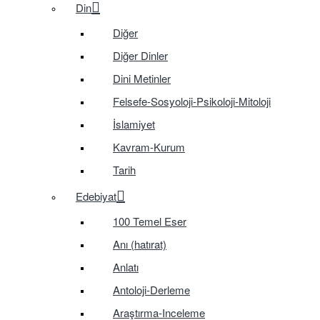
Din
Diğer
Diğer Dinler
Dini Metinler
Felsefe-Sosyoloji-Psikoloji-Mitoloji
İslamiyet
Kavram-Kurum
Tarih
Edebiyat
100 Temel Eser
Anı (hatırat)
Anlatı
Antoloji-Derleme
Araştırma-Inceleme