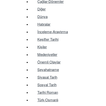
Çağlar-Dönemler
Diğer
Dünya
Hatıralar
İnceleme-Araştırma
Keşifler Tarihi
Kişiler
Medeniyetler
Önemli Olaylar
Seyahatname
Siyasal Tarih
Sosyal Tarih
Tarihi Roman
Türk-Osmanlı