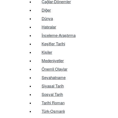
Çağlar-Dönemler
Diğer
Dünya
Hatıralar
İnceleme-Araştırma
Keşifler Tarihi
Kişiler
Medeniyetler
Önemli Olaylar
Seyahatname
Siyasal Tarih
Sosyal Tarih
Tarihi Roman
Türk-Osmanlı