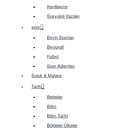
Kentleşme
Sosyoloji Yazıları
spor
Beyin Sporları
Biyografi
Futbol
Spor Adamları
Suluk & Matara
Tarih
Belgeler
Bilim
Bilim Tarihi
Bölgeler-Ülkeler