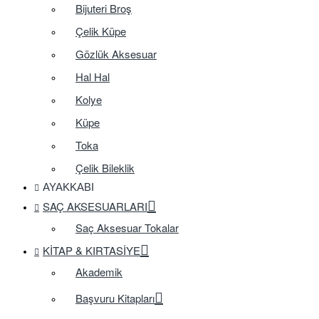
Bijuteri Broş
Çelik Küpe
Gözlük Aksesuar
Hal Hal
Kolye
Küpe
Toka
Çelik Bileklik
AYAKKABI
SAÇ AKSESUARLARI
Saç Aksesuar Tokalar
KITAP & KIRTASIYE
Akademik
Başvuru Kitapları