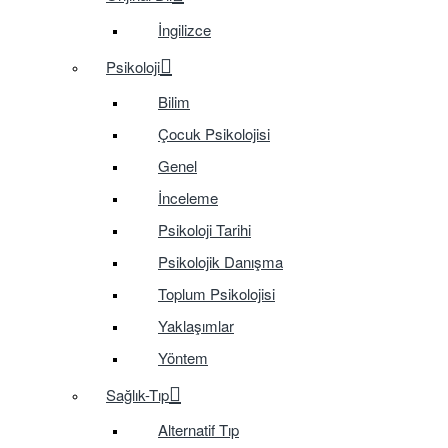
İngilizce
Psikoloji
Bilim
Çocuk Psikolojisi
Genel
İnceleme
Psikoloji Tarihi
Psikolojik Danışma
Toplum Psikolojisi
Yaklaşımlar
Yöntem
Sağlık-Tıp
Alternatif Tıp