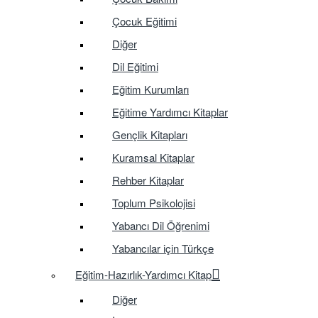
Çocuk Eğitimi
Diğer
Dil Eğitimi
Eğitim Kurumları
Eğitime Yardımcı Kitaplar
Gençlik Kitapları
Kuramsal Kitaplar
Rehber Kitaplar
Toplum Psikolojisi
Yabancı Dil Öğrenimi
Yabancılar için Türkçe
Eğitim-Hazırlık-Yardımcı Kitap
Diğer