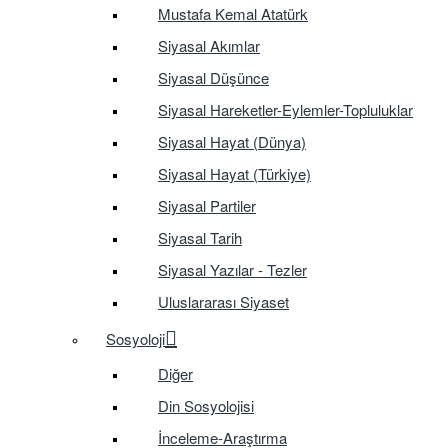
Mustafa Kemal Atatürk
Siyasal Akımlar
Siyasal Düşünce
Siyasal Hareketler-Eylemler-Topluluklar
Siyasal Hayat (Dünya)
Siyasal Hayat (Türkiye)
Siyasal Partiler
Siyasal Tarih
Siyasal Yazılar - Tezler
Uluslararası Siyaset
Sosyoloji
Diğer
Din Sosyolojisi
İnceleme-Araştırma