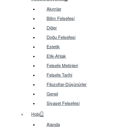
Akımlar
Bilim Felsefesi
Diğer
Doğu Felsefesi
Estetik
Etik-Ahlak
Felsefe Metinleri
Felsefe Tarihi
Filozoflar-Düşünürler
Genel
Siyaset Felsefesi
Hobi
Ajanda