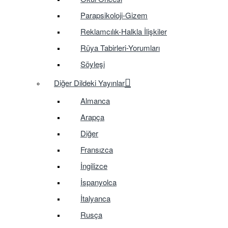
Parapsikoloji-Gizem
Reklamcılık-Halkla İlişkiler
Rüya Tabirleri-Yorumları
Söyleşi
Diğer Dildeki Yayınlar
Almanca
Arapça
Diğer
Fransızca
İngilizce
İspanyolca
İtalyanca
Rusça