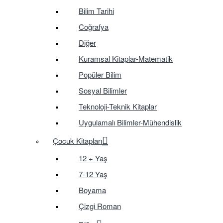
Bilim Tarihi
Coğrafya
Diğer
Kuramsal Kitaplar-Matematik
Popüler Bilim
Sosyal Bilimler
Teknoloji-Teknik Kitaplar
Uygulamalı Bilimler-Mühendislik
Çocuk Kitapları
12 + Yaş
7-12 Yaş
Boyama
Çizgi Roman