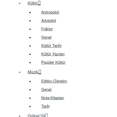
Kültür
Antropoloji
Arkeoloji
Folklor
Genel
Kültür Tarihi
Kültür Yazıları
Popüler Kültür
Müzik
Eğitim-Öğretim
Genel
Nota Kitapları
Tarih
Orijinal Dil