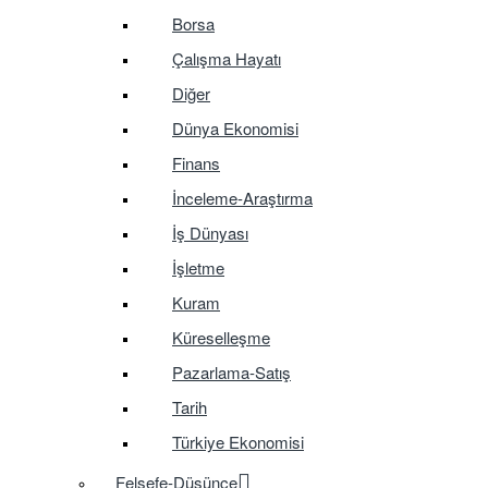
Borsa
Çalışma Hayatı
Diğer
Dünya Ekonomisi
Finans
İnceleme-Araştırma
İş Dünyası
İşletme
Kuram
Küreselleşme
Pazarlama-Satış
Tarih
Türkiye Ekonomisi
Felsefe-Düşünce