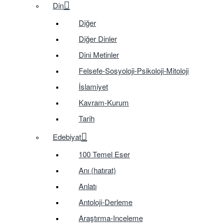
Din
Diğer
Diğer Dinler
Dini Metinler
Felsefe-Sosyoloji-Psikoloji-Mitoloji
İslamiyet
Kavram-Kurum
Tarih
Edebiyat
100 Temel Eser
Anı (hatırat)
Anlatı
Antoloji-Derleme
Araştırma-Inceleme