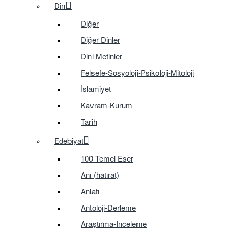
Din
Diğer
Diğer Dinler
Dini Metinler
Felsefe-Sosyoloji-Psikoloji-Mitoloji
İslamiyet
Kavram-Kurum
Tarih
Edebiyat
100 Temel Eser
Anı (hatırat)
Anlatı
Antoloji-Derleme
Araştırma-Inceleme