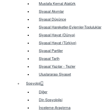
Mustafa Kemal Atatürk
Siyasal Akımlar
Siyasal Düşünce
Siyasal Hareketler-Eylemler-Topluluklar
Siyasal Hayat (Dünya)
Siyasal Hayat (Türkiye)
Siyasal Partiler
Siyasal Tarih
Siyasal Yazılar - Tezler
Uluslararası Siyaset
Sosyoloji
Diğer
Din Sosyolojisi
İnceleme-Araştırma