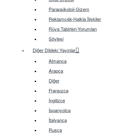
Parapsikoloji-Gizem
Reklamcılık-Halkla İlişkiler
Rüya Tabirleri-Yorumları
Söyleşi
Diğer Dildeki Yayınlar
Almanca
Arapça
Diğer
Fransızca
İngilizce
İspanyolca
İtalyanca
Rusça