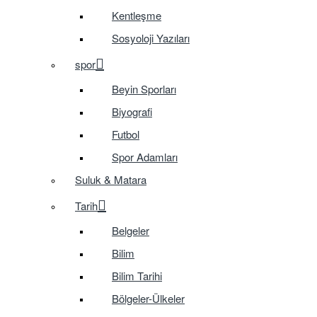
Kentleşme
Sosyoloji Yazıları
spor
Beyin Sporları
Biyografi
Futbol
Spor Adamları
Suluk & Matara
Tarih
Belgeler
Bilim
Bilim Tarihi
Bölgeler-Ülkeler