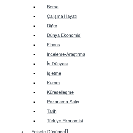
Borsa
Çalışma Hayatı
Diğer
Dünya Ekonomisi
Finans
İnceleme-Araştırma
İş Dünyası
İşletme
Kuram
Küreselleşme
Pazarlama-Satış
Tarih
Türkiye Ekonomisi
Felsefe-Düşünce