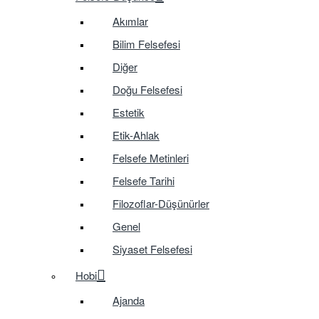
Akımlar
Bilim Felsefesi
Diğer
Doğu Felsefesi
Estetik
Etik-Ahlak
Felsefe Metinleri
Felsefe Tarihi
Filozoflar-Düşünürler
Genel
Siyaset Felsefesi
Hobi
Ajanda