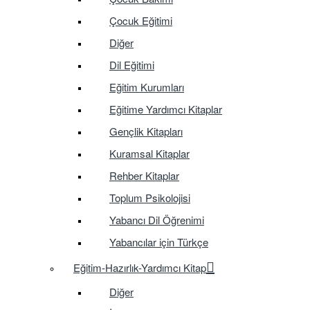
Çocuk Eğitimi
Diğer
Dil Eğitimi
Eğitim Kurumları
Eğitime Yardımcı Kitaplar
Gençlik Kitapları
Kuramsal Kitaplar
Rehber Kitaplar
Toplum Psikolojisi
Yabancı Dil Öğrenimi
Yabancılar için Türkçe
Eğitim-Hazırlık-Yardımcı Kitap
Diğer