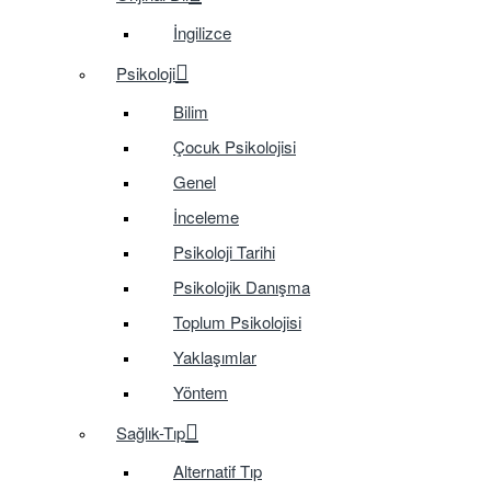
İngilizce
Psikoloji
Bilim
Çocuk Psikolojisi
Genel
İnceleme
Psikoloji Tarihi
Psikolojik Danışma
Toplum Psikolojisi
Yaklaşımlar
Yöntem
Sağlık-Tıp
Alternatif Tıp