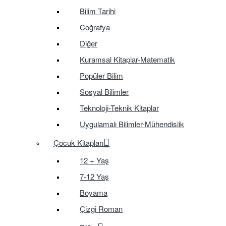
Bilim Tarihi
Coğrafya
Diğer
Kuramsal Kitaplar-Matematik
Popüler Bilim
Sosyal Bilimler
Teknoloji-Teknik Kitaplar
Uygulamalı Bilimler-Mühendislik
Çocuk Kitapları
12 + Yaş
7-12 Yaş
Boyama
Çizgi Roman