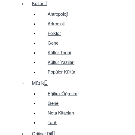
Kültür
Antropoloji
Arkeoloji
Folklor
Genel
Kültür Tarihi
Kültür Yazıları
Popüler Kültür
Müzik
Eğitim-Öğretim
Genel
Nota Kitapları
Tarih
Orijinal Dil