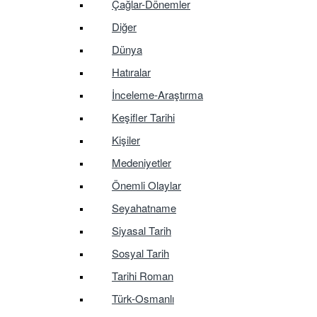
Çağlar-Dönemler
Diğer
Dünya
Hatıralar
İnceleme-Araştırma
Keşifler Tarihi
Kişiler
Medeniyetler
Önemli Olaylar
Seyahatname
Siyasal Tarih
Sosyal Tarih
Tarihi Roman
Türk-Osmanlı