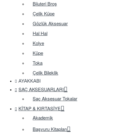
Bijuteri Broş
Çelik Küpe
Gözlük Aksesuar
Hal Hal
Kolye
Küpe
Toka
Çelik Bileklik
AYAKKABI
SAÇ AKSESUARLARI
Saç Aksesuar Tokalar
KITAP & KIRTASIYE
Akademik
Başvuru Kitapları