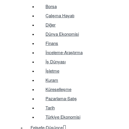
Borsa
Çalışma Hayatı
Diğer
Dünya Ekonomisi
Finans
İnceleme-Araştırma
İş Dünyası
İşletme
Kuram
Küreselleşme
Pazarlama-Satış
Tarih
Türkiye Ekonomisi
Felsefe-Düşünce