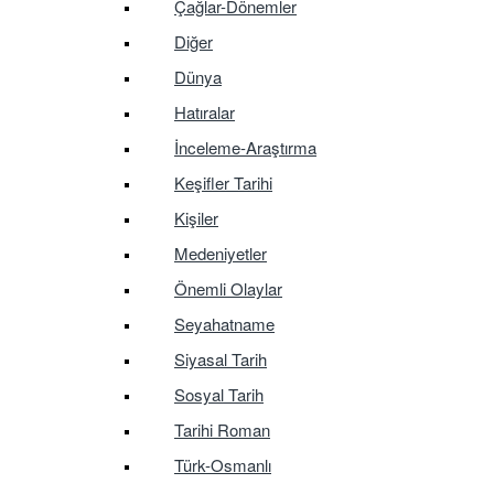
Çağlar-Dönemler
Diğer
Dünya
Hatıralar
İnceleme-Araştırma
Keşifler Tarihi
Kişiler
Medeniyetler
Önemli Olaylar
Seyahatname
Siyasal Tarih
Sosyal Tarih
Tarihi Roman
Türk-Osmanlı