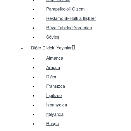
Parapsikoloji-Gizem
Reklamcılık-Halkla İlişkiler
Rüya Tabirleri-Yorumları
Söyleşi
Diğer Dildeki Yayınlar
Almanca
Arapça
Diğer
Fransızca
İngilizce
İspanyolca
İtalyanca
Rusça