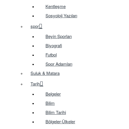
Kentleşme
Sosyoloji Yazıları
spor
Beyin Sporları
Biyografi
Futbol
Spor Adamları
Suluk & Matara
Tarih
Belgeler
Bilim
Bilim Tarihi
Bölgeler-Ülkeler