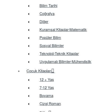
Bilim Tarihi
Coğrafya
Diğer
Kuramsal Kitaplar-Matematik
Popüler Bilim
Sosyal Bilimler
Teknoloji-Teknik Kitaplar
Uygulamalı Bilimler-Mühendislik
Çocuk Kitapları
12 + Yaş
7-12 Yaş
Boyama
Çizgi Roman