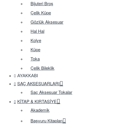
Bijuteri Broş
Çelik Küpe
Gözlük Aksesuar
Hal Hal
Kolye
Küpe
Toka
Çelik Bileklik
AYAKKABI
SAÇ AKSESUARLARI
Saç Aksesuar Tokalar
KITAP & KIRTASIYE
Akademik
Başvuru Kitapları