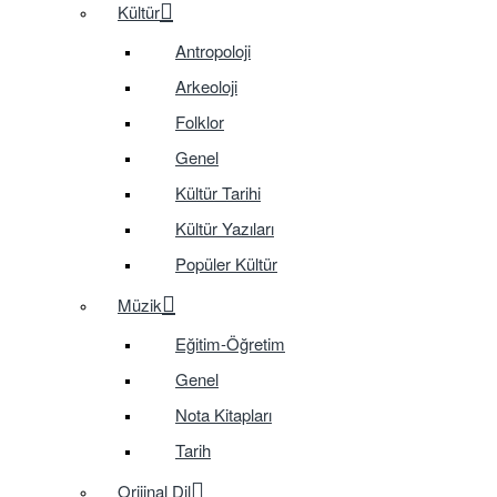
Kültür
Antropoloji
Arkeoloji
Folklor
Genel
Kültür Tarihi
Kültür Yazıları
Popüler Kültür
Müzik
Eğitim-Öğretim
Genel
Nota Kitapları
Tarih
Orijinal Dil