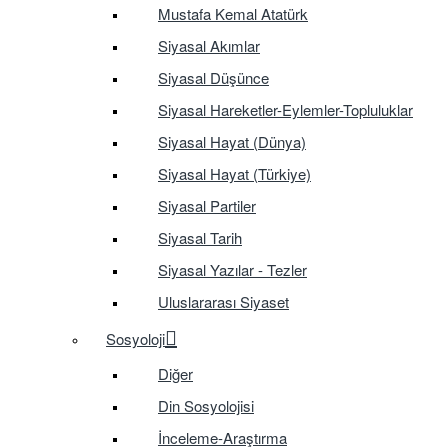
Mustafa Kemal Atatürk
Siyasal Akımlar
Siyasal Düşünce
Siyasal Hareketler-Eylemler-Topluluklar
Siyasal Hayat (Dünya)
Siyasal Hayat (Türkiye)
Siyasal Partiler
Siyasal Tarih
Siyasal Yazılar - Tezler
Uluslararası Siyaset
Sosyoloji
Diğer
Din Sosyolojisi
İnceleme-Araştırma