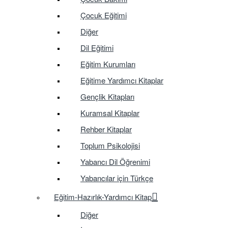
Çocuk Eğitimi
Diğer
Dil Eğitimi
Eğitim Kurumları
Eğitime Yardımcı Kitaplar
Gençlik Kitapları
Kuramsal Kitaplar
Rehber Kitaplar
Toplum Psikolojisi
Yabancı Dil Öğrenimi
Yabancılar için Türkçe
Eğitim-Hazırlık-Yardımcı Kitap
Diğer