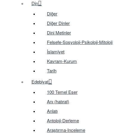
Din
Diğer
Diğer Dinler
Dini Metinler
Felsefe-Sosyoloji-Psikoloji-Mitoloji
İslamiyet
Kavram-Kurum
Tarih
Edebiyat
100 Temel Eser
Anı (hatırat)
Anlatı
Antoloji-Derleme
Araştırma-Inceleme