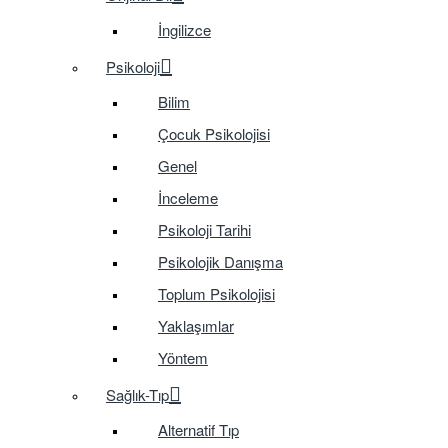
İngilizce
Psikoloji
Bilim
Çocuk Psikolojisi
Genel
İnceleme
Psikoloji Tarihi
Psikolojik Danışma
Toplum Psikolojisi
Yaklaşımlar
Yöntem
Sağlık-Tıp
Alternatif Tıp