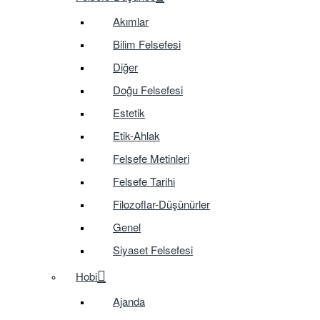
Akımlar
Bilim Felsefesi
Diğer
Doğu Felsefesi
Estetik
Etik-Ahlak
Felsefe Metinleri
Felsefe Tarihi
Filozoflar-Düşünürler
Genel
Siyaset Felsefesi
Hobi
Ajanda