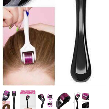
HIZLI
TESLİMAT