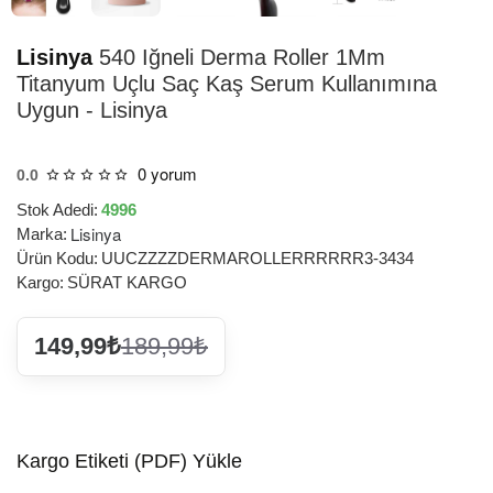
Lisinya
540 Iğneli Derma Roller 1Mm
Titanyum Uçlu Saç Kaş Serum Kullanımına
Uygun - Lisinya
0 yorum
0.0
Stok Adedi:
4996
Lisinya
Marka:
Ürün Kodu:
UUCZZZZDERMAROLLERRRRRR3-3434
Kargo:
SÜRAT KARGO
149,99₺
189,99₺
Kargo Etiketi (PDF) Yükle