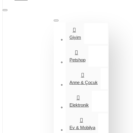
Tüm Kategoriler
Giyim
Petshop
Anne & Çocuk
Elektronik
Ev & Mobilya