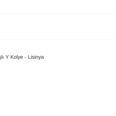
ı Y Kolye - Lisinya