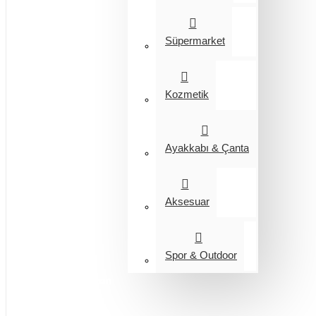
Süpermarket
Kozmetik
Ayakkabı & Çanta
Aksesuar
Spor & Outdoor
Entegrasyon
Giyim