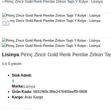
Pirinç Zincir Gold Renk Pembe Zirkon Taşlı Y Kolye - Lisinya
Lisinya
Pirinç Zincir Gold Renk Pembe Zirkon Taşl
0 yorum
0.0
Stok Adedi:
4
Lisinya
Marka:
Ürün Kodu:
6831969c3f8e2476400eeff9-0808
Kargo:
Aras Kargo