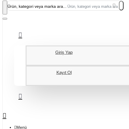
Ürün, kategori veya marka ara...
Giriş Yap
Kayıt Ol
Menü