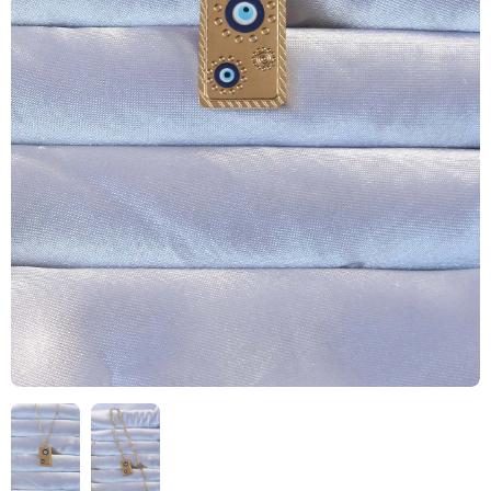
HIZLI
TESLİMAT