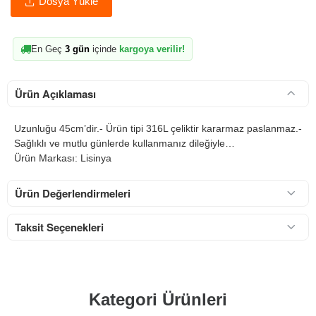
Dosya Yükle
En Geç
3 gün
içinde
kargoya verilir!
Ürün Açıklaması
Uzunluğu 45cm’dir.- Ürün tipi 316L çeliktir kararmaz paslanmaz.-
Sağlıklı ve mutlu günlerde kullanmanız dileğiyle…
Ürün Markası: Lisinya
Ürün Değerlendirmeleri
Taksit Seçenekleri
Kategori Ürünleri