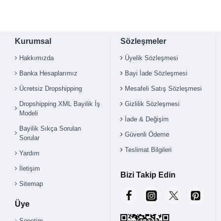
Kurumsal
Sözleşmeler
Hakkımızda
Üyelik Sözleşmesi
Banka Hesaplarımız
Bayi İade Sözleşmesi
Ücretsiz Dropshipping
Mesafeli Satış Sözleşmesi
Dropshipping XML Bayilik İş
Gizlilik Sözleşmesi
Modeli
İade & Değişim
Bayilik Sıkça Sorulan
Güvenli Ödeme
Sorular
Teslimat Bilgileri
Yardım
İletişim
Bizi Takip Edin
Sitemap
Üye
Sepetim