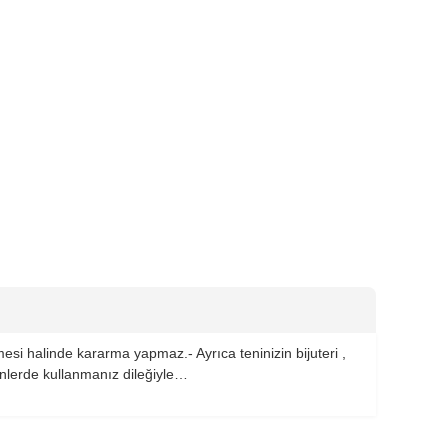
mesi halinde kararma yapmaz.- Ayrıca teninizin bijuteri ,
ünlerde kullanmanız dileğiyle…