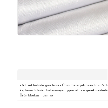
HIZLI
TESLİMAT
- 6 lı set halinde gönderilir.- Ürün metaryeli pirinçtir. -
kaplama ürünleri kullanmaya uygun olması gerekmektedir. 
Ürün Markası: Lisinya