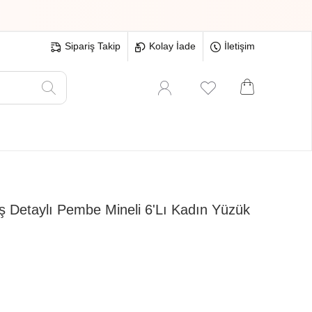
Sipariş Takip
Kolay İade
İletişim
Oyuncak
Hırdavat
Tüm Ürünler
ş Detaylı Pembe Mineli 6'Lı Kadın Yüzük