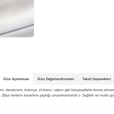
Ürün Açıklaması
Ürün Değerlendirmeleri
Taksit Seçenekleri
 Parfüm, deodorant, kolonya, el kremi, sabun gibi kimyasallarla temas etme
(Bazı tenlerin karartma yaptığı unutulmamalıdır.)- Sağlıklı ve mutlu g