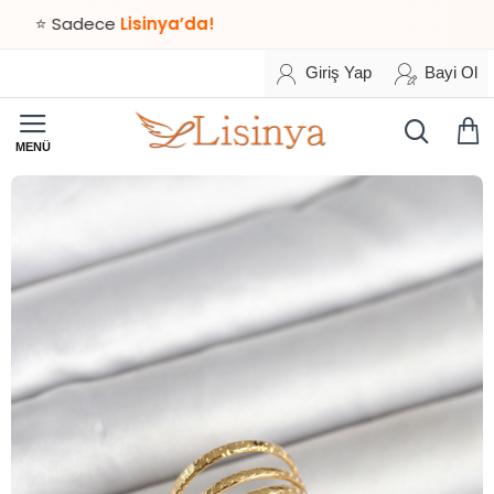
 Sadece
Lisinya’da!
Giriş Yap
Bayi Ol