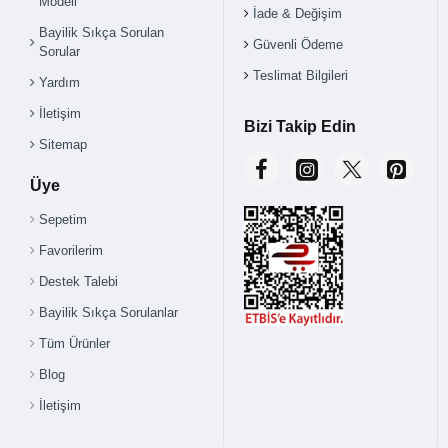
Modeli
İade & Değişim
Bayilik Sıkça Sorulan
Güvenli Ödeme
Sorular
Teslimat Bilgileri
Yardım
İletişim
Bizi Takip Edin
Sitemap
Üye
Sepetim
Favorilerim
Destek Talebi
Bayilik Sıkça Sorulanlar
Tüm Ürünler
Blog
İletişim