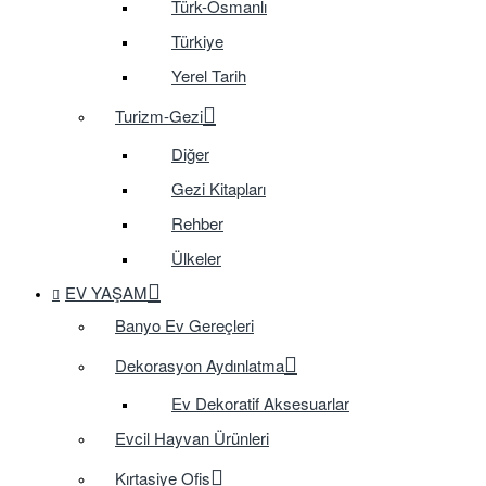
Türk-Osmanlı
Türkiye
Yerel Tarih
Turizm-Gezi
Diğer
Gezi Kitapları
Rehber
Ülkeler
EV YAŞAM
Banyo Ev Gereçleri
Dekorasyon Aydınlatma
Ev Dekoratif Aksesuarlar
Evcil Hayvan Ürünleri
Kırtasiye Ofis