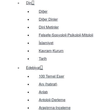
Din
Diğer
Diğer Dinler
Dini Metinler
Felsefe-Sosyoloji-Psikoloji-Mitoloji
İslamiyet
Kavram-Kurum
Tarih
Edebiyat
100 Temel Eser
Anı (hatırat)
Anlatı
Antoloji-Derleme
Araştırma-Inceleme