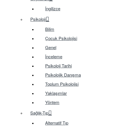
İngilizce
Psikoloji
Bilim
Çocuk Psikolojisi
Genel
İnceleme
Psikoloji Tarihi
Psikolojik Danışma
Toplum Psikolojisi
Yaklaşımlar
Yöntem
Sağlık-Tıp
Alternatif Tıp