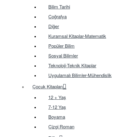
Bilim Tarihi
Coğrafya
Diğer
Kuramsal Kitaplar-Matematik
Popüler Bilim
Sosyal Bilimler
Teknoloji-Teknik Kitaplar
Uygulamalı Bilimler-Mühendislik
Çocuk Kitapları
12 + Yaş
7-12 Yaş
Boyama
Çizgi Roman