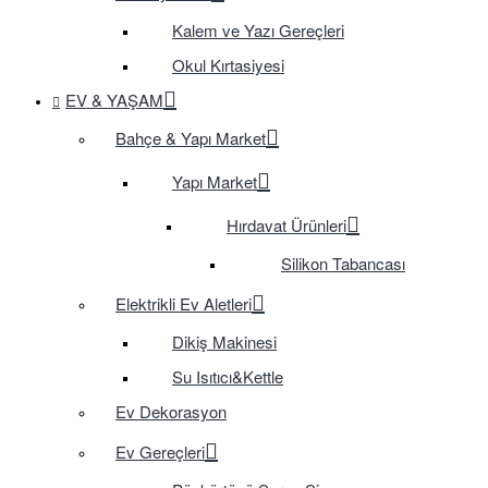
Kalem ve Yazı Gereçleri
Okul Kırtasiyesi
EV & YAŞAM
Bahçe & Yapı Market
Yapı Market
Hırdavat Ürünleri
Silikon Tabancası
Elektrikli Ev Aletleri
Dikiş Makinesi
Su Isıtıcı&Kettle
Ev Dekorasyon
Ev Gereçleri