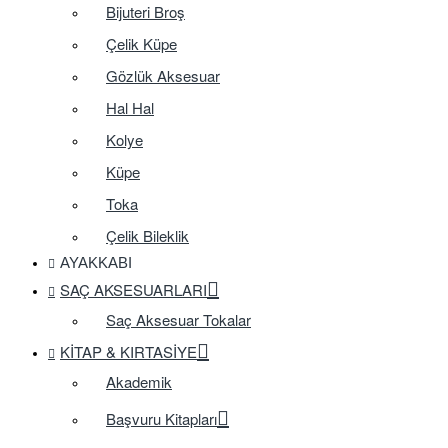
Bijuteri Broş
Çelik Küpe
Gözlük Aksesuar
Hal Hal
Kolye
Küpe
Toka
Çelik Bileklik
AYAKKABI
SAÇ AKSESUARLARI
Saç Aksesuar Tokalar
KITAP & KIRTASIYE
Akademik
Başvuru Kitapları