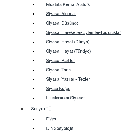
Mustafa Kemal Atatürk
Siyasal Akımlar
Siyasal Düşünce
Siyasal Hareketler-Eylemler-Topluluklar
Siyasal Hayat (Dünya)
Siyasal Hayat (Türkiye)
Siyasal Partiler
Siyasal Tarih
Siyasal Yazılar - Tezler
Siyasi Kurgu
Uluslararası Siyaset
Sosyoloji
Diğer
Din Sosyolojisi