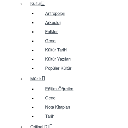
Kültür
Antropoloji
Arkeoloji
Folklor
Genel
Kültür Tarihi
Kültür Yazıları
Popüler Kültür
Müzik
Eğitim-Öğretim
Genel
Nota Kitapları
Tarih
Orijinal Dil