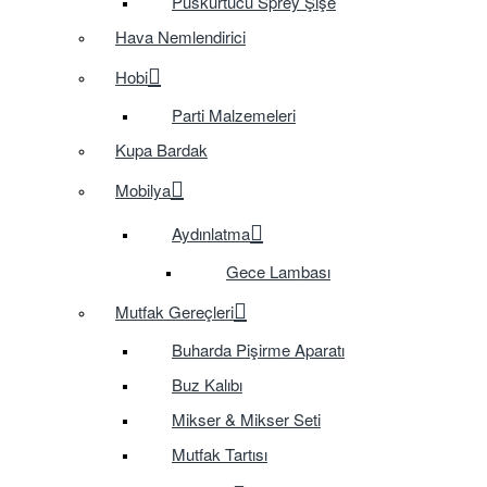
Püskürtücü Sprey Şişe
Hava Nemlendirici
Hobi
Parti Malzemeleri
Kupa Bardak
Mobilya
Aydınlatma
Gece Lambası
Mutfak Gereçleri
Buharda Pişirme Aparatı
Buz Kalıbı
Mikser & Mikser Seti
Mutfak Tartısı