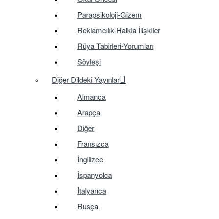
Parapsikoloji-Gizem
Reklamcılık-Halkla İlişkiler
Rüya Tabirleri-Yorumları
Söyleşi
Diğer Dildeki Yayınlar
Almanca
Arapça
Diğer
Fransızca
İngilizce
İspanyolca
İtalyanca
Rusça