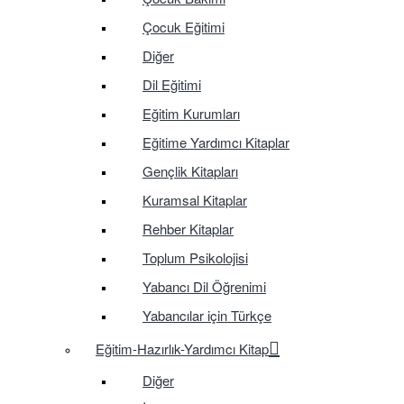
Çocuk Eğitimi
Diğer
Dil Eğitimi
Eğitim Kurumları
Eğitime Yardımcı Kitaplar
Gençlik Kitapları
Kuramsal Kitaplar
Rehber Kitaplar
Toplum Psikolojisi
Yabancı Dil Öğrenimi
Yabancılar için Türkçe
Eğitim-Hazırlık-Yardımcı Kitap
Diğer