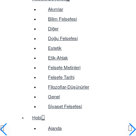
Akımlar
Bilim Felsefesi
Diğer
Doğu Felsefesi
Estetik
Etik-Ahlak
Felsefe Metinleri
Felsefe Tarihi
Filozoflar-Düşünürler
Genel
Siyaset Felsefesi
Hobi
Ajanda