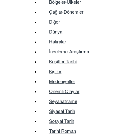
Bölgeler-Ülkeler
Çağlar-Dönemler
Diğer
Dünya
Hatıralar
İnceleme-Araştırma
Keşifler Tarihi
Kişiler
Medeniyetler
Önemli Olaylar
Seyahatname
Siyasal Tarih
Sosyal Tarih
Tarihi Roman