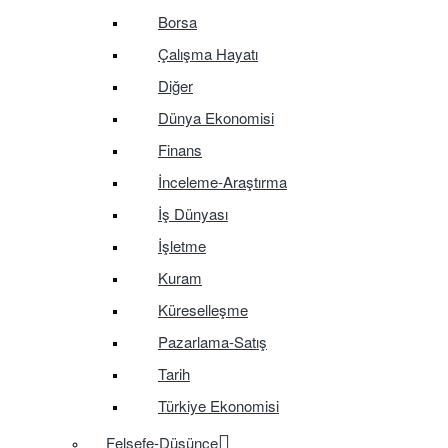
Borsa
Çalışma Hayatı
Diğer
Dünya Ekonomisi
Finans
İnceleme-Araştırma
İş Dünyası
İşletme
Kuram
Küreselleşme
Pazarlama-Satış
Tarih
Türkiye Ekonomisi
Felsefe-Düşünce