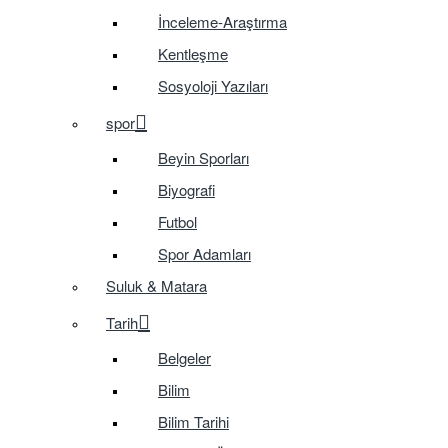
İnceleme-Araştırma
Kentleşme
Sosyoloji Yazıları
spor
Beyin Sporları
Biyografi
Futbol
Spor Adamları
Suluk & Matara
Tarih
Belgeler
Bilim
Bilim Tarihi