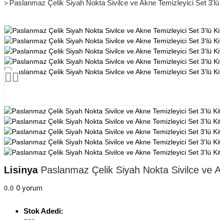
Paslanmaz Çelik Siyah Nokta Sivilce ve Akne Temizleyici Set 3'lü K
Lisinya
Paslanmaz Çelik Siyah Nokta Sivilce ve Akn
0 yorum
0.0
Stok Adedi: