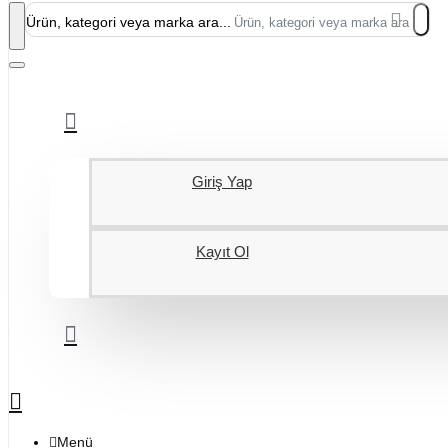
Ürün, kategori veya marka ara...
Giriş Yap
Kayıt Ol
Menü