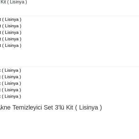
it ( Lisinya )
e Temizleyici Set 3'lü Kit ( Lisinya )