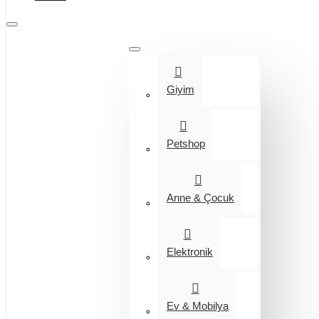
Tüm Kategoriler
Giyim
Petshop
Anne & Çocuk
Elektronik
Ev & Mobilya