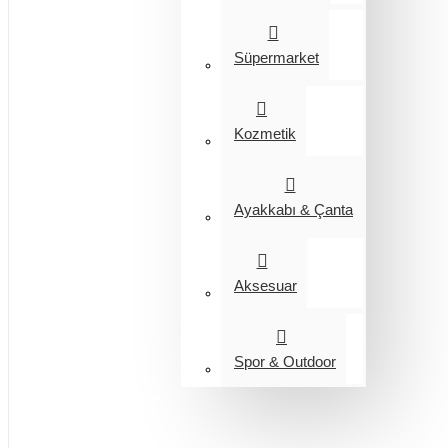
Süpermarket
Kozmetik
Ayakkabı & Çanta
Aksesuar
Spor & Outdoor
Entegrasyon
Giyim