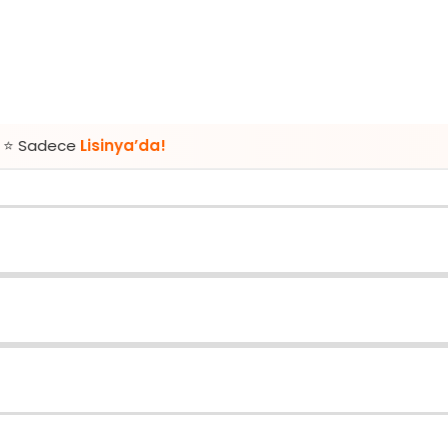
isinya’da!