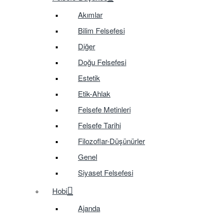
Akımlar
Bilim Felsefesi
Diğer
Doğu Felsefesi
Estetik
Etik-Ahlak
Felsefe Metinleri
Felsefe Tarihi
Filozoflar-Düşünürler
Genel
Siyaset Felsefesi
Hobi
Ajanda