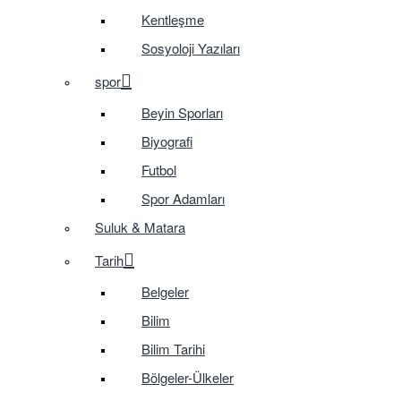
Kentleşme
Sosyoloji Yazıları
spor
Beyin Sporları
Biyografi
Futbol
Spor Adamları
Suluk & Matara
Tarih
Belgeler
Bilim
Bilim Tarihi
Bölgeler-Ülkeler