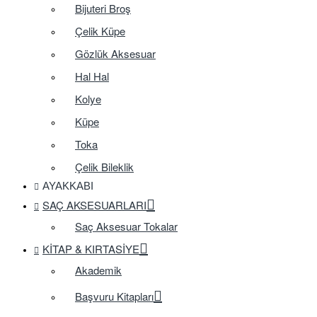
Bijuteri Broş
Çelik Küpe
Gözlük Aksesuar
Hal Hal
Kolye
Küpe
Toka
Çelik Bileklik
AYAKKABI
SAÇ AKSESUARLARI
Saç Aksesuar Tokalar
KITAP & KIRTASIYE
Akademik
Başvuru Kitapları