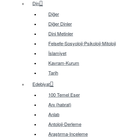
Din
Diğer
Diğer Dinler
Dini Metinler
Felsefe-Sosyoloji-Psikoloji-Mitoloji
İslamiyet
Kavram-Kurum
Tarih
Edebiyat
100 Temel Eser
Anı (hatırat)
Anlatı
Antoloji-Derleme
Araştırma-Inceleme