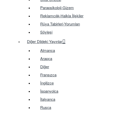
Parapsikoloji-Gizem
Reklamcılık-Halkla İlişkiler
Rüya Tabirleri-Yorumları
Söyleşi
Diğer Dildeki Yayınlar
Almanca
Arapça
Diğer
Fransızca
İngilizce
İspanyolca
İtalyanca
Rusça