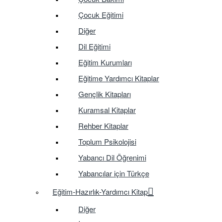
Çocuk Eğitimi
Diğer
Dil Eğitimi
Eğitim Kurumları
Eğitime Yardımcı Kitaplar
Gençlik Kitapları
Kuramsal Kitaplar
Rehber Kitaplar
Toplum Psikolojisi
Yabancı Dil Öğrenimi
Yabancılar için Türkçe
Eğitim-Hazırlık-Yardımcı Kitap
Diğer