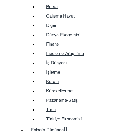
Borsa
Çalışma Hayatı
Diğer
Dünya Ekonomisi
Finans
İnceleme-Araştırma
İş Dünyası
İşletme
Kuram
Küreselleşme
Pazarlama-Satış
Tarih
Türkiye Ekonomisi
Felsefe-Düşünce