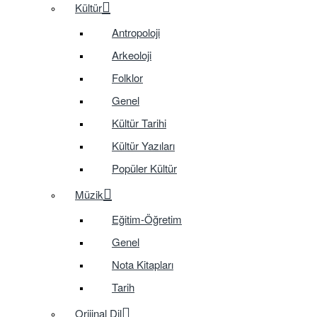
Kültür
Antropoloji
Arkeoloji
Folklor
Genel
Kültür Tarihi
Kültür Yazıları
Popüler Kültür
Müzik
Eğitim-Öğretim
Genel
Nota Kitapları
Tarih
Orijinal Dil