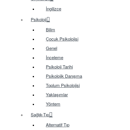
İngilizce
Psikoloji
Bilim
Çocuk Psikolojisi
Genel
İnceleme
Psikoloji Tarihi
Psikolojik Danışma
Toplum Psikolojisi
Yaklaşımlar
Yöntem
Sağlık-Tıp
Alternatif Tıp