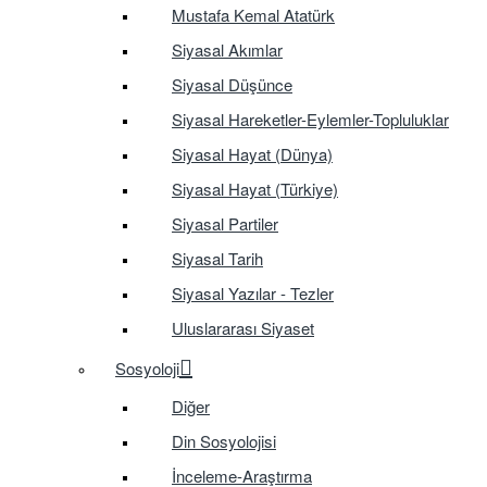
Mustafa Kemal Atatürk
Siyasal Akımlar
Siyasal Düşünce
Siyasal Hareketler-Eylemler-Topluluklar
Siyasal Hayat (Dünya)
Siyasal Hayat (Türkiye)
Siyasal Partiler
Siyasal Tarih
Siyasal Yazılar - Tezler
Uluslararası Siyaset
Sosyoloji
Diğer
Din Sosyolojisi
İnceleme-Araştırma