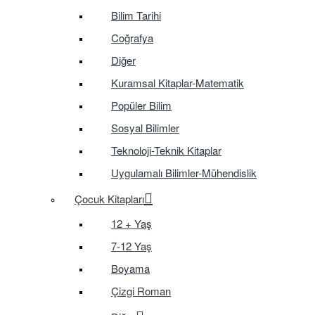
Bilim Tarihi
Coğrafya
Diğer
Kuramsal Kitaplar-Matematik
Popüler Bilim
Sosyal Bilimler
Teknoloji-Teknik Kitaplar
Uygulamalı Bilimler-Mühendislik
Çocuk Kitapları
12 + Yaş
7-12 Yaş
Boyama
Çizgi Roman