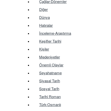
Çağlar-Dönemler
Diğer
Dünya
Hatıralar
İnceleme-Araştırma
Keşifler Tarihi
Kişiler
Medeniyetler
Önemli Olaylar
Seyahatname
Siyasal Tarih
Sosyal Tarih
Tarihi Roman
Türk-Osmanlı