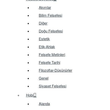
Akımlar
Bilim Felsefesi
Diğer
Doğu Felsefesi
Estetik
Etik-Ahlak
Felsefe Metinleri
Felsefe Tarihi
Filozoflar-Düşünürler
Genel
Siyaset Felsefesi
Hobi
Ajanda