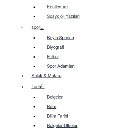
Kentleşme
Sosyoloji Yazıları
spor
Beyin Sporları
Biyografi
Futbol
Spor Adamları
Suluk & Matara
Tarih
Belgeler
Bilim
Bilim Tarihi
Bölgeler-Ülkeler