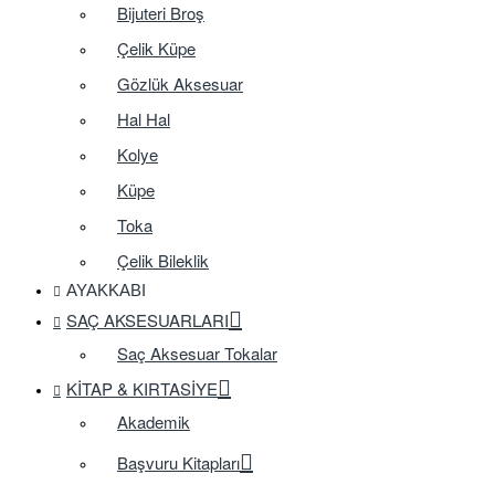
Bijuteri Broş
Çelik Küpe
Gözlük Aksesuar
Hal Hal
Kolye
Küpe
Toka
Çelik Bileklik
AYAKKABI
SAÇ AKSESUARLARI
Saç Aksesuar Tokalar
KITAP & KIRTASIYE
Akademik
Başvuru Kitapları