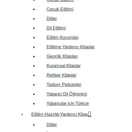
Çocuk Eğitimi
Diğer
Dil Eğitimi
Eğitim Kurumları
Eğitime Yardımcı Kitaplar
Gençlik Kitapları
Kuramsal Kitaplar
Rehber Kitaplar
Toplum Psikolojisi
Yabancı Dil Öğrenimi
Yabancılar için Türkçe
Eğitim-Hazırlık-Yardımcı Kitap
Diğer