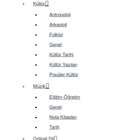
Kültür
Antropoloji
Arkeoloji
Folklor
Genel
Kültür Tarihi
Kültür Yazıları
Popüler Kültür
Müzik
Eğitim-Öğretim
Genel
Nota Kitapları
Tarih
Orijinal Dil