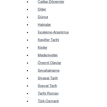
Çağlar-Dönemler
Diğer
Dünya
Hatıralar
İnceleme-Araştırma
Keşifler Tarihi
Kişiler
Medeniyetler
Önemli Olaylar
Seyahatname
Siyasal Tarih
Sosyal Tarih
Tarihi Roman
Türk-Osmanlı