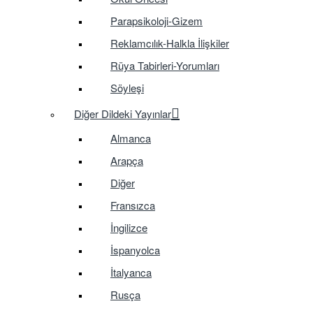
Parapsikoloji-Gizem
Reklamcılık-Halkla İlişkiler
Rüya Tabirleri-Yorumları
Söyleşi
Diğer Dildeki Yayınlar
Almanca
Arapça
Diğer
Fransızca
İngilizce
İspanyolca
İtalyanca
Rusça