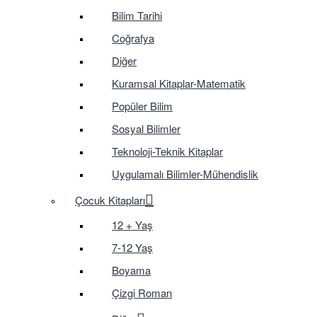
Bilim Tarihi
Coğrafya
Diğer
Kuramsal Kitaplar-Matematik
Popüler Bilim
Sosyal Bilimler
Teknoloji-Teknik Kitaplar
Uygulamalı Bilimler-Mühendislik
Çocuk Kitapları
12 + Yaş
7-12 Yaş
Boyama
Çizgi Roman