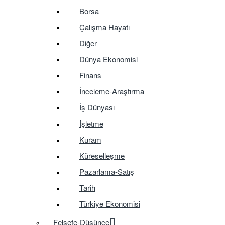
Borsa
Çalışma Hayatı
Diğer
Dünya Ekonomisi
Finans
İnceleme-Araştırma
İş Dünyası
İşletme
Kuram
Küreselleşme
Pazarlama-Satış
Tarih
Türkiye Ekonomisi
Felsefe-Düşünce