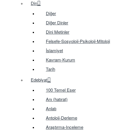
Din
Diğer
Diğer Dinler
Dini Metinler
Felsefe-Sosyoloji-Psikoloji-Mitoloji
İslamiyet
Kavram-Kurum
Tarih
Edebiyat
100 Temel Eser
Anı (hatırat)
Anlatı
Antoloji-Derleme
Araştırma-Inceleme