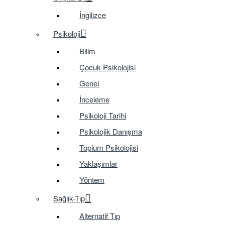
İngilizce
Psikoloji
Bilim
Çocuk Psikolojisi
Genel
İnceleme
Psikoloji Tarihi
Psikolojik Danışma
Toplum Psikolojisi
Yaklaşımlar
Yöntem
Sağlık-Tıp
Alternatif Tıp