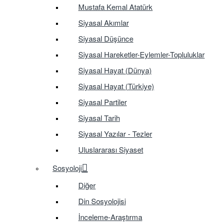
Mustafa Kemal Atatürk
Siyasal Akımlar
Siyasal Düşünce
Siyasal Hareketler-Eylemler-Topluluklar
Siyasal Hayat (Dünya)
Siyasal Hayat (Türkiye)
Siyasal Partiler
Siyasal Tarih
Siyasal Yazılar - Tezler
Uluslararası Siyaset
Sosyoloji
Diğer
Din Sosyolojisi
İnceleme-Araştırma