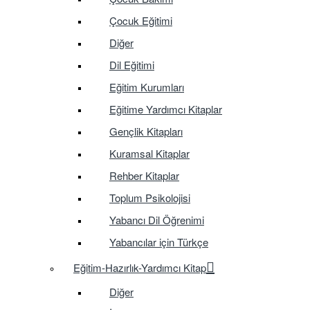
Çocuk Eğitimi
Diğer
Dil Eğitimi
Eğitim Kurumları
Eğitime Yardımcı Kitaplar
Gençlik Kitapları
Kuramsal Kitaplar
Rehber Kitaplar
Toplum Psikolojisi
Yabancı Dil Öğrenimi
Yabancılar için Türkçe
Eğitim-Hazırlık-Yardımcı Kitap
Diğer