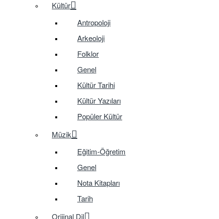
Kültür
Antropoloji
Arkeoloji
Folklor
Genel
Kültür Tarihi
Kültür Yazıları
Popüler Kültür
Müzik
Eğitim-Öğretim
Genel
Nota Kitapları
Tarih
Orijinal Dil