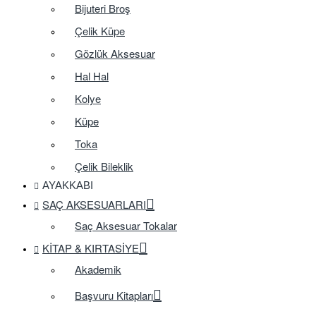
Bijuteri Broş
Çelik Küpe
Gözlük Aksesuar
Hal Hal
Kolye
Küpe
Toka
Çelik Bileklik
AYAKKABI
SAÇ AKSESUARLARI
Saç Aksesuar Tokalar
KITAP & KIRTASIYE
Akademik
Başvuru Kitapları