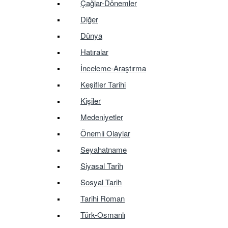
Çağlar-Dönemler
Diğer
Dünya
Hatıralar
İnceleme-Araştırma
Keşifler Tarihi
Kişiler
Medeniyetler
Önemli Olaylar
Seyahatname
Siyasal Tarih
Sosyal Tarih
Tarihi Roman
Türk-Osmanlı