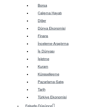
Borsa
Çalışma Hayatı
Diğer
Dünya Ekonomisi
Finans
İnceleme-Araştırma
İş Dünyası
İşletme
Kuram
Küreselleşme
Pazarlama-Satış
Tarih
Türkiye Ekonomisi
Felsefe-Düşünce