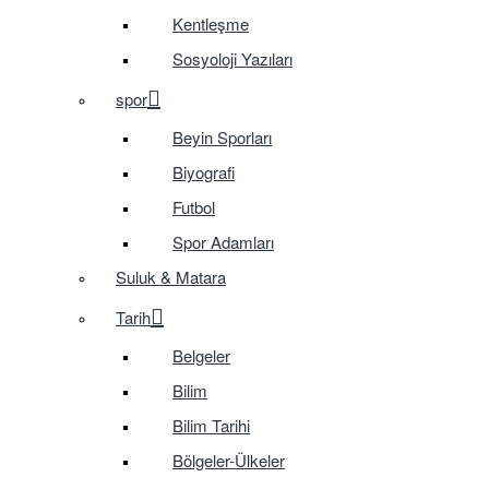
Kentleşme
Sosyoloji Yazıları
spor
Beyin Sporları
Biyografi
Futbol
Spor Adamları
Suluk & Matara
Tarih
Belgeler
Bilim
Bilim Tarihi
Bölgeler-Ülkeler