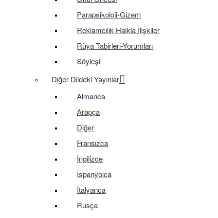
Parapsikoloji-Gizem
Reklamcılık-Halkla İlişkiler
Rüya Tabirleri-Yorumları
Söyleşi
Diğer Dildeki Yayınlar
Almanca
Arapça
Diğer
Fransızca
İngilizce
İspanyolca
İtalyanca
Rusça