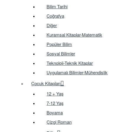
Bilim Tarihi
Coğrafya
Diğer
Kuramsal Kitaplar-Matematik
Popüler Bilim
Sosyal Bilimler
Teknoloji-Teknik Kitaplar
Uygulamalı Bilimler-Mühendislik
Çocuk Kitapları
12 + Yaş
7-12 Yaş
Boyama
Çizgi Roman