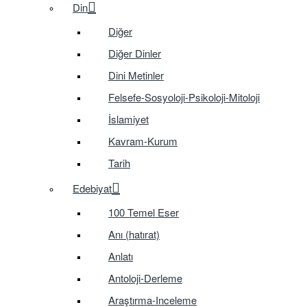
Din
Diğer
Diğer Dinler
Dini Metinler
Felsefe-Sosyoloji-Psikoloji-Mitoloji
İslamiyet
Kavram-Kurum
Tarih
Edebiyat
100 Temel Eser
Anı (hatırat)
Anlatı
Antoloji-Derleme
Araştırma-Inceleme