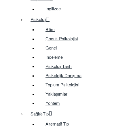
İngilizce
Psikoloji
Bilim
Çocuk Psikolojisi
Genel
İnceleme
Psikoloji Tarihi
Psikolojik Danışma
Toplum Psikolojisi
Yaklaşımlar
Yöntem
Sağlık-Tıp
Alternatif Tıp