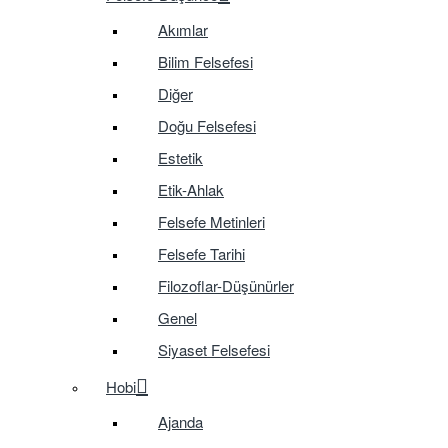
Akımlar
Bilim Felsefesi
Diğer
Doğu Felsefesi
Estetik
Etik-Ahlak
Felsefe Metinleri
Felsefe Tarihi
Filozoflar-Düşünürler
Genel
Siyaset Felsefesi
Hobi
Ajanda