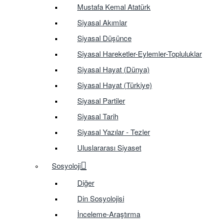
Mustafa Kemal Atatürk
Siyasal Akımlar
Siyasal Düşünce
Siyasal Hareketler-Eylemler-Topluluklar
Siyasal Hayat (Dünya)
Siyasal Hayat (Türkiye)
Siyasal Partiler
Siyasal Tarih
Siyasal Yazılar - Tezler
Uluslararası Siyaset
Sosyoloji
Diğer
Din Sosyolojisi
İnceleme-Araştırma