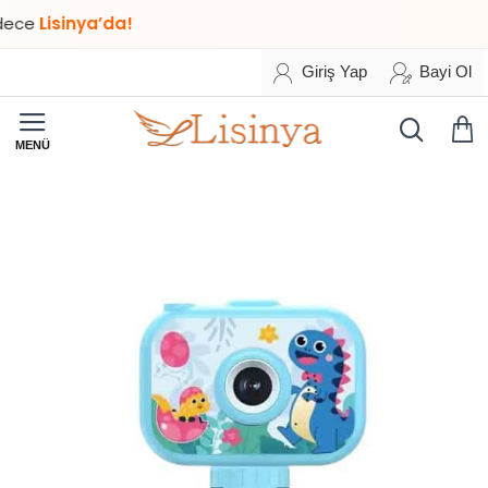
Lisinya’da!
Giriş Yap
Bayi Ol