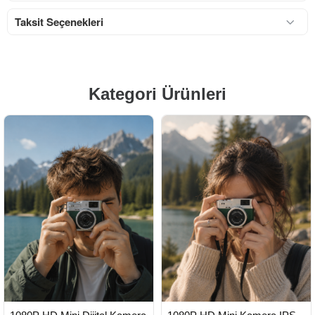
Taksit Seçenekleri
Kategori Ürünleri
HIZLI
HIZLI
Yeni Ürün
Yeni Ürün