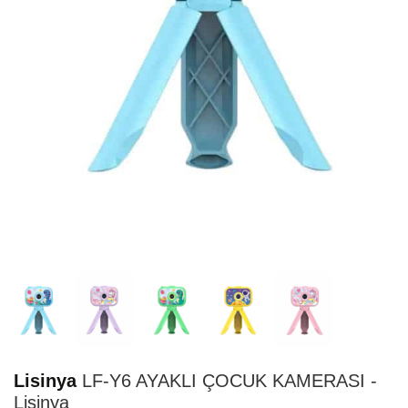
STOK TÜKENDİ
Lisinya
LF-Y6 AYAKLI ÇOCUK KAMERASI -
Lisinya