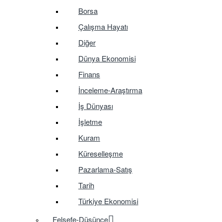
Borsa
Çalışma Hayatı
Diğer
Dünya Ekonomisi
Finans
İnceleme-Araştırma
İş Dünyası
İşletme
Kuram
Küreselleşme
Pazarlama-Satış
Tarih
Türkiye Ekonomisi
Felsefe-Düşünce