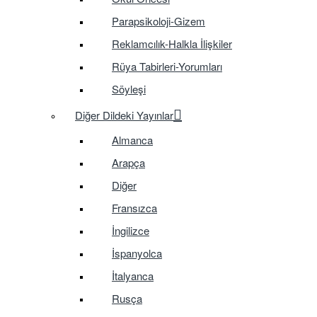
Parapsikoloji-Gizem
Reklamcılık-Halkla İlişkiler
Rüya Tabirleri-Yorumları
Söyleşi
Diğer Dildeki Yayınlar
Almanca
Arapça
Diğer
Fransızca
İngilizce
İspanyolca
İtalyanca
Rusça