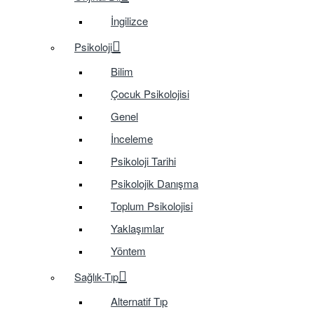
İngilizce
Psikoloji
Bilim
Çocuk Psikolojisi
Genel
İnceleme
Psikoloji Tarihi
Psikolojik Danışma
Toplum Psikolojisi
Yaklaşımlar
Yöntem
Sağlık-Tıp
Alternatif Tıp