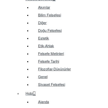
Akımlar
Bilim Felsefesi
Diğer
Doğu Felsefesi
Estetik
Etik-Ahlak
Felsefe Metinleri
Felsefe Tarihi
Filozoflar-Düşünürler
Genel
Siyaset Felsefesi
Hobi
Ajanda