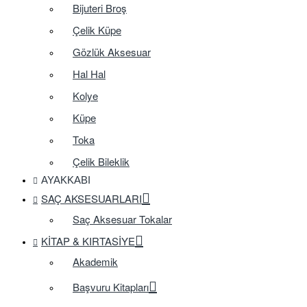
Bijuteri Broş
Çelik Küpe
Gözlük Aksesuar
Hal Hal
Kolye
Küpe
Toka
Çelik Bileklik
AYAKKABI
SAÇ AKSESUARLARI
Saç Aksesuar Tokalar
KITAP & KIRTASIYE
Akademik
Başvuru Kitapları