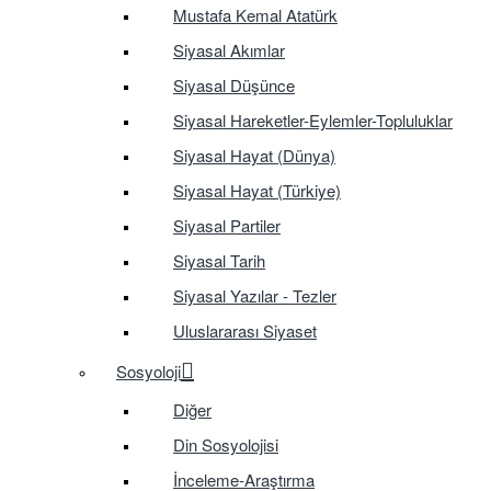
Mustafa Kemal Atatürk
Siyasal Akımlar
Siyasal Düşünce
Siyasal Hareketler-Eylemler-Topluluklar
Siyasal Hayat (Dünya)
Siyasal Hayat (Türkiye)
Siyasal Partiler
Siyasal Tarih
Siyasal Yazılar - Tezler
Uluslararası Siyaset
Sosyoloji
Diğer
Din Sosyolojisi
İnceleme-Araştırma