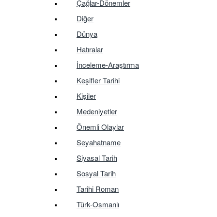
Çağlar-Dönemler
Diğer
Dünya
Hatıralar
İnceleme-Araştırma
Keşifler Tarihi
Kişiler
Medeniyetler
Önemli Olaylar
Seyahatname
Siyasal Tarih
Sosyal Tarih
Tarihi Roman
Türk-Osmanlı