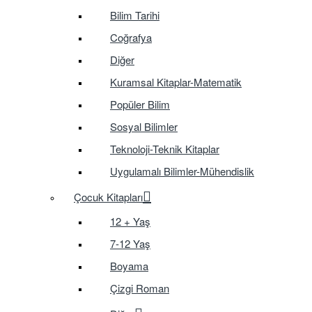
Bilim Tarihi
Coğrafya
Diğer
Kuramsal Kitaplar-Matematik
Popüler Bilim
Sosyal Bilimler
Teknoloji-Teknik Kitaplar
Uygulamalı Bilimler-Mühendislik
Çocuk Kitapları
12 + Yaş
7-12 Yaş
Boyama
Çizgi Roman