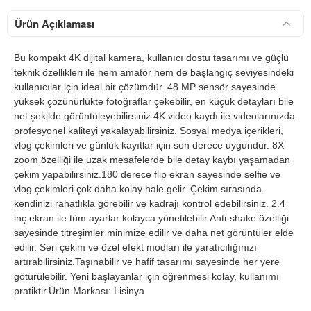
Ürün Açıklaması
Bu kompakt 4K dijital kamera, kullanıcı dostu tasarımı ve güçlü
teknik özellikleri ile hem amatör hem de başlangıç seviyesindeki
kullanıcılar için ideal bir çözümdür. 48 MP sensör sayesinde
yüksek çözünürlükte fotoğraflar çekebilir, en küçük detayları bile
net şekilde görüntüleyebilirsiniz.4K video kaydı ile videolarınızda
profesyonel kaliteyi yakalayabilirsiniz. Sosyal medya içerikleri,
vlog çekimleri ve günlük kayıtlar için son derece uygundur. 8X
zoom özelliği ile uzak mesafelerde bile detay kaybı yaşamadan
çekim yapabilirsiniz.180 derece flip ekran sayesinde selfie ve
vlog çekimleri çok daha kolay hale gelir. Çekim sırasında
kendinizi rahatlıkla görebilir ve kadrajı kontrol edebilirsiniz. 2.4
inç ekran ile tüm ayarlar kolayca yönetilebilir.Anti-shake özelliği
sayesinde titreşimler minimize edilir ve daha net görüntüler elde
edilir. Seri çekim ve özel efekt modları ile yaratıcılığınızı
artırabilirsiniz.Taşınabilir ve hafif tasarımı sayesinde her yere
götürülebilir. Yeni başlayanlar için öğrenmesi kolay, kullanımı
pratiktir.Ürün Markası: Lisinya