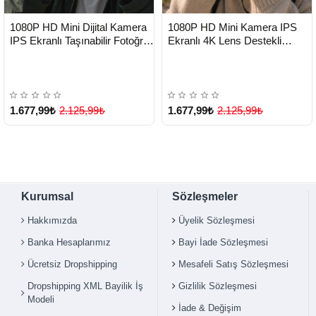
HIZLI
HIZLI
Yeni Ürün
Yeni Ürün
1080P HD Mini Dijital Kamera
1080P HD Mini Kamera IPS
TESLİMAT
TESLİMAT
IPS Ekranlı Taşınabilir Fotoğraf
Ekranlı 4K Lens Destekli
Makinesi - Lisinya
Taşınabilir Dijital Kamera -
Lisinya
1.677,99₺
2.125,99₺
1.677,99₺
2.125,99₺
Kurumsal
Sözleşmeler
Hakkımızda
Üyelik Sözleşmesi
Banka Hesaplarımız
Bayi İade Sözleşmesi
Ücretsiz Dropshipping
Mesafeli Satış Sözleşmesi
Dropshipping XML Bayilik İş
Gizlilik Sözleşmesi
Modeli
İade & Değişim