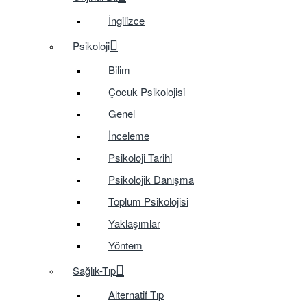
İngilizce
Psikoloji
Bilim
Çocuk Psikolojisi
Genel
İnceleme
Psikoloji Tarihi
Psikolojik Danışma
Toplum Psikolojisi
Yaklaşımlar
Yöntem
Sağlık-Tıp
Alternatif Tıp