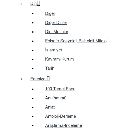
Din
Diğer
Diğer Dinler
Dini Metinler
Felsefe-Sosyoloji-Psikoloji-Mitoloji
İslamiyet
Kavram-Kurum
Tarih
Edebiyat
100 Temel Eser
Anı (hatırat)
Anlatı
Antoloji-Derleme
Araştırma-Inceleme