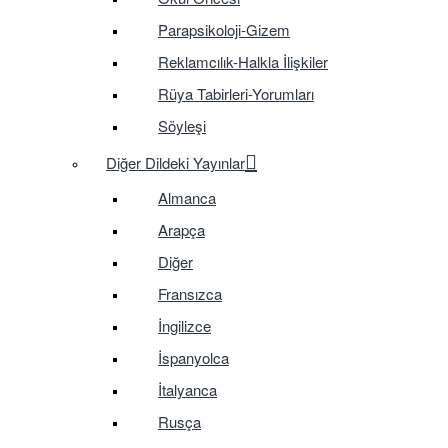
Parapsikoloji-Gizem
Reklamcılık-Halkla İlişkiler
Rüya Tabirleri-Yorumları
Söyleşi
Diğer Dildeki Yayınlar
Almanca
Arapça
Diğer
Fransızca
İngilizce
İspanyolca
İtalyanca
Rusça