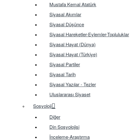
Mustafa Kemal Atatürk
Siyasal Akımlar
Siyasal Düşünce
Siyasal Hareketler-Eylemler-Topluluklar
Siyasal Hayat (Dünya)
Siyasal Hayat (Türkiye)
Siyasal Partiler
Siyasal Tarih
Siyasal Yazılar - Tezler
Uluslararası Siyaset
Sosyoloji
Diğer
Din Sosyolojisi
İnceleme-Araştırma