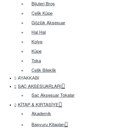
Bijuteri Broş
Çelik Küpe
Gözlük Aksesuar
Hal Hal
Kolye
Küpe
Toka
Çelik Bileklik
AYAKKABI
SAÇ AKSESUARLARI
Saç Aksesuar Tokalar
KITAP & KIRTASIYE
Akademik
Başvuru Kitapları