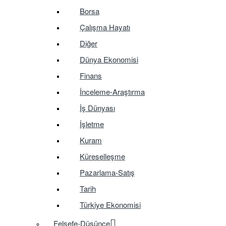
Borsa
Çalışma Hayatı
Diğer
Dünya Ekonomisi
Finans
İnceleme-Araştırma
İş Dünyası
İşletme
Kuram
Küreselleşme
Pazarlama-Satış
Tarih
Türkiye Ekonomisi
Felsefe-Düşünce