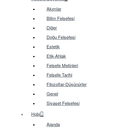
Akımlar
Bilim Felsefesi
Diğer
Doğu Felsefesi
Estetik
Etik-Ahlak
Felsefe Metinleri
Felsefe Tarihi
Filozoflar-Düşünürler
Genel
Siyaset Felsefesi
Hobi
Ajanda