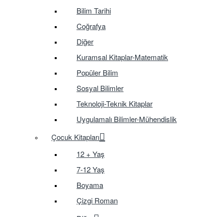
Bilim Tarihi
Coğrafya
Diğer
Kuramsal Kitaplar-Matematik
Popüler Bilim
Sosyal Bilimler
Teknoloji-Teknik Kitaplar
Uygulamalı Bilimler-Mühendislik
Çocuk Kitapları
12 + Yaş
7-12 Yaş
Boyama
Çizgi Roman