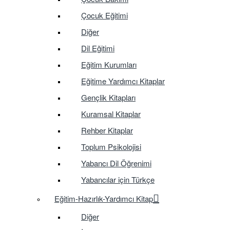
Çocuk Eğitimi
Diğer
Dil Eğitimi
Eğitim Kurumları
Eğitime Yardımcı Kitaplar
Gençlik Kitapları
Kuramsal Kitaplar
Rehber Kitaplar
Toplum Psikolojisi
Yabancı Dil Öğrenimi
Yabancılar için Türkçe
Eğitim-Hazırlık-Yardımcı Kitap
Diğer