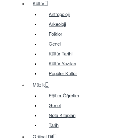
Kültür
Antropoloji
Arkeoloji
Folklor
Genel
Kültür Tarihi
Kültür Yazıları
Popüler Kültür
Müzik
Eğitim-Öğretim
Genel
Nota Kitapları
Tarih
Orijinal Dil