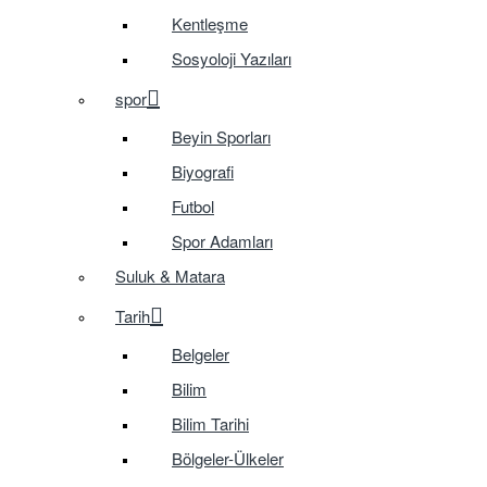
Kentleşme
Sosyoloji Yazıları
spor
Beyin Sporları
Biyografi
Futbol
Spor Adamları
Suluk & Matara
Tarih
Belgeler
Bilim
Bilim Tarihi
Bölgeler-Ülkeler