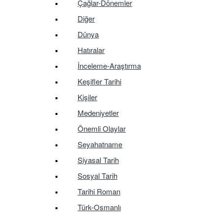
Çağlar-Dönemler
Diğer
Dünya
Hatıralar
İnceleme-Araştırma
Keşifler Tarihi
Kişiler
Medeniyetler
Önemli Olaylar
Seyahatname
Siyasal Tarih
Sosyal Tarih
Tarihi Roman
Türk-Osmanlı