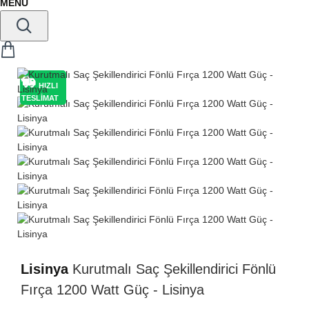
HIZLI
TESLİMAT
Lisinya
Kurutmalı Saç Şekillendirici Fönlü
Fırça 1200 Watt Güç - Lisinya