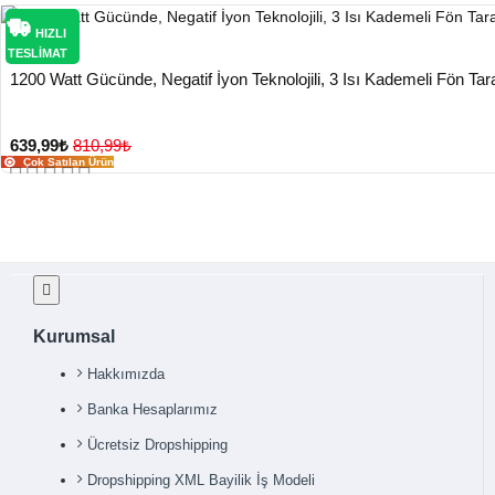
HIZLI
TESLİMAT
1200 Watt Gücünde, Negatif İyon Teknolojili, 3 Isı Kademeli Fön Tara
639,99₺
810,99₺
Çok Satılan Ürün
Kurumsal
Hakkımızda
Banka Hesaplarımız
Ücretsiz Dropshipping
Dropshipping XML Bayilik İş Modeli