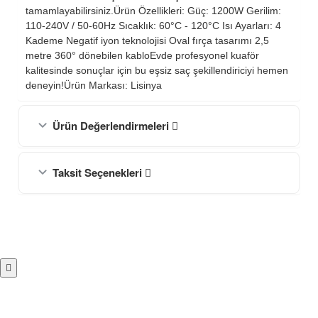
tamamlayabilirsiniz.Ürün Özellikleri: Güç: 1200W Gerilim:
110-240V / 50-60Hz Sıcaklık: 60°C - 120°C Isı Ayarları: 4
Kademe Negatif iyon teknolojisi Oval fırça tasarımı 2,5
metre 360° dönebilen kabloEvde profesyonel kuaför
kalitesinde sonuçlar için bu eşsiz saç şekillendiriciyi hemen
deneyin!Ürün Markası: Lisinya
Ürün Değerlendirmeleri
Taksit Seçenekleri