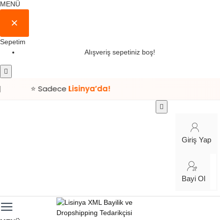
MENÜ
Sepetim
Alışveriş sepetiniz boş!
⭐ Sadece
Lisinya’da!
Giriş Yap
Bayi Ol