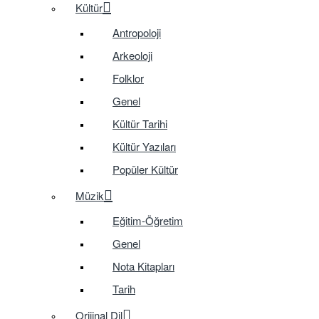
Kültür
Antropoloji
Arkeoloji
Folklor
Genel
Kültür Tarihi
Kültür Yazıları
Popüler Kültür
Müzik
Eğitim-Öğretim
Genel
Nota Kitapları
Tarih
Orijinal Dil