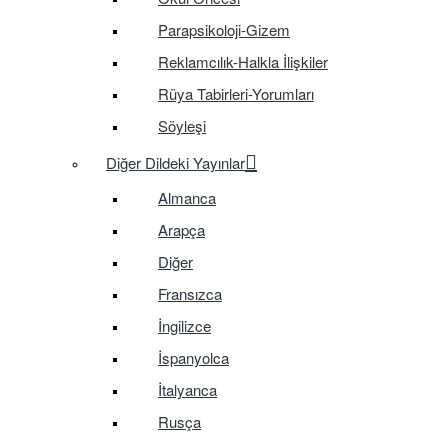
Parapsikoloji-Gizem
Reklamcılık-Halkla İlişkiler
Rüya Tabirleri-Yorumları
Söyleşi
Diğer Dildeki Yayınlar
Almanca
Arapça
Diğer
Fransızca
İngilizce
İspanyolca
İtalyanca
Rusça