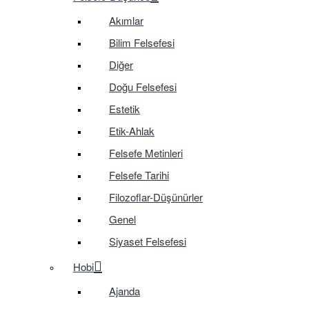
Akımlar
Bilim Felsefesi
Diğer
Doğu Felsefesi
Estetik
Etik-Ahlak
Felsefe Metinleri
Felsefe Tarihi
Filozoflar-Düşünürler
Genel
Siyaset Felsefesi
Hobi
Ajanda