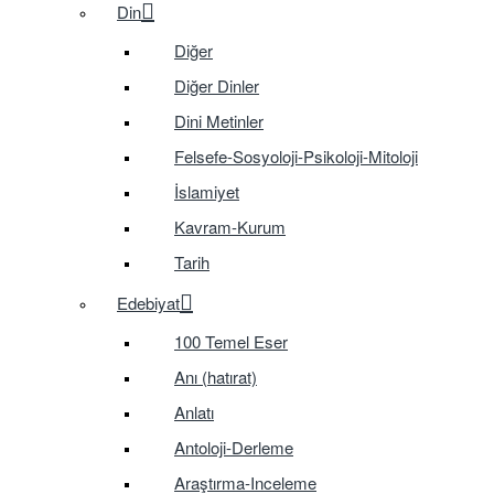
Din
Diğer
Diğer Dinler
Dini Metinler
Felsefe-Sosyoloji-Psikoloji-Mitoloji
İslamiyet
Kavram-Kurum
Tarih
Edebiyat
100 Temel Eser
Anı (hatırat)
Anlatı
Antoloji-Derleme
Araştırma-Inceleme