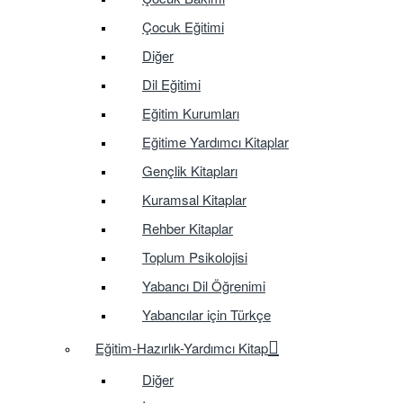
Çocuk Eğitimi
Diğer
Dil Eğitimi
Eğitim Kurumları
Eğitime Yardımcı Kitaplar
Gençlik Kitapları
Kuramsal Kitaplar
Rehber Kitaplar
Toplum Psikolojisi
Yabancı Dil Öğrenimi
Yabancılar için Türkçe
Eğitim-Hazırlık-Yardımcı Kitap
Diğer