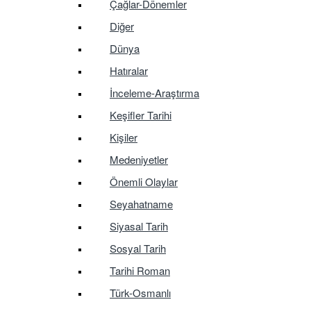
Çağlar-Dönemler
Diğer
Dünya
Hatıralar
İnceleme-Araştırma
Keşifler Tarihi
Kişiler
Medeniyetler
Önemli Olaylar
Seyahatname
Siyasal Tarih
Sosyal Tarih
Tarihi Roman
Türk-Osmanlı