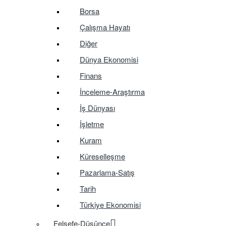
Borsa
Çalışma Hayatı
Diğer
Dünya Ekonomisi
Finans
İnceleme-Araştırma
İş Dünyası
İşletme
Kuram
Küreselleşme
Pazarlama-Satış
Tarih
Türkiye Ekonomisi
Felsefe-Düşünce