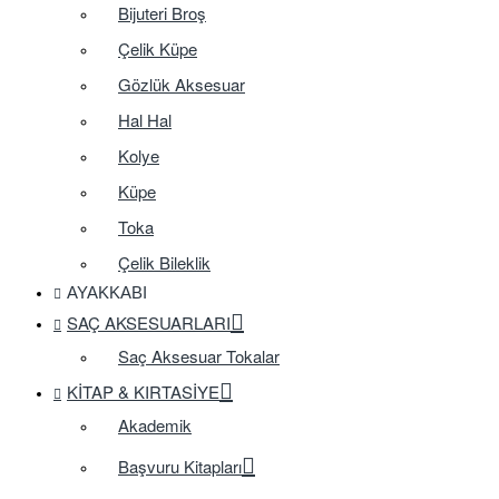
Bijuteri Broş
Çelik Küpe
Gözlük Aksesuar
Hal Hal
Kolye
Küpe
Toka
Çelik Bileklik
AYAKKABI
SAÇ AKSESUARLARI
Saç Aksesuar Tokalar
KITAP & KIRTASIYE
Akademik
Başvuru Kitapları