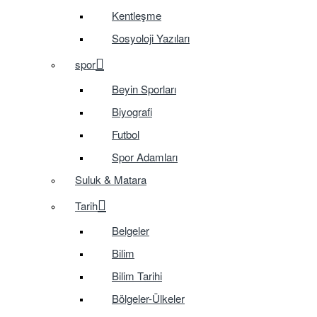
Kentleşme
Sosyoloji Yazıları
spor
Beyin Sporları
Biyografi
Futbol
Spor Adamları
Suluk & Matara
Tarih
Belgeler
Bilim
Bilim Tarihi
Bölgeler-Ülkeler