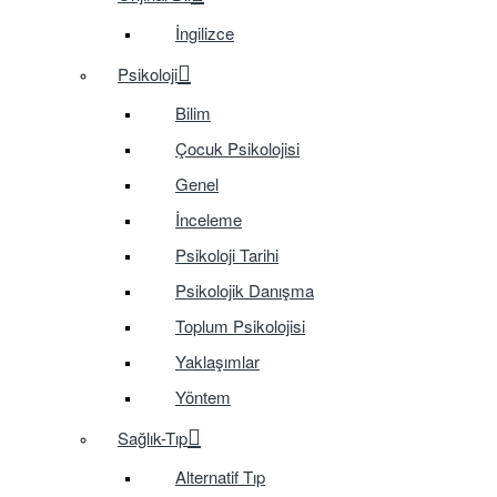
İngilizce
Psikoloji
Bilim
Çocuk Psikolojisi
Genel
İnceleme
Psikoloji Tarihi
Psikolojik Danışma
Toplum Psikolojisi
Yaklaşımlar
Yöntem
Sağlık-Tıp
Alternatif Tıp