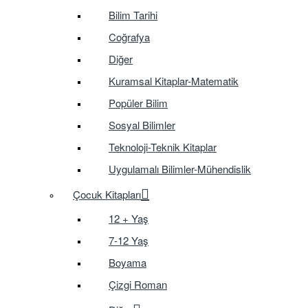
Bilim Tarihi
Coğrafya
Diğer
Kuramsal Kitaplar-Matematik
Popüler Bilim
Sosyal Bilimler
Teknoloji-Teknik Kitaplar
Uygulamalı Bilimler-Mühendislik
Çocuk Kitapları
12 + Yaş
7-12 Yaş
Boyama
Çizgi Roman