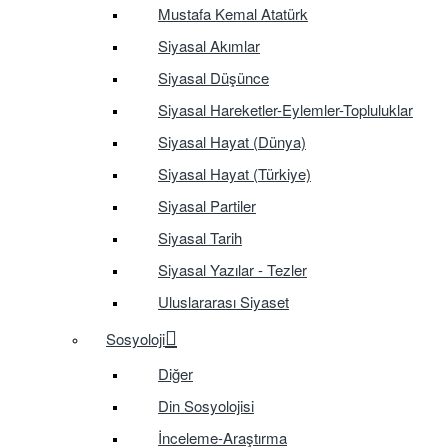
Mustafa Kemal Atatürk
Siyasal Akımlar
Siyasal Düşünce
Siyasal Hareketler-Eylemler-Topluluklar
Siyasal Hayat (Dünya)
Siyasal Hayat (Türkiye)
Siyasal Partiler
Siyasal Tarih
Siyasal Yazılar - Tezler
Uluslararası Siyaset
Sosyoloji
Diğer
Din Sosyolojisi
İnceleme-Araştırma