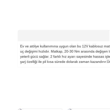
Ev ve atölye kullanımına uygun olan bu 12V kablosuz matk
uç değişimi hızlıdır. Matkap, 20-30 Nm arasında değişen to
yeterli gücü sağlar. 2 farklı hız ayarı sayesinde hassas iş
şarj özelliği ile pil kısa sürede dolarak zaman kazandırır.