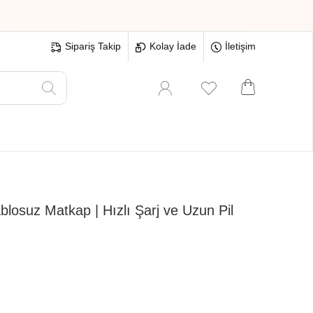
Sipariş Takip
Kolay İade
İletişim
Oyuncak
Hırdavat
Tüm Ürünler
losuz Matkap | Hızlı Şarj ve Uzun Pil