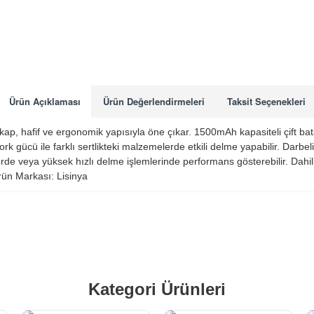
Ürün Açıklaması
Ürün Değerlendirmeleri
Taksit Seçenekleri
ap, hafif ve ergonomik yapısıyla öne çıkar. 1500mAh kapasiteli çift ba
rk gücü ile farklı sertlikteki malzemelerde etkili delme yapabilir. Dar
lerde veya yüksek hızlı delme işlemlerinde performans gösterebilir. Dahili
Ürün Markası: Lisinya
Kategori Ürünleri