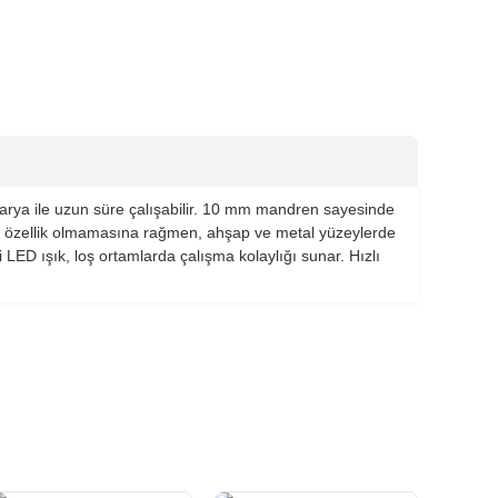
tarya ile uzun süre çalışabilir. 10 mm mandren sayesinde
beli özellik olmamasına rağmen, ahşap ve metal yüzeylerde
 LED ışık, loş ortamlarda çalışma kolaylığı sunar. Hızlı