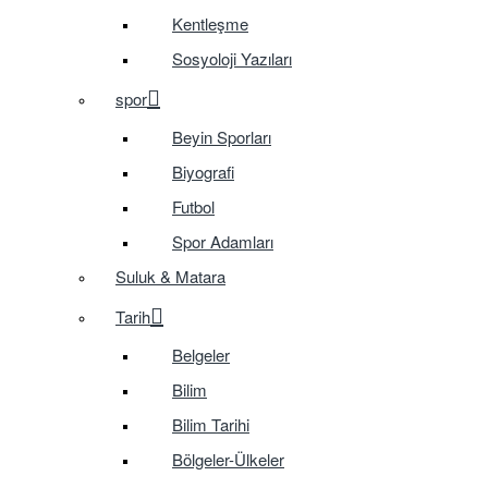
Kentleşme
Sosyoloji Yazıları
spor
Beyin Sporları
Biyografi
Futbol
Spor Adamları
Suluk & Matara
Tarih
Belgeler
Bilim
Bilim Tarihi
Bölgeler-Ülkeler