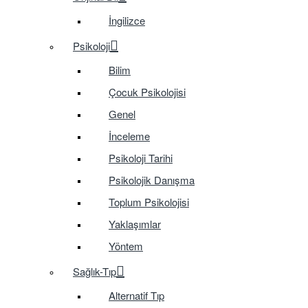
İngilizce
Psikoloji
Bilim
Çocuk Psikolojisi
Genel
İnceleme
Psikoloji Tarihi
Psikolojik Danışma
Toplum Psikolojisi
Yaklaşımlar
Yöntem
Sağlık-Tıp
Alternatif Tıp