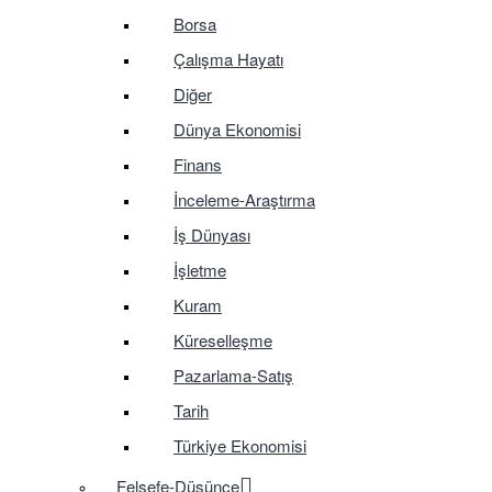
Borsa
Çalışma Hayatı
Diğer
Dünya Ekonomisi
Finans
İnceleme-Araştırma
İş Dünyası
İşletme
Kuram
Küreselleşme
Pazarlama-Satış
Tarih
Türkiye Ekonomisi
Felsefe-Düşünce