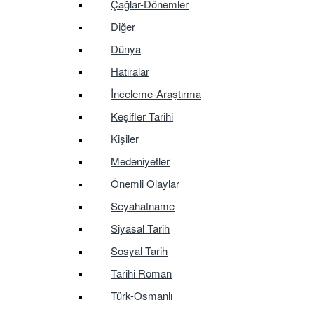
Çağlar-Dönemler
Diğer
Dünya
Hatıralar
İnceleme-Araştırma
Keşifler Tarihi
Kişiler
Medeniyetler
Önemli Olaylar
Seyahatname
Siyasal Tarih
Sosyal Tarih
Tarihi Roman
Türk-Osmanlı