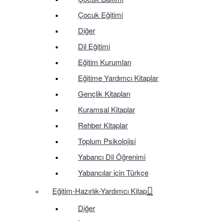
Çocuk Eğitimi
Diğer
Dil Eğitimi
Eğitim Kurumları
Eğitime Yardımcı Kitaplar
Gençlik Kitapları
Kuramsal Kitaplar
Rehber Kitaplar
Toplum Psikolojisi
Yabancı Dil Öğrenimi
Yabancılar için Türkçe
Eğitim-Hazırlık-Yardımcı Kitap
Diğer