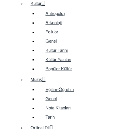
Kültür
Antropoloji
Arkeoloji
Folklor
Genel
Kültür Tarihi
Kültür Yazıları
Popüler Kültür
Müzik
Eğitim-Öğretim
Genel
Nota Kitapları
Tarih
Orijinal Dil