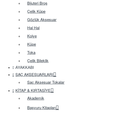
Bijuteri Broş
Çelik Küpe
Gözlük Aksesuar
Hal Hal
Kolye
Küpe
Toka
Çelik Bileklik
AYAKKABI
SAÇ AKSESUARLARI
Saç Aksesuar Tokalar
KITAP & KIRTASIYE
Akademik
Başvuru Kitapları