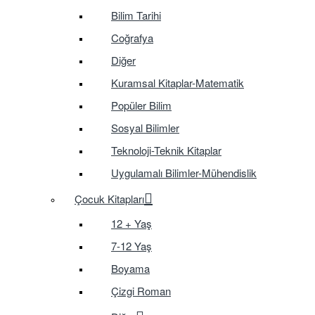
Bilim Tarihi
Coğrafya
Diğer
Kuramsal Kitaplar-Matematik
Popüler Bilim
Sosyal Bilimler
Teknoloji-Teknik Kitaplar
Uygulamalı Bilimler-Mühendislik
Çocuk Kitapları
12 + Yaş
7-12 Yaş
Boyama
Çizgi Roman