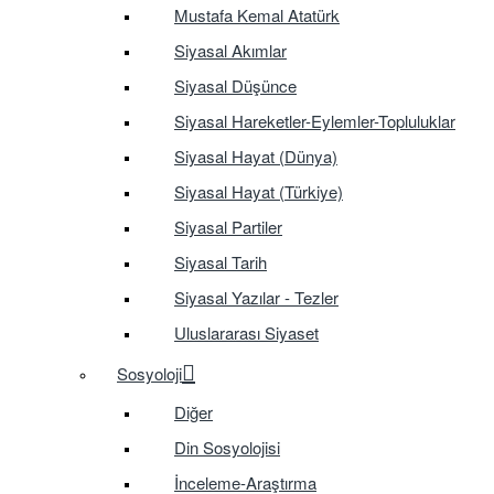
Mustafa Kemal Atatürk
Siyasal Akımlar
Siyasal Düşünce
Siyasal Hareketler-Eylemler-Topluluklar
Siyasal Hayat (Dünya)
Siyasal Hayat (Türkiye)
Siyasal Partiler
Siyasal Tarih
Siyasal Yazılar - Tezler
Uluslararası Siyaset
Sosyoloji
Diğer
Din Sosyolojisi
İnceleme-Araştırma