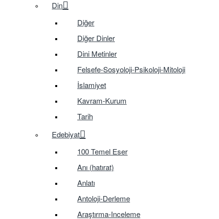
Din
Diğer
Diğer Dinler
Dini Metinler
Felsefe-Sosyoloji-Psikoloji-Mitoloji
İslamiyet
Kavram-Kurum
Tarih
Edebiyat
100 Temel Eser
Anı (hatırat)
Anlatı
Antoloji-Derleme
Araştırma-Inceleme