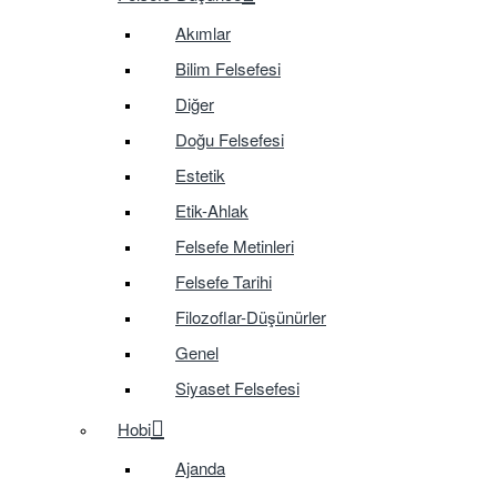
Akımlar
Bilim Felsefesi
Diğer
Doğu Felsefesi
Estetik
Etik-Ahlak
Felsefe Metinleri
Felsefe Tarihi
Filozoflar-Düşünürler
Genel
Siyaset Felsefesi
Hobi
Ajanda