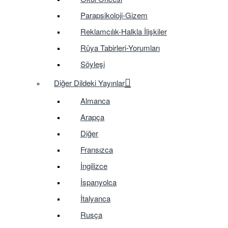
Parapsikoloji-Gizem
Reklamcılık-Halkla İlişkiler
Rüya Tabirleri-Yorumları
Söyleşi
Diğer Dildeki Yayınlar
Almanca
Arapça
Diğer
Fransızca
İngilizce
İspanyolca
İtalyanca
Rusça