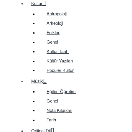
Kültür
Antropoloji
Arkeoloji
Folklor
Genel
Kültür Tarihi
Kültür Yazıları
Popüler Kültür
Müzik
Eğitim-Öğretim
Genel
Nota Kitapları
Tarih
Orijinal Dil