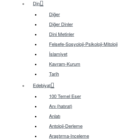
Din
Diğer
Diğer Dinler
Dini Metinler
Felsefe-Sosyoloji-Psikoloji-Mitoloji
İslamiyet
Kavram-Kurum
Tarih
Edebiyat
100 Temel Eser
Anı (hatırat)
Anlatı
Antoloji-Derleme
Araştırma-Inceleme