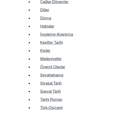
Çağlar-Dönemler
Diğer
Dünya
Hatıralar
İnceleme-Araştırma
Keşifler Tarihi
Kişiler
Medeniyetler
Önemli Olaylar
Seyahatname
Siyasal Tarih
Sosyal Tarih
Tarihi Roman
Türk-Osmanlı