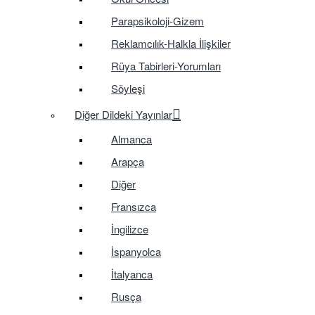
Parapsikoloji-Gizem
Reklamcılık-Halkla İlişkiler
Rüya Tabirleri-Yorumları
Söyleşi
Diğer Dildeki Yayınlar
Almanca
Arapça
Diğer
Fransızca
İngilizce
İspanyolca
İtalyanca
Rusça