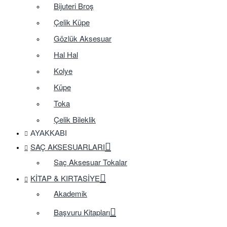
Bijuteri Broş
Çelik Küpe
Gözlük Aksesuar
Hal Hal
Kolye
Küpe
Toka
Çelik Bileklik
AYAKKABI
SAÇ AKSESUARLARI
Saç Aksesuar Tokalar
KITAP & KIRTASIYE
Akademik
Başvuru Kitapları