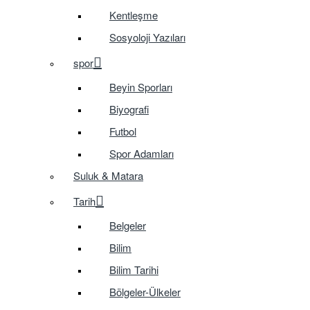
Kentleşme
Sosyoloji Yazıları
spor
Beyin Sporları
Biyografi
Futbol
Spor Adamları
Suluk & Matara
Tarih
Belgeler
Bilim
Bilim Tarihi
Bölgeler-Ülkeler