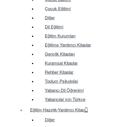
Çocuk Eğitimi
Diğer
Dil Eğitimi
Eğitim Kurumları
Eğitime Yardımcı Kitaplar
Gençlik Kitapları
Kuramsal Kitaplar
Rehber Kitaplar
Toplum Psikolojisi
Yabancı Dil Öğrenimi
Yabancılar için Türkçe
Eğitim-Hazırlık-Yardımcı Kitap
Diğer