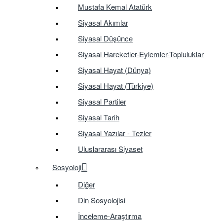
Mustafa Kemal Atatürk
Siyasal Akımlar
Siyasal Düşünce
Siyasal Hareketler-Eylemler-Topluluklar
Siyasal Hayat (Dünya)
Siyasal Hayat (Türkiye)
Siyasal Partiler
Siyasal Tarih
Siyasal Yazılar - Tezler
Uluslararası Siyaset
Sosyoloji
Diğer
Din Sosyolojisi
İnceleme-Araştırma