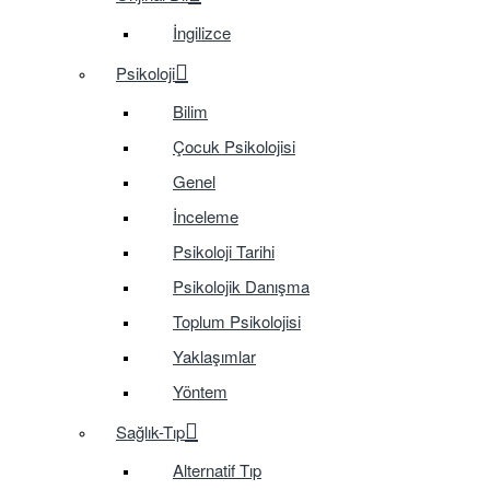
İngilizce
Psikoloji
Bilim
Çocuk Psikolojisi
Genel
İnceleme
Psikoloji Tarihi
Psikolojik Danışma
Toplum Psikolojisi
Yaklaşımlar
Yöntem
Sağlık-Tıp
Alternatif Tıp