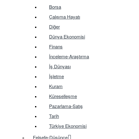
Borsa
Çalışma Hayatı
Diğer
Dünya Ekonomisi
Finans
İnceleme-Araştırma
İş Dünyası
İşletme
Kuram
Küreselleşme
Pazarlama-Satış
Tarih
Türkiye Ekonomisi
Felsefe-Düşünce