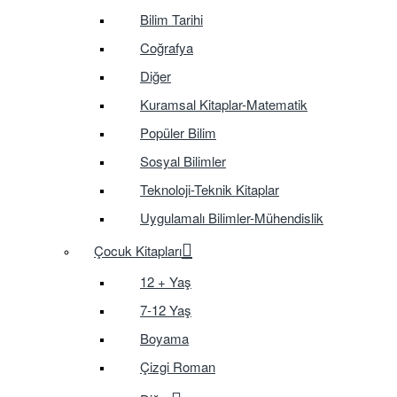
Bilim Tarihi
Coğrafya
Diğer
Kuramsal Kitaplar-Matematik
Popüler Bilim
Sosyal Bilimler
Teknoloji-Teknik Kitaplar
Uygulamalı Bilimler-Mühendislik
Çocuk Kitapları
12 + Yaş
7-12 Yaş
Boyama
Çizgi Roman