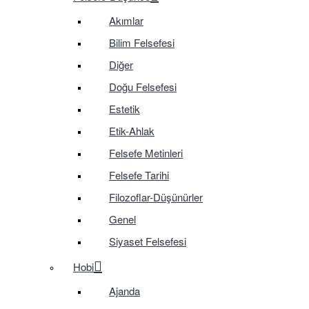
Akımlar
Bilim Felsefesi
Diğer
Doğu Felsefesi
Estetik
Etik-Ahlak
Felsefe Metinleri
Felsefe Tarihi
Filozoflar-Düşünürler
Genel
Siyaset Felsefesi
Hobi
Ajanda