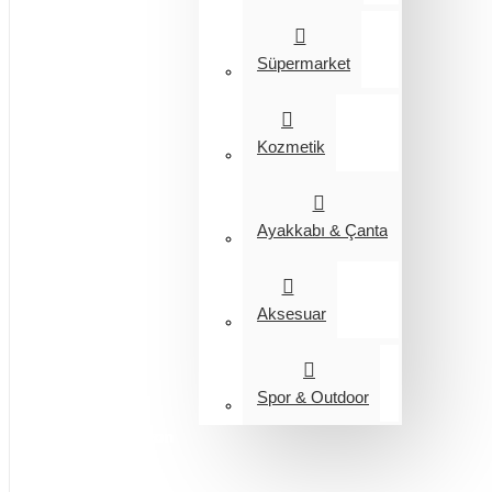
Süpermarket
Kozmetik
Ayakkabı & Çanta
Aksesuar
Spor & Outdoor
Entegrasyon
Giyim