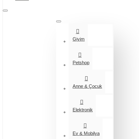
Tüm Kategoriler
Giyim
Petshop
Anne & Çocuk
Elektronik
Ev & Mobilya