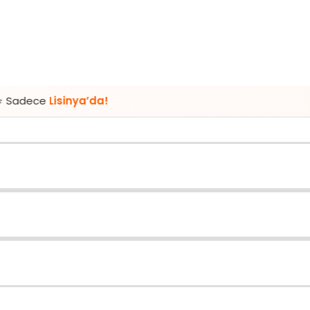
sinya’da!