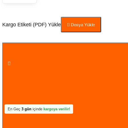
Kargo Etiketi (PDF) Yükle
Dosya Yükle
Sepete Ekle
En Geç
3 gün
içinde
kargoya verilir!