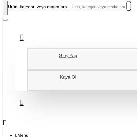
Ürün, kategori veya marka ara...
Giriş Yap
Kayıt Ol
Menü