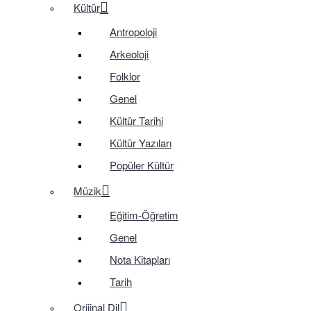
Kültür
Antropoloji
Arkeoloji
Folklor
Genel
Kültür Tarihi
Kültür Yazıları
Popüler Kültür
Müzik
Eğitim-Öğretim
Genel
Nota Kitapları
Tarih
Orijinal Dil