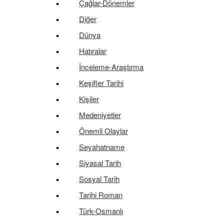
Çağlar-Dönemler
Diğer
Dünya
Hatıralar
İnceleme-Araştırma
Keşifler Tarihi
Kişiler
Medeniyetler
Önemli Olaylar
Seyahatname
Siyasal Tarih
Sosyal Tarih
Tarihi Roman
Türk-Osmanlı