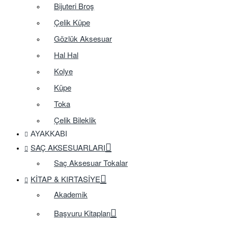
Bijuteri Broş
Çelik Küpe
Gözlük Aksesuar
Hal Hal
Kolye
Küpe
Toka
Çelik Bileklik
AYAKKABI
SAÇ AKSESUARLARI
Saç Aksesuar Tokalar
KITAP & KIRTASIYE
Akademik
Başvuru Kitapları