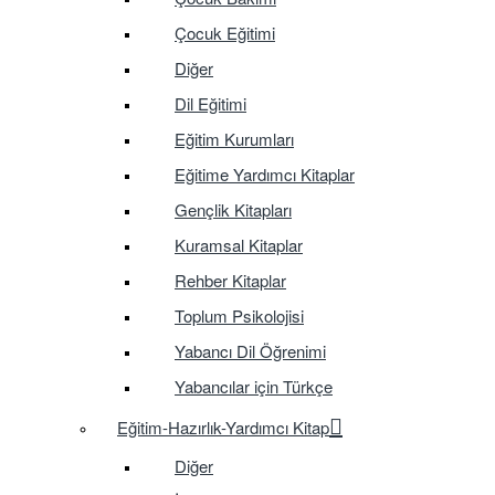
Çocuk Eğitimi
Diğer
Dil Eğitimi
Eğitim Kurumları
Eğitime Yardımcı Kitaplar
Gençlik Kitapları
Kuramsal Kitaplar
Rehber Kitaplar
Toplum Psikolojisi
Yabancı Dil Öğrenimi
Yabancılar için Türkçe
Eğitim-Hazırlık-Yardımcı Kitap
Diğer