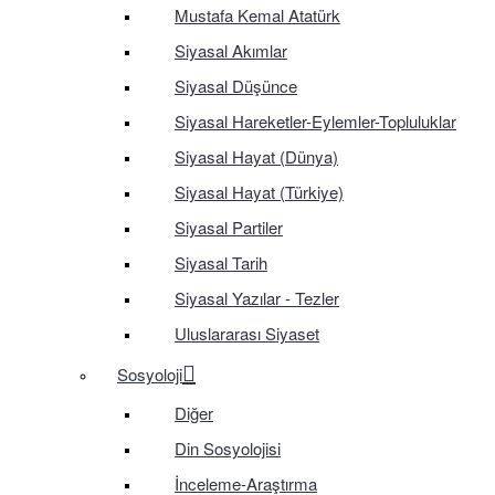
Mustafa Kemal Atatürk
Siyasal Akımlar
Siyasal Düşünce
Siyasal Hareketler-Eylemler-Topluluklar
Siyasal Hayat (Dünya)
Siyasal Hayat (Türkiye)
Siyasal Partiler
Siyasal Tarih
Siyasal Yazılar - Tezler
Uluslararası Siyaset
Sosyoloji
Diğer
Din Sosyolojisi
İnceleme-Araştırma