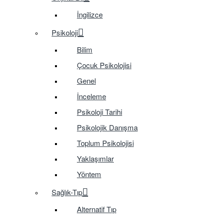
İngilizce
Psikoloji
Bilim
Çocuk Psikolojisi
Genel
İnceleme
Psikoloji Tarihi
Psikolojik Danışma
Toplum Psikolojisi
Yaklaşımlar
Yöntem
Sağlık-Tıp
Alternatif Tıp