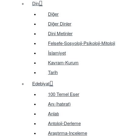
Din
Diğer
Diğer Dinler
Dini Metinler
Felsefe-Sosyoloji-Psikoloji-Mitoloji
İslamiyet
Kavram-Kurum
Tarih
Edebiyat
100 Temel Eser
Anı (hatırat)
Anlatı
Antoloji-Derleme
Araştırma-Inceleme