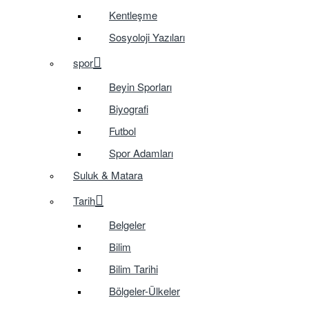
Kentleşme
Sosyoloji Yazıları
spor
Beyin Sporları
Biyografi
Futbol
Spor Adamları
Suluk & Matara
Tarih
Belgeler
Bilim
Bilim Tarihi
Bölgeler-Ülkeler