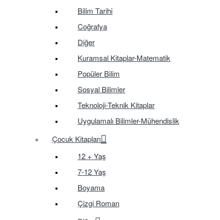
Bilim Tarihi
Coğrafya
Diğer
Kuramsal Kitaplar-Matematik
Popüler Bilim
Sosyal Bilimler
Teknoloji-Teknik Kitaplar
Uygulamalı Bilimler-Mühendislik
Çocuk Kitapları
12 + Yaş
7-12 Yaş
Boyama
Çizgi Roman