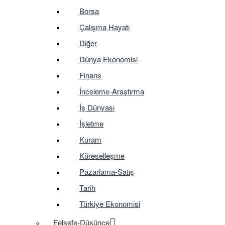
Borsa
Çalışma Hayatı
Diğer
Dünya Ekonomisi
Finans
İnceleme-Araştırma
İş Dünyası
İşletme
Kuram
Küreselleşme
Pazarlama-Satış
Tarih
Türkiye Ekonomisi
Felsefe-Düşünce