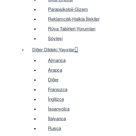
Parapsikoloji-Gizem
Reklamcılık-Halkla İlişkiler
Rüya Tabirleri-Yorumları
Söyleşi
Diğer Dildeki Yayınlar
Almanca
Arapça
Diğer
Fransızca
İngilizce
İspanyolca
İtalyanca
Rusça