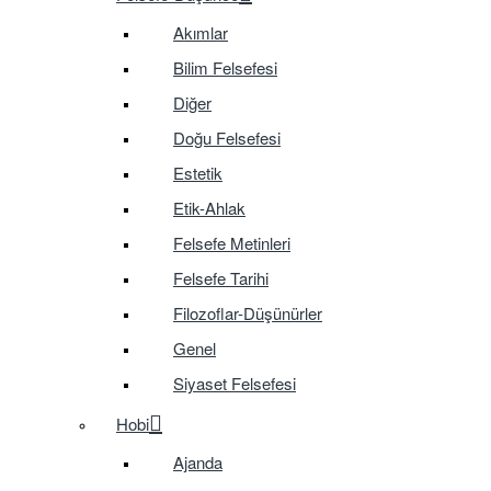
Akımlar
Bilim Felsefesi
Diğer
Doğu Felsefesi
Estetik
Etik-Ahlak
Felsefe Metinleri
Felsefe Tarihi
Filozoflar-Düşünürler
Genel
Siyaset Felsefesi
Hobi
Ajanda