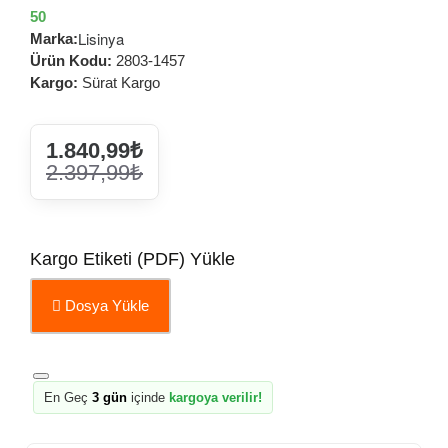
50
Lisinya
Marka:
Ürün Kodu:
2803-1457
Kargo:
Sürat Kargo
1.840,99₺
2.397,99₺
Kargo Etiketi (PDF) Yükle
Dosya Yükle
En Geç
3 gün
içinde
kargoya verilir!