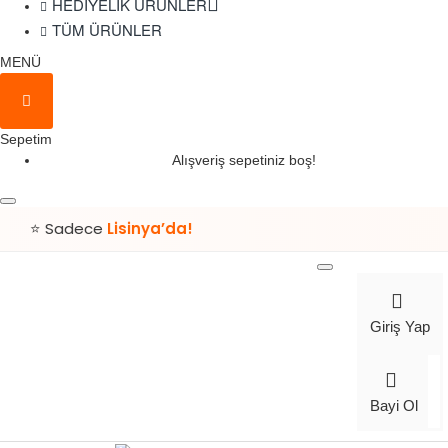
HEDIYELIK ÜRÜNLER
TÜM ÜRÜNLER
MENÜ
Sepetim
Alışveriş sepetiniz boş!
⭐ Sadece
Lisinya’da!
Giriş Yap
Bayi Ol