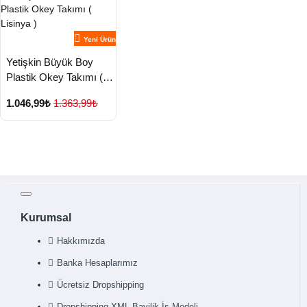
Yeni Ürün
Yetişkin Büyük Boy
Plastik Okey Takımı (
Lisinya )
1.046,99₺
1.363,99₺
Kurumsal
Hakkımızda
Banka Hesaplarımız
Ücretsiz Dropshipping
Dropshipping XML Bayilik İş Modeli