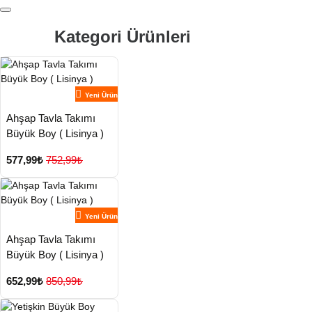
Kategori Ürünleri
Yeni Ürün
Ahşap Tavla Takımı
Büyük Boy ( Lisinya )
577,99₺
752,99₺
Yeni Ürün
Ahşap Tavla Takımı
Büyük Boy ( Lisinya )
652,99₺
850,99₺