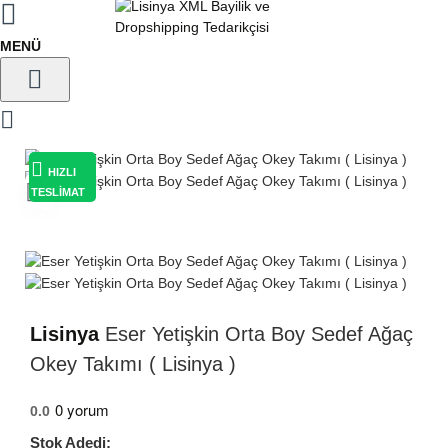
HIZLI
TESLİMAT
Lisinya
Eser Yetişkin Orta Boy Sedef Ağaç
Okey Takımı ( Lisinya )
0 yorum
0.0
Stok Adedi: