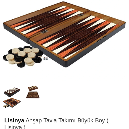
HIZLI
TESLİMAT
Lisinya
Ahşap Tavla Takımı Büyük Boy (
Lisinya )