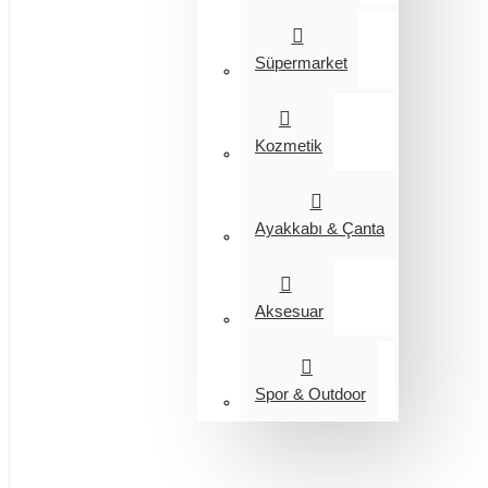
Süpermarket
Kozmetik
Ayakkabı & Çanta
Aksesuar
Spor & Outdoor
Entegrasyon
Giyim