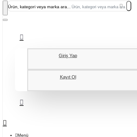
Ürün, kategori veya marka ara...
Giriş Yap
Kayıt Ol
Menü