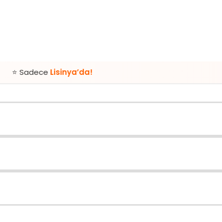
e
Lisinya’da!