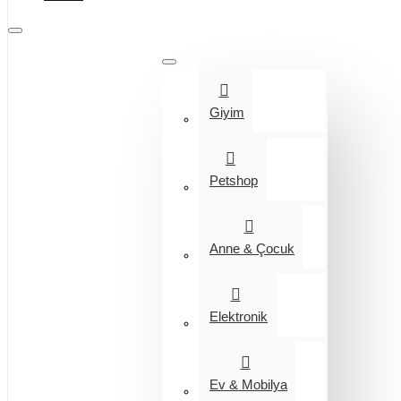
Tüm Kategoriler
Giyim
Petshop
Anne & Çocuk
Elektronik
Ev & Mobilya