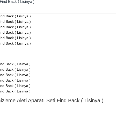
Find Back ( Lisinya )
zleme Aleti Aparatı Seti Find Back ( Lisinya )