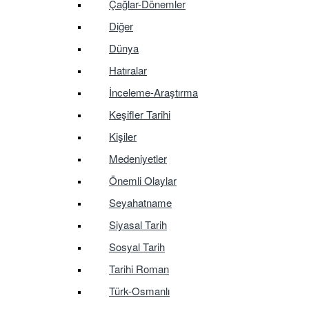
Çağlar-Dönemler
Diğer
Dünya
Hatıralar
İnceleme-Araştırma
Keşifler Tarihi
Kişiler
Medeniyetler
Önemli Olaylar
Seyahatname
Siyasal Tarih
Sosyal Tarih
Tarihi Roman
Türk-Osmanlı