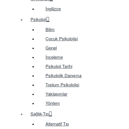
İngilizce
Psikoloji
Bilim
Çocuk Psikolojisi
Genel
İnceleme
Psikoloji Tarihi
Psikolojik Danışma
Toplum Psikolojisi
Yaklaşımlar
Yöntem
Sağlık-Tıp
Alternatif Tıp