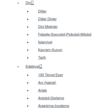
Din
Diğer
Diğer Dinler
Dini Metinler
Felsefe-Sosyoloji-Psikoloji-Mitoloji
İslamiyet
Kavram-Kurum
Tarih
Edebiyat
100 Temel Eser
Anı (hatırat)
Anlatı
Antoloji-Derleme
Araştırma-Inceleme