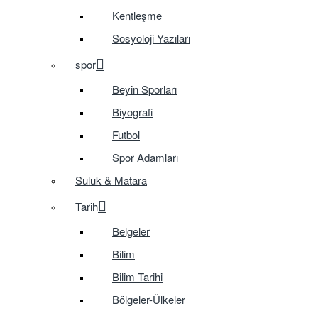
Kentleşme
Sosyoloji Yazıları
spor
Beyin Sporları
Biyografi
Futbol
Spor Adamları
Suluk & Matara
Tarih
Belgeler
Bilim
Bilim Tarihi
Bölgeler-Ülkeler