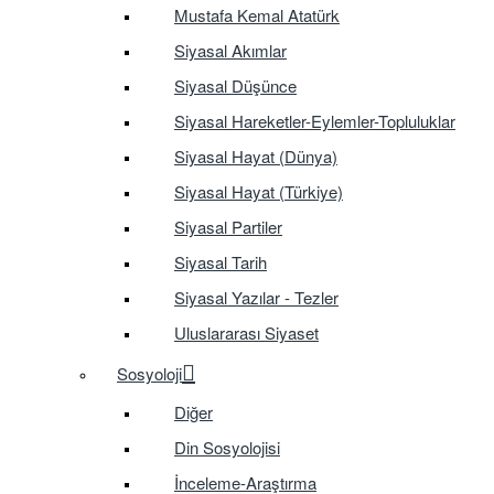
Mustafa Kemal Atatürk
Siyasal Akımlar
Siyasal Düşünce
Siyasal Hareketler-Eylemler-Topluluklar
Siyasal Hayat (Dünya)
Siyasal Hayat (Türkiye)
Siyasal Partiler
Siyasal Tarih
Siyasal Yazılar - Tezler
Uluslararası Siyaset
Sosyoloji
Diğer
Din Sosyolojisi
İnceleme-Araştırma