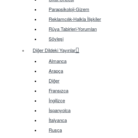
Parapsikoloji-Gizem
Reklamcılık-Halkla İlişkiler
Rüya Tabirleri-Yorumları
Söyleşi
Diğer Dildeki Yayınlar
Almanca
Arapça
Diğer
Fransızca
İngilizce
İspanyolca
İtalyanca
Rusça