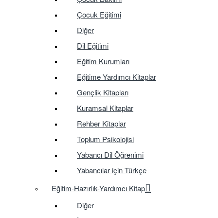
Çocuk Eğitimi
Diğer
Dil Eğitimi
Eğitim Kurumları
Eğitime Yardımcı Kitaplar
Gençlik Kitapları
Kuramsal Kitaplar
Rehber Kitaplar
Toplum Psikolojisi
Yabancı Dil Öğrenimi
Yabancılar için Türkçe
Eğitim-Hazırlık-Yardımcı Kitap
Diğer