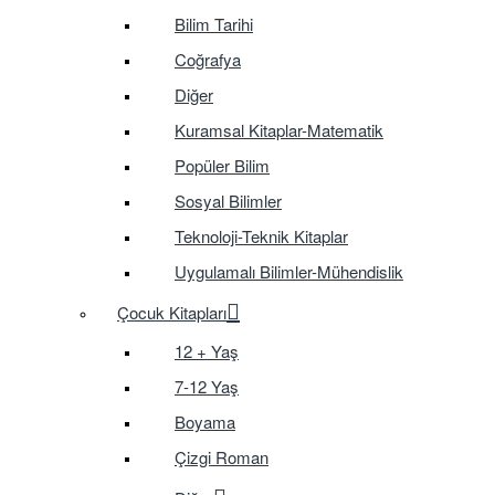
Bilim Tarihi
Coğrafya
Diğer
Kuramsal Kitaplar-Matematik
Popüler Bilim
Sosyal Bilimler
Teknoloji-Teknik Kitaplar
Uygulamalı Bilimler-Mühendislik
Çocuk Kitapları
12 + Yaş
7-12 Yaş
Boyama
Çizgi Roman