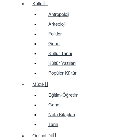
Kültür
Antropoloji
Arkeoloji
Folklor
Genel
Kültür Tarihi
Kültür Yazıları
Popüler Kültür
Müzik
Eğitim-Öğretim
Genel
Nota Kitapları
Tarih
Orijinal Dil