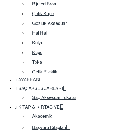
Bijuteri Broş
Çelik Küpe
Gözlük Aksesuar
Hal Hal
Kolye
Küpe
Toka
Çelik Bileklik
AYAKKABI
SAÇ AKSESUARLARI
Saç Aksesuar Tokalar
KITAP & KIRTASIYE
Akademik
Başvuru Kitapları