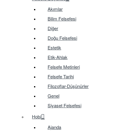
Akımlar
Bilim Felsefesi
Diğer
Doğu Felsefesi
Estetik
Etik-Ahlak
Felsefe Metinleri
Felsefe Tarihi
Filozoflar-Düşünürler
Genel
Siyaset Felsefesi
Hobi
Ajanda