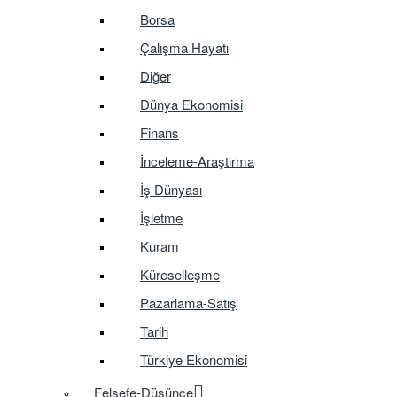
Borsa
Çalışma Hayatı
Diğer
Dünya Ekonomisi
Finans
İnceleme-Araştırma
İş Dünyası
İşletme
Kuram
Küreselleşme
Pazarlama-Satış
Tarih
Türkiye Ekonomisi
Felsefe-Düşünce