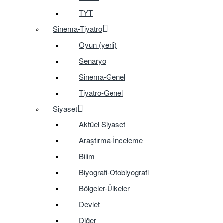
TYT
Sinema-Tiyatro
Oyun (yerli)
Senaryo
Sinema-Genel
Tiyatro-Genel
Siyaset
Aktüel Siyaset
Araştırma-İnceleme
Bilim
Biyografi-Otobiyografi
Bölgeler-Ülkeler
Devlet
Diğer