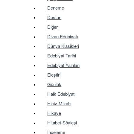
Deneme
Destan
Diğer
Divan Edebiyatı
Dünya Klasikleri
Edebiyat Tarihi
Edebiyat Yazıları
Eleştiri
Günlük
Halk Edebiyatı
Hiciv-Mizah
Hikaye
Hitabet-Söyleşi
İnceleme