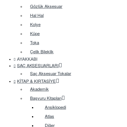
Gözlük Aksesuar
Hal Hal
Kolye
Küpe
Toka
Çelik Bileklik
AYAKKABI
SAÇ AKSESUARLARI
Saç Aksesuar Tokalar
KITAP & KIRTASIYE
Akademik
Başvuru Kitapları
Ansiklopedi
Atlas
Diğer