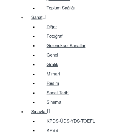
Toplum Sağlığı
Sanat
Diğer
Fotoğraf
Geleneksel Sanatlar
Genel
Grafik
Mimari
Resim
Sanat Tarihi
Sinema
Sınavlar
KPDS-ÜDS-YDS-TOEFL
KPSS