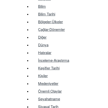
Bilim
Bilim Tarihi
Bölgeler-Ülkeler
Çağlar-Dönemler
Diğer
Dünya
Hatıralar
İnceleme-Araştırma
Keşifler Tarihi
Kişiler
Medeniyetler
Önemli Olaylar
Seyahatname
Siyasal Tarih