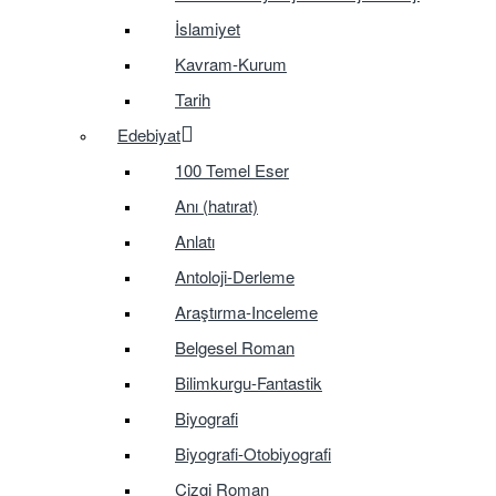
İslamiyet
Kavram-Kurum
Tarih
Edebiyat
100 Temel Eser
Anı (hatırat)
Anlatı
Antoloji-Derleme
Araştırma-Inceleme
Belgesel Roman
Bilimkurgu-Fantastik
Biyografi
Biyografi-Otobiyografi
Çizgi Roman