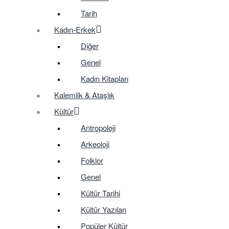
Tarih
Kadın-Erkek
Diğer
Genel
Kadın Kitapları
Kalemlik & Ataşlık
Kültür
Antropoloji
Arkeoloji
Folklor
Genel
Kültür Tarihi
Kültür Yazıları
Popüler Kültür