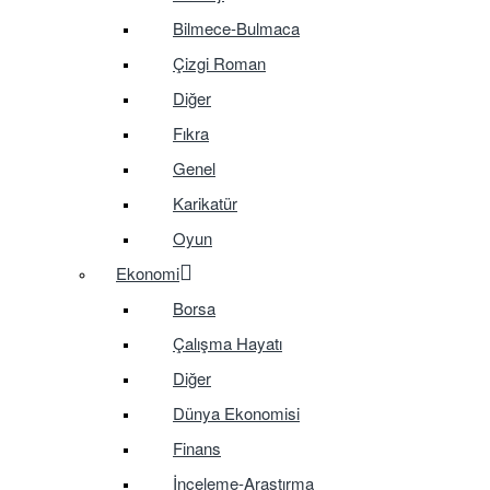
Bilmece-Bulmaca
Çizgi Roman
Diğer
Fıkra
Genel
Karikatür
Oyun
Ekonomi
Borsa
Çalışma Hayatı
Diğer
Dünya Ekonomisi
Finans
İnceleme-Araştırma