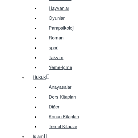
Hayvanlar
Oyunlar
Parapsikoloji
Roman
spor
Takvim
Yeme-İçme
Hukuk
Anayasalar
Ders Kitapları
Diğer
Kanun Kitapları
Temel Kitaplar
İslam