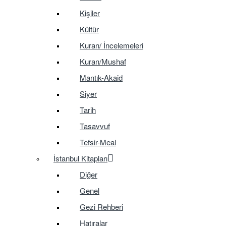
Kişiler
Kültür
Kuran/ İncelemeleri
Kuran/Mushaf
Mantık-Akaid
Siyer
Tarih
Tasavvuf
Tefsir-Meal
İstanbul Kitapları
Diğer
Genel
Gezi Rehberi
Hatıralar