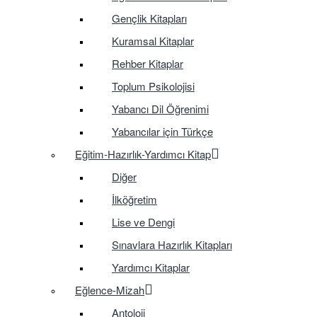
Gençlik Kitapları
Kuramsal Kitaplar
Rehber Kitaplar
Toplum Psikolojisi
Yabancı Dil Öğrenimi
Yabancılar için Türkçe
Eğitim-Hazırlık-Yardımcı Kitap
Diğer
İlköğretim
Lise ve Dengi
Sınavlara Hazırlık Kitapları
Yardımcı Kitaplar
Eğlence-Mizah
Antoloji