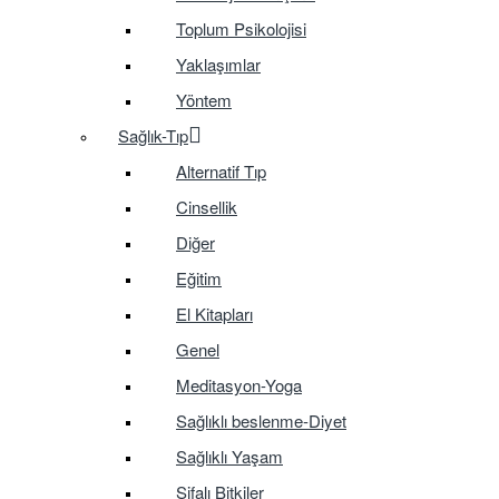
Toplum Psikolojisi
Yaklaşımlar
Yöntem
Sağlık-Tıp
Alternatif Tıp
Cinsellik
Diğer
Eğitim
El Kitapları
Genel
Meditasyon-Yoga
Sağlıklı beslenme-Diyet
Sağlıklı Yaşam
Şifalı Bitkiler