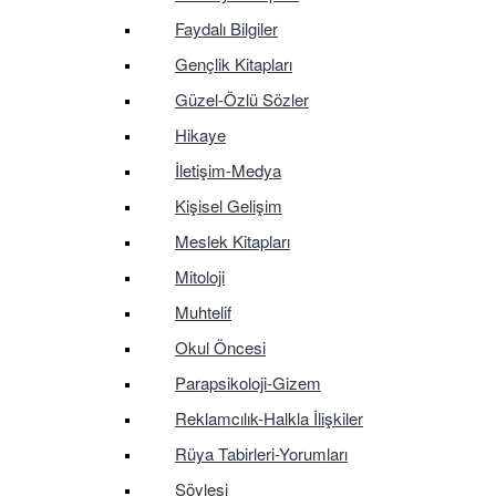
Faydalı Bilgiler
Gençlik Kitapları
Güzel-Özlü Sözler
Hikaye
İletişim-Medya
Kişisel Gelişim
Meslek Kitapları
Mitoloji
Muhtelif
Okul Öncesi
Parapsikoloji-Gizem
Reklamcılık-Halkla İlişkiler
Rüya Tabirleri-Yorumları
Söyleşi