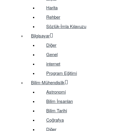
Harita
Rehber
Sözlük-İmla Kılavuzu
Bilgisayar
Diğer
Genel
internet
Program Eğitimi
Bilim-Mühendislik
Astronomi
Bilim İnsanları
Bilim Tarihi
Coğrafya
Diğer