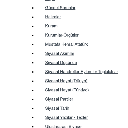
Güncel Sorunlar
Hatıralar
Kuram
Kurumlar-Örgütler
Mustafa Kemal Atatürk
Siyasal Akımlar
Siyasal Düşünce
Siyasal Hareketler-Eylemler-Topluluklar
Siyasal Hayat (Dünya)
Siyasal Hayat (Türkiye)
Siyasal Partiler
Siyasal Tarih
Siyasal Yazılar - Tezler
Uluslararası Siyaset