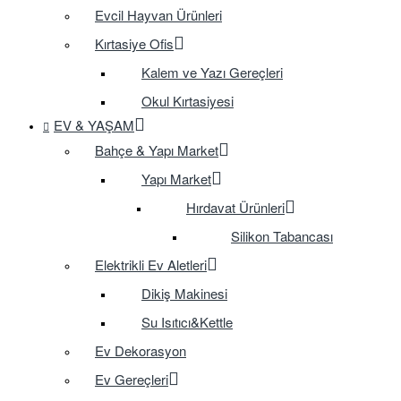
Evcil Hayvan Ürünleri
Kırtasiye Ofis
Kalem ve Yazı Gereçleri
Okul Kırtasiyesi
EV & YAŞAM
Bahçe & Yapı Market
Yapı Market
Hırdavat Ürünleri
Silikon Tabancası
Elektrikli Ev Aletleri
Dikiş Makinesi
Su Isıtıcı&Kettle
Ev Dekorasyon
Ev Gereçleri