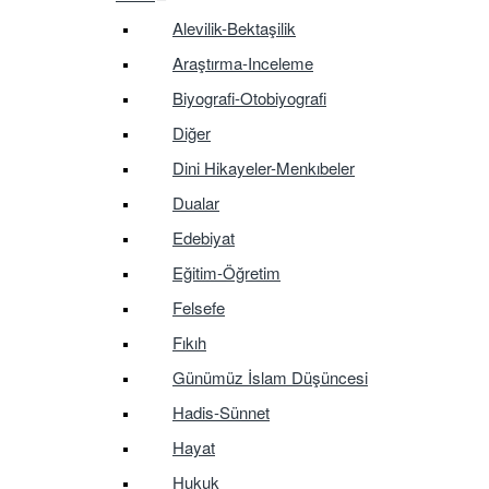
Alevilik-Bektaşilik
Araştırma-Inceleme
Biyografi-Otobiyografi
Diğer
Dini Hikayeler-Menkıbeler
Dualar
Edebiyat
Eğitim-Öğretim
Felsefe
Fıkıh
Günümüz İslam Düşüncesi
Hadis-Sünnet
Hayat
Hukuk