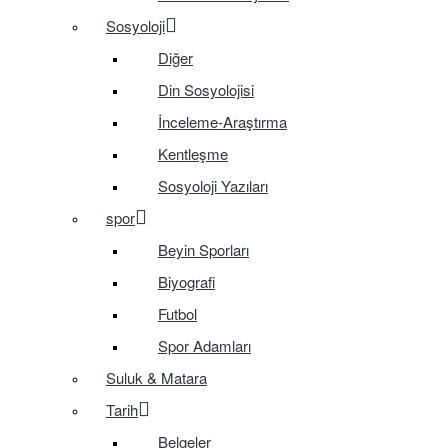
Sosyoloji
Diğer
Din Sosyolojisi
İnceleme-Araştırma
Kentleşme
Sosyoloji Yazıları
spor
Beyin Sporları
Biyografi
Futbol
Spor Adamları
Suluk & Matara
Tarih
Belgeler