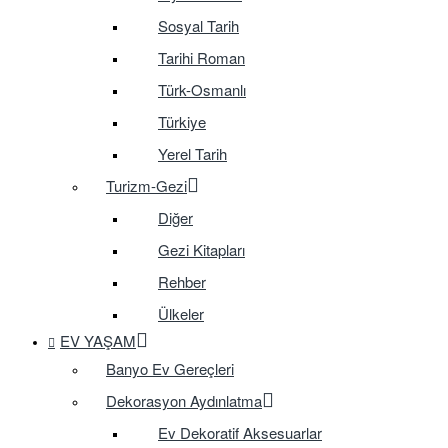
Sosyal Tarih
Tarihi Roman
Türk-Osmanlı
Türkiye
Yerel Tarih
Turizm-Gezi
Diğer
Gezi Kitapları
Rehber
Ülkeler
EV YAŞAM
Banyo Ev Gereçleri
Dekorasyon Aydınlatma
Ev Dekoratif Aksesuarlar