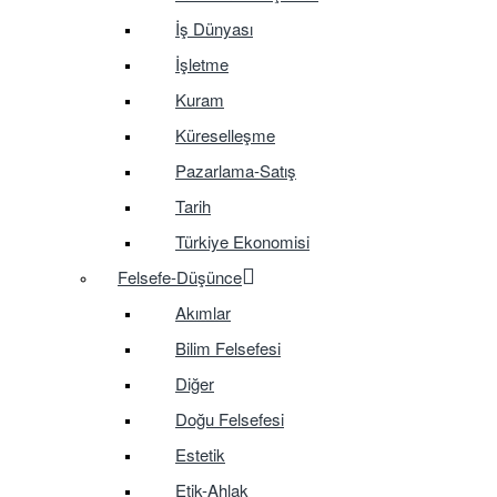
İş Dünyası
İşletme
Kuram
Küreselleşme
Pazarlama-Satış
Tarih
Türkiye Ekonomisi
Felsefe-Düşünce
Akımlar
Bilim Felsefesi
Diğer
Doğu Felsefesi
Estetik
Etik-Ahlak