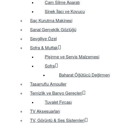
Cam Silme Aparatı
Sinek İlacı ve Kovucu
Saç Kurutma Makinesi
Sanal Gerçeklik Gözlüğü
Sevgiliye Özel
Sofra & Mutfak
Pişirme ve Servis Malzemesi
Sofra
Baharat Öğütücü Değirmen
Tasarruflu Ampuller
Temizlik ve Banyo Gereçleri
Tuvalet Fırçası
TV Aksesuarları
TV, Görüntü & Ses Sistemleri