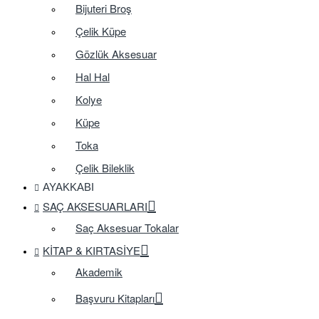
Bijuteri Broş
Çelik Küpe
Gözlük Aksesuar
Hal Hal
Kolye
Küpe
Toka
Çelik Bileklik
AYAKKABI
SAÇ AKSESUARLARI
Saç Aksesuar Tokalar
KITAP & KIRTASIYE
Akademik
Başvuru Kitapları