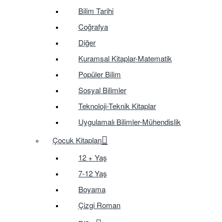
Bilim Tarihi
Coğrafya
Diğer
Kuramsal Kitaplar-Matematik
Popüler Bilim
Sosyal Bilimler
Teknoloji-Teknik Kitaplar
Uygulamalı Bilimler-Mühendislik
Çocuk Kitapları
12 + Yaş
7-12 Yaş
Boyama
Çizgi Roman