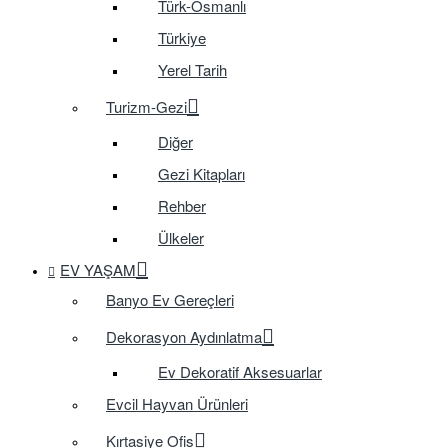
Türk-Osmanlı
Türkiye
Yerel Tarih
Turizm-Gezi
Diğer
Gezi Kitapları
Rehber
Ülkeler
EV YAŞAM
Banyo Ev Gereçleri
Dekorasyon Aydınlatma
Ev Dekoratif Aksesuarlar
Evcil Hayvan Ürünleri
Kırtasiye Ofis