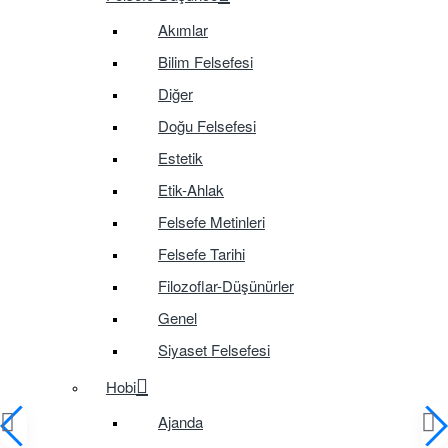
Akımlar
Bilim Felsefesi
Diğer
Doğu Felsefesi
Estetik
Etik-Ahlak
Felsefe Metinleri
Felsefe Tarihi
Filozoflar-Düşünürler
Genel
Siyaset Felsefesi
Hobi
Ajanda