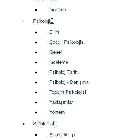
İngilizce
Psikoloji
Bilim
Çocuk Psikolojisi
Genel
İnceleme
Psikoloji Tarihi
Psikolojik Danışma
Toplum Psikolojisi
Yaklaşımlar
Yöntem
Sağlık-Tıp
Alternatif Tıp