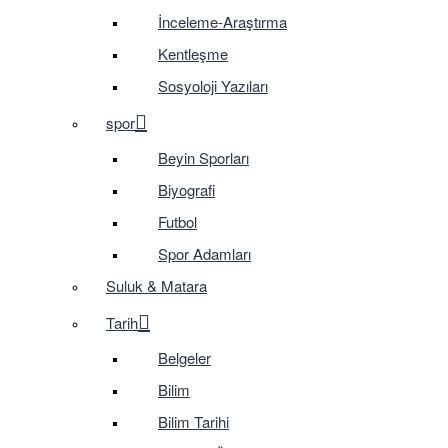
İnceleme-Araştırma
Kentleşme
Sosyoloji Yazıları
spor
Beyin Sporları
Biyografi
Futbol
Spor Adamları
Suluk & Matara
Tarih
Belgeler
Bilim
Bilim Tarihi