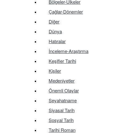
Bölgeler-Ülkeler
Çağlar-Dönemler
Diğer
Dünya
Hatıralar
İnceleme-Araştırma
Keşifler Tarihi
Kişiler
Medeniyetler
Önemli Olaylar
Seyahatname
Siyasal Tarih
Sosyal Tarih
Tarihi Roman