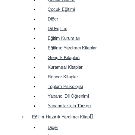
Çocuk Eğitimi
Diğer
Dil Eğitimi
Eğitim Kurumları
Eğitime Yardımcı Kitaplar
Gençlik Kitapları
Kuramsal Kitaplar
Rehber Kitaplar
Toplum Psikolojisi
Yabancı Dil Öğrenimi
Yabancılar için Türkçe
Eğitim-Hazırlık-Yardımcı Kitap
Diğer