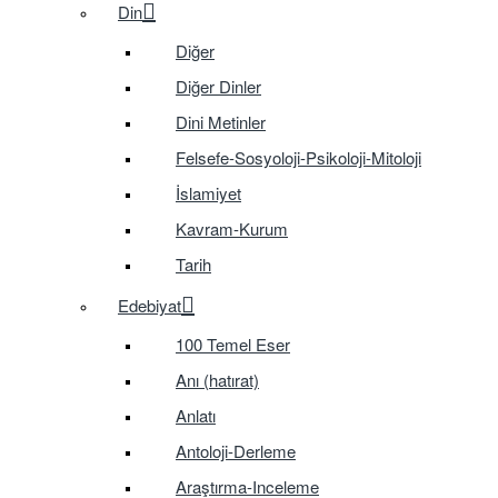
Din
Diğer
Diğer Dinler
Dini Metinler
Felsefe-Sosyoloji-Psikoloji-Mitoloji
İslamiyet
Kavram-Kurum
Tarih
Edebiyat
100 Temel Eser
Anı (hatırat)
Anlatı
Antoloji-Derleme
Araştırma-Inceleme