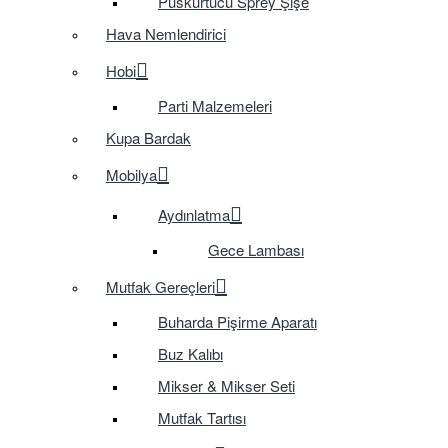
Püskürtücü Sprey Şişe
Hava Nemlendirici
Hobi
Parti Malzemeleri
Kupa Bardak
Mobilya
Aydınlatma
Gece Lambası
Mutfak Gereçleri
Buharda Pişirme Aparatı
Buz Kalıbı
Mikser & Mikser Seti
Mutfak Tartısı