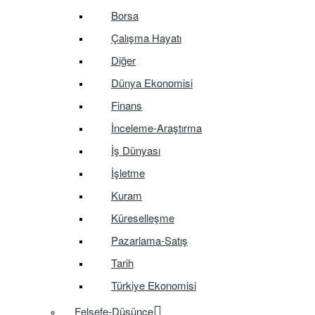
Borsa
Çalışma Hayatı
Diğer
Dünya Ekonomisi
Finans
İnceleme-Araştırma
İş Dünyası
İşletme
Kuram
Küreselleşme
Pazarlama-Satış
Tarih
Türkiye Ekonomisi
Felsefe-Düşünce