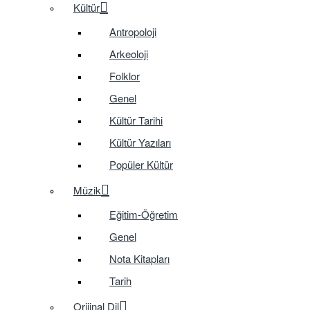
Kültür
Antropoloji
Arkeoloji
Folklor
Genel
Kültür Tarihi
Kültür Yazıları
Popüler Kültür
Müzik
Eğitim-Öğretim
Genel
Nota Kitapları
Tarih
Orijinal Dil