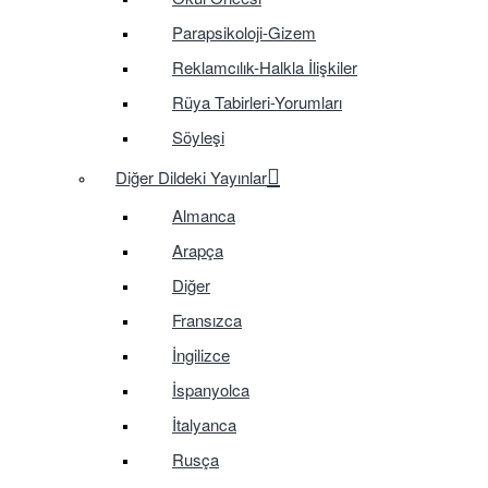
Parapsikoloji-Gizem
Reklamcılık-Halkla İlişkiler
Rüya Tabirleri-Yorumları
Söyleşi
Diğer Dildeki Yayınlar
Almanca
Arapça
Diğer
Fransızca
İngilizce
İspanyolca
İtalyanca
Rusça