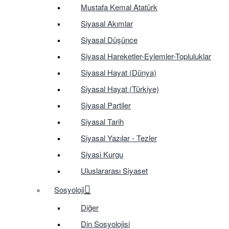
Mustafa Kemal Atatürk
Siyasal Akımlar
Siyasal Düşünce
Siyasal Hareketler-Eylemler-Topluluklar
Siyasal Hayat (Dünya)
Siyasal Hayat (Türkiye)
Siyasal Partiler
Siyasal Tarih
Siyasal Yazılar - Tezler
Siyasi Kurgu
Uluslararası Siyaset
Sosyoloji
Diğer
Din Sosyolojisi