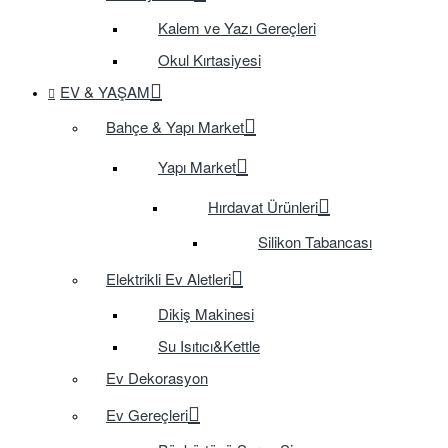
Kalem ve Yazı Gereçleri
Okul Kırtasiyesi
EV & YAŞAM
Bahçe & Yapı Market
Yapı Market
Hırdavat Ürünleri
Silikon Tabancası
Elektrikli Ev Aletleri
Dikiş Makinesi
Su Isıtıcı&Kettle
Ev Dekorasyon
Ev Gereçleri