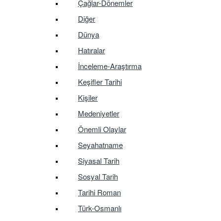
Çağlar-Dönemler
Diğer
Dünya
Hatıralar
İnceleme-Araştırma
Keşifler Tarihi
Kişiler
Medeniyetler
Önemli Olaylar
Seyahatname
Siyasal Tarih
Sosyal Tarih
Tarihi Roman
Türk-Osmanlı