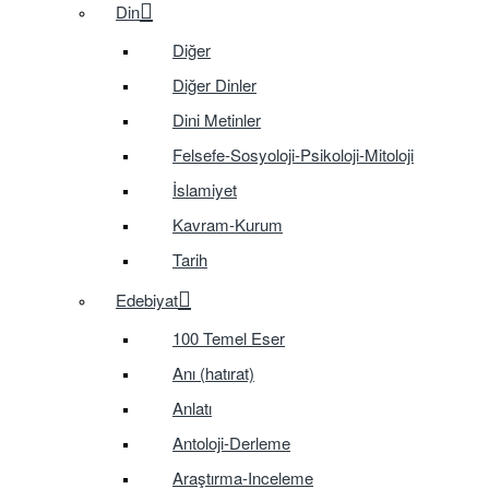
Din
Diğer
Diğer Dinler
Dini Metinler
Felsefe-Sosyoloji-Psikoloji-Mitoloji
İslamiyet
Kavram-Kurum
Tarih
Edebiyat
100 Temel Eser
Anı (hatırat)
Anlatı
Antoloji-Derleme
Araştırma-Inceleme