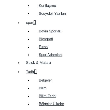
Kentleşme
Sosyoloji Yazıları
spor
Beyin Sporları
Biyografi
Futbol
Spor Adamları
Suluk & Matara
Tarih
Belgeler
Bilim
Bilim Tarihi
Bölgeler-Ülkeler