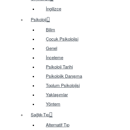
İngilizce
Psikoloji
Bilim
Çocuk Psikolojisi
Genel
İnceleme
Psikoloji Tarihi
Psikolojik Danışma
Toplum Psikolojisi
Yaklaşımlar
Yöntem
Sağlık-Tıp
Alternatif Tıp