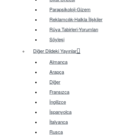
Parapsikoloji-Gizem
Reklamcılık-Halkla İlişkiler
Rüya Tabirleri-Yorumları
Söyleşi
Diğer Dildeki Yayınlar
Almanca
Arapça
Diğer
Fransızca
İngilizce
İspanyolca
İtalyanca
Rusça