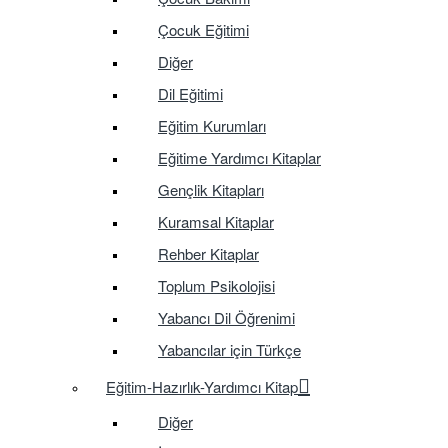
Çocuk Eğitimi
Diğer
Dil Eğitimi
Eğitim Kurumları
Eğitime Yardımcı Kitaplar
Gençlik Kitapları
Kuramsal Kitaplar
Rehber Kitaplar
Toplum Psikolojisi
Yabancı Dil Öğrenimi
Yabancılar için Türkçe
Eğitim-Hazırlık-Yardımcı Kitap
Diğer