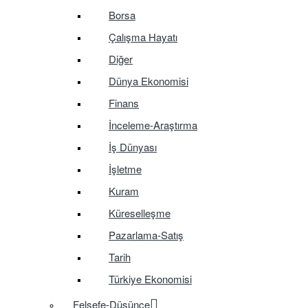
Borsa
Çalışma Hayatı
Diğer
Dünya Ekonomisi
Finans
İnceleme-Araştırma
İş Dünyası
İşletme
Kuram
Küreselleşme
Pazarlama-Satış
Tarih
Türkiye Ekonomisi
Felsefe-Düşünce