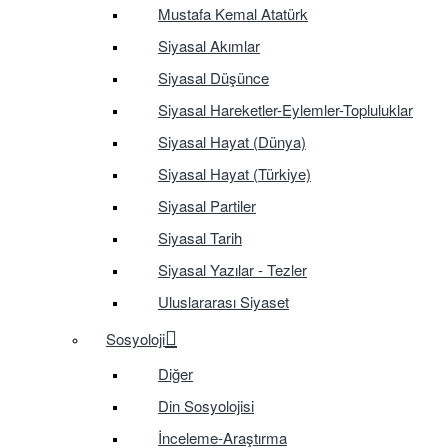
Mustafa Kemal Atatürk
Siyasal Akımlar
Siyasal Düşünce
Siyasal Hareketler-Eylemler-Topluluklar
Siyasal Hayat (Dünya)
Siyasal Hayat (Türkiye)
Siyasal Partiler
Siyasal Tarih
Siyasal Yazılar - Tezler
Uluslararası Siyaset
Sosyoloji
Diğer
Din Sosyolojisi
İnceleme-Araştırma