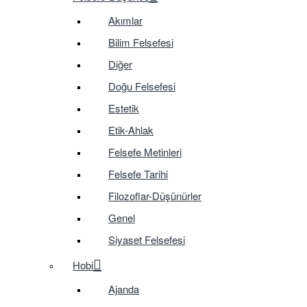
Akımlar
Bilim Felsefesi
Diğer
Doğu Felsefesi
Estetik
Etik-Ahlak
Felsefe Metinleri
Felsefe Tarihi
Filozoflar-Düşünürler
Genel
Siyaset Felsefesi
Hobi
Ajanda