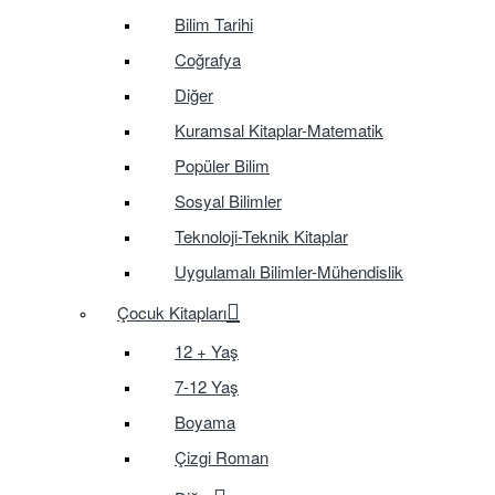
Bilim Tarihi
Coğrafya
Diğer
Kuramsal Kitaplar-Matematik
Popüler Bilim
Sosyal Bilimler
Teknoloji-Teknik Kitaplar
Uygulamalı Bilimler-Mühendislik
Çocuk Kitapları
12 + Yaş
7-12 Yaş
Boyama
Çizgi Roman