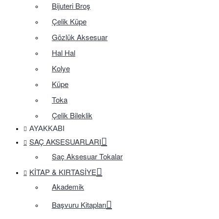
Bijuteri Broş
Çelik Küpe
Gözlük Aksesuar
Hal Hal
Kolye
Küpe
Toka
Çelik Bileklik
AYAKKABI
SAÇ AKSESUARLARI
Saç Aksesuar Tokalar
KITAP & KIRTASIYE
Akademik
Başvuru Kitapları