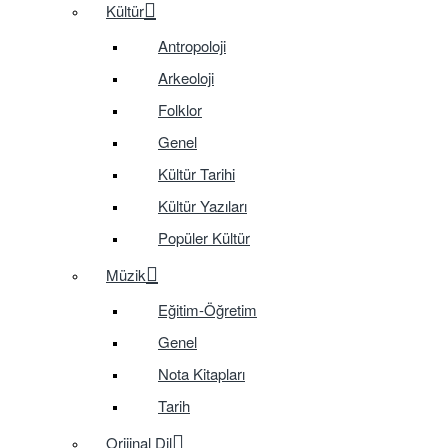
Kültür
Antropoloji
Arkeoloji
Folklor
Genel
Kültür Tarihi
Kültür Yazıları
Popüler Kültür
Müzik
Eğitim-Öğretim
Genel
Nota Kitapları
Tarih
Orijinal Dil