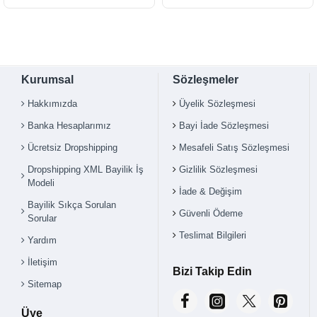
Kurumsal
Sözleşmeler
Hakkımızda
Üyelik Sözleşmesi
Banka Hesaplarımız
Bayi İade Sözleşmesi
Ücretsiz Dropshipping
Mesafeli Satış Sözleşmesi
Dropshipping XML Bayilik İş
Gizlilik Sözleşmesi
Modeli
İade & Değişim
Bayilik Sıkça Sorulan
Güvenli Ödeme
Sorular
Teslimat Bilgileri
Yardım
İletişim
Bizi Takip Edin
Sitemap
Üye