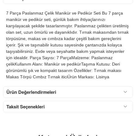
7 Parça Paslanmaz Çelik Manikür ve Pedikür Seti Bu 7 parça
manikür ve pedikür seti, günlük bakım ihtiyaçlarınızı
karşılayacak şekilde tasarlanmıştır. Paslanmaz çelikten üretilmiş
olan set, uzun ömürlü ve dayanıklıdır. Tırnak makasından tırnak
törpüsüne, makas ve cımbıza kadar çeşitli bakım gereçlerini
içerir. Şık ve taşınabilir kutusu sayesinde çantanızda kolayca
taşıyabilirsiniz. Evde veya seyahatte bakım yapmak isteyenler
için idealdir. Parça Sayısı: 7 ParçaMalzeme: Paslanmaz
çelikKullanım Alanı: Manikür ve pedikürTaşıma Kutusu: Deri
görünümlü şık ve kompakt tasarım Özellikler: Tırnak makası
Makas Törpü Cımbız Tırnak iticiÜrün Markası: Lisinya
Ürün Değerlendirmeleri
Taksit Seçenekleri