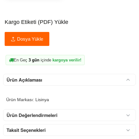
Kargo Etiketi (PDF) Yükle
Dosya Yükle
En Geç
3 gün
içinde
kargoya verilir!
Ürün Açıklaması
Ürün Markası: Lisinya
Ürün Değerlendirmeleri
Taksit Seçenekleri