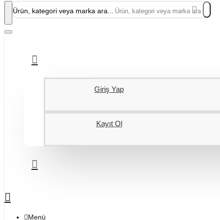
Ürün, kategori veya marka ara...
Giriş Yap
Kayıt Ol
Menü