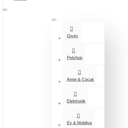
Tüm Kategoriler
Giyim
Petshop
Anne & Çocuk
Elektronik
Ev & Mobilya