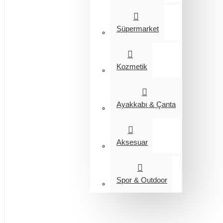
Süpermarket
Kozmetik
Ayakkabı & Çanta
Aksesuar
Spor & Outdoor
Entegrasyon
Giyim