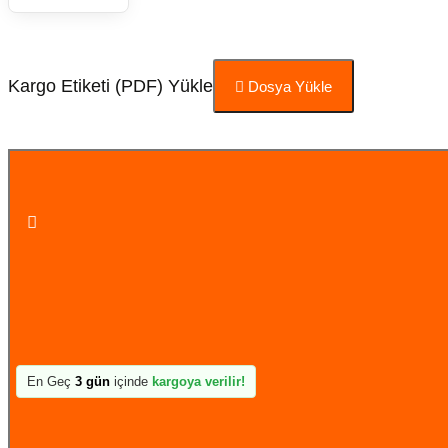
Kargo Etiketi (PDF) Yükle
Dosya Yükle
Sepete Ekle
En Geç
3 gün
içinde
kargoya verilir!