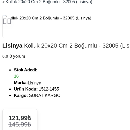
Kolluk 20x20 Cm 2 Boğumlu - 32005 (Lisinya)
Lisinya
Kolluk 20x20 Cm 2 Boğumlu - 32005 (Lis
0 yorum
0.0
Stok Adedi:
16
Lisinya
Marka:
Ürün Kodu:
1512-1455
Kargo:
SÜRAT KARGO
121,99₺
145,99₺