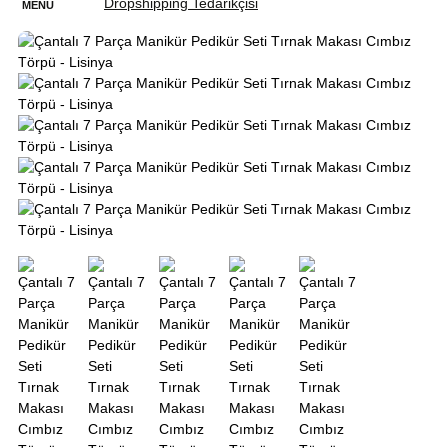
STOK TÜKENDİ