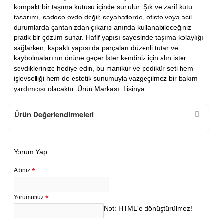
kompakt bir taşıma kutusu içinde sunulur. Şık ve zarif kutu
tasarımı, sadece evde değil; seyahatlerde, ofiste veya acil
durumlarda çantanızdan çıkarıp anında kullanabileceğiniz
pratik bir çözüm sunar. Hafif yapısı sayesinde taşıma kolaylığı
sağlarken, kapaklı yapısı da parçaları düzenli tutar ve
kaybolmalarının önüne geçer.İster kendiniz için alın ister
sevdiklerinize hediye edin, bu manikür ve pedikür seti hem
işlevselliği hem de estetik sunumuyla vazgeçilmez bir bakım
yardımcısı olacaktır. Ürün Markası: Lisinya
Ürün Değerlendirmeleri
Yorum Yap
Adınız
Yorumunuz
Not:
HTML'e dönüştürülmez!