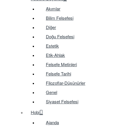
Akımlar
Bilim Felsefesi
Diğer
Doğu Felsefesi
Estetik
Etik-Ahlak
Felsefe Metinleri
Felsefe Tarihi
Filozoflar-Düşünürler
Genel
Siyaset Felsefesi
Hobi
Ajanda