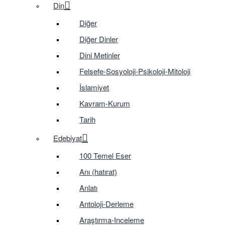
Din
Diğer
Diğer Dinler
Dini Metinler
Felsefe-Sosyoloji-Psikoloji-Mitoloji
İslamiyet
Kavram-Kurum
Tarih
Edebiyat
100 Temel Eser
Anı (hatırat)
Anlatı
Antoloji-Derleme
Araştırma-Inceleme