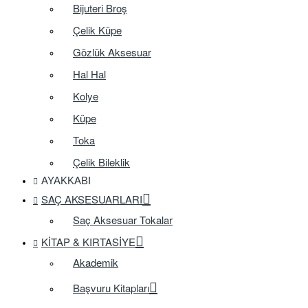
Bijuteri Broş
Çelik Küpe
Gözlük Aksesuar
Hal Hal
Kolye
Küpe
Toka
Çelik Bileklik
AYAKKABI
SAÇ AKSESUARLARI
Saç Aksesuar Tokalar
KITAP & KIRTASIYE
Akademik
Başvuru Kitapları