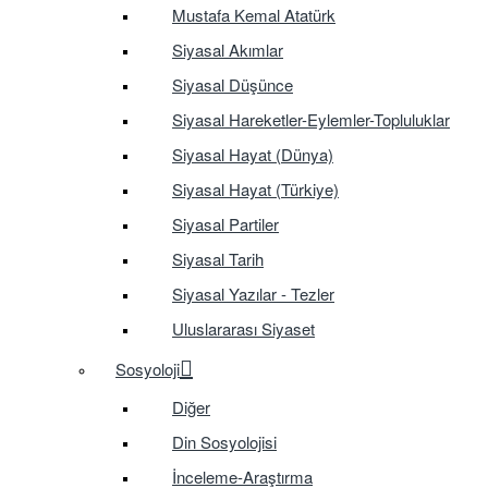
Mustafa Kemal Atatürk
Siyasal Akımlar
Siyasal Düşünce
Siyasal Hareketler-Eylemler-Topluluklar
Siyasal Hayat (Dünya)
Siyasal Hayat (Türkiye)
Siyasal Partiler
Siyasal Tarih
Siyasal Yazılar - Tezler
Uluslararası Siyaset
Sosyoloji
Diğer
Din Sosyolojisi
İnceleme-Araştırma