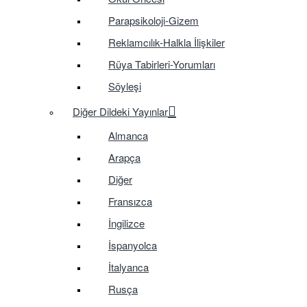
Parapsikoloji-Gizem
Reklamcılık-Halkla İlişkiler
Rüya Tabirleri-Yorumları
Söyleşi
Diğer Dildeki Yayınlar
Almanca
Arapça
Diğer
Fransızca
İngilizce
İspanyolca
İtalyanca
Rusça