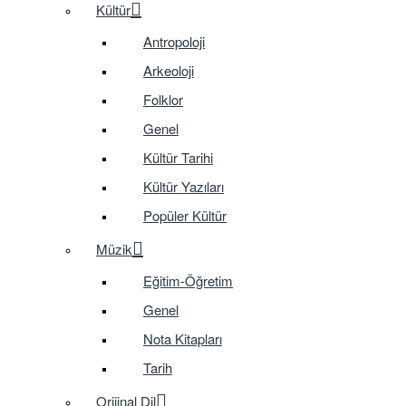
Kültür
Antropoloji
Arkeoloji
Folklor
Genel
Kültür Tarihi
Kültür Yazıları
Popüler Kültür
Müzik
Eğitim-Öğretim
Genel
Nota Kitapları
Tarih
Orijinal Dil