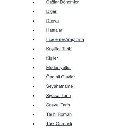
Çağlar-Dönemler
Diğer
Dünya
Hatıralar
İnceleme-Araştırma
Keşifler Tarihi
Kişiler
Medeniyetler
Önemli Olaylar
Seyahatname
Siyasal Tarih
Sosyal Tarih
Tarihi Roman
Türk-Osmanlı