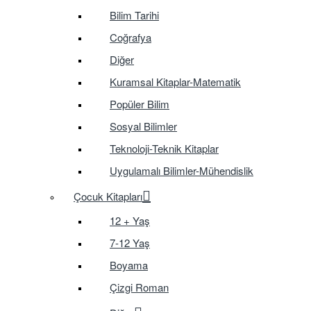
Bilim Tarihi
Coğrafya
Diğer
Kuramsal Kitaplar-Matematik
Popüler Bilim
Sosyal Bilimler
Teknoloji-Teknik Kitaplar
Uygulamalı Bilimler-Mühendislik
Çocuk Kitapları
12 + Yaş
7-12 Yaş
Boyama
Çizgi Roman