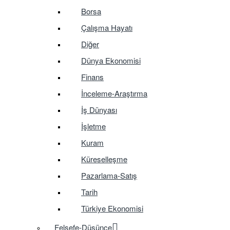
Borsa
Çalışma Hayatı
Diğer
Dünya Ekonomisi
Finans
İnceleme-Araştırma
İş Dünyası
İşletme
Kuram
Küreselleşme
Pazarlama-Satış
Tarih
Türkiye Ekonomisi
Felsefe-Düşünce