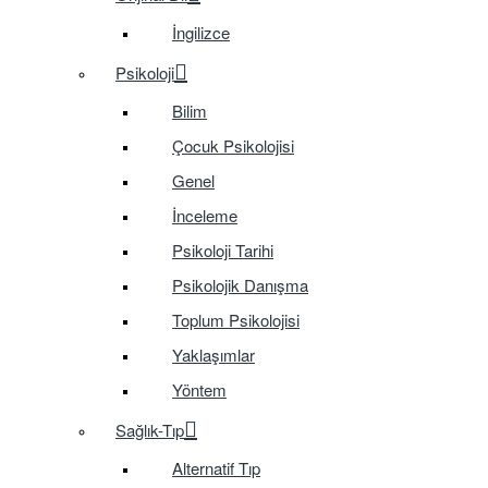
İngilizce
Psikoloji
Bilim
Çocuk Psikolojisi
Genel
İnceleme
Psikoloji Tarihi
Psikolojik Danışma
Toplum Psikolojisi
Yaklaşımlar
Yöntem
Sağlık-Tıp
Alternatif Tıp