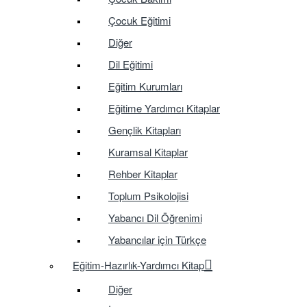
Çocuk Eğitimi
Diğer
Dil Eğitimi
Eğitim Kurumları
Eğitime Yardımcı Kitaplar
Gençlik Kitapları
Kuramsal Kitaplar
Rehber Kitaplar
Toplum Psikolojisi
Yabancı Dil Öğrenimi
Yabancılar için Türkçe
Eğitim-Hazırlık-Yardımcı Kitap
Diğer