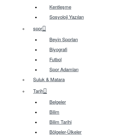
Kentleşme
Sosyoloji Yazıları
spor
Beyin Sporları
Biyografi
Futbol
Spor Adamları
Suluk & Matara
Tarih
Belgeler
Bilim
Bilim Tarihi
Bölgeler-Ülkeler