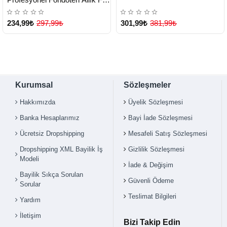
Kontür Fırçası - Lisinya
234,99₺
297,99₺
301,99₺
381,99₺
Kurumsal
Sözleşmeler
Hakkımızda
Üyelik Sözleşmesi
Banka Hesaplarımız
Bayi İade Sözleşmesi
Ücretsiz Dropshipping
Mesafeli Satış Sözleşmesi
Dropshipping XML Bayilik İş
Gizlilik Sözleşmesi
Modeli
İade & Değişim
Bayilik Sıkça Sorulan
Güvenli Ödeme
Sorular
Teslimat Bilgileri
Yardım
İletişim
Bizi Takip Edin