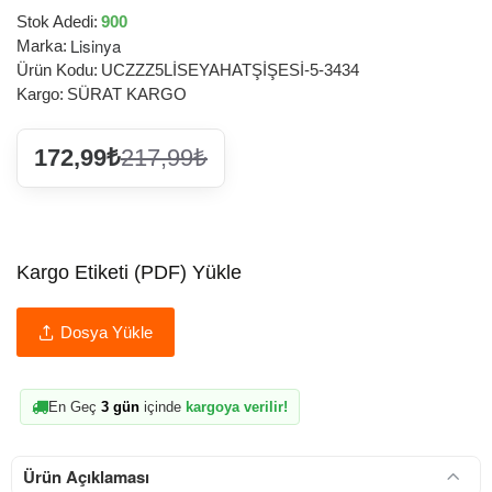
Stok Adedi:
900
Lisinya
Marka:
Ürün Kodu:
UCZZZ5LİSEYAHATŞİŞESİ-5-3434
Kargo:
SÜRAT KARGO
172,99₺
217,99₺
Kargo Etiketi (PDF) Yükle
Dosya Yükle
En Geç
3 gün
içinde
kargoya verilir!
Ürün Açıklaması