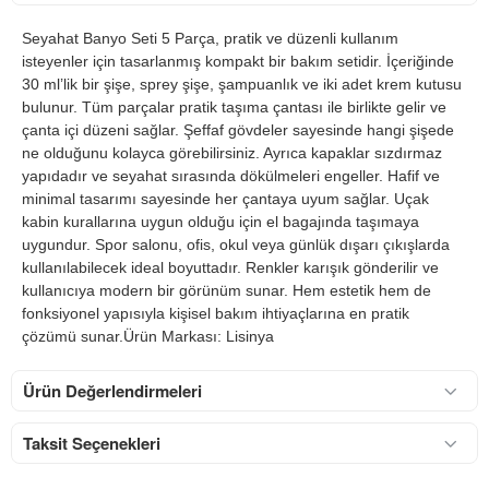
Seyahat Banyo Seti 5 Parça, pratik ve düzenli kullanım
isteyenler için tasarlanmış kompakt bir bakım setidir. İçeriğinde
30 ml’lik bir şişe, sprey şişe, şampuanlık ve iki adet krem kutusu
bulunur. Tüm parçalar pratik taşıma çantası ile birlikte gelir ve
çanta içi düzeni sağlar. Şeffaf gövdeler sayesinde hangi şişede
ne olduğunu kolayca görebilirsiniz. Ayrıca kapaklar sızdırmaz
yapıdadır ve seyahat sırasında dökülmeleri engeller. Hafif ve
minimal tasarımı sayesinde her çantaya uyum sağlar. Uçak
kabin kurallarına uygun olduğu için el bagajında taşımaya
uygundur. Spor salonu, ofis, okul veya günlük dışarı çıkışlarda
kullanılabilecek ideal boyuttadır. Renkler karışık gönderilir ve
kullanıcıya modern bir görünüm sunar. Hem estetik hem de
fonksiyonel yapısıyla kişisel bakım ihtiyaçlarına en pratik
çözümü sunar.Ürün Markası: Lisinya
Ürün Değerlendirmeleri
Taksit Seçenekleri