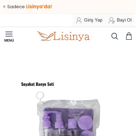
Sadece
Lisinya’da!
Giriş Yap
Bayi Ol