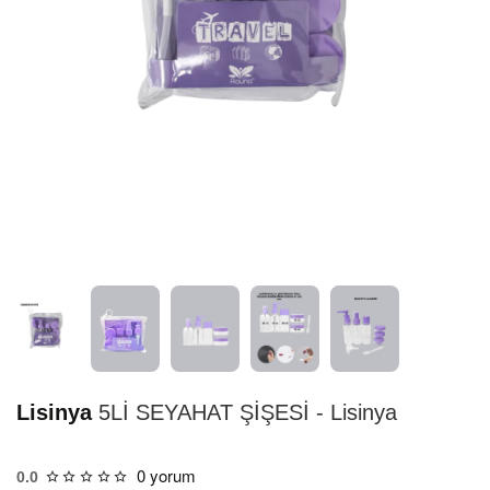
HIZLI
TESLİMAT
Lisinya
5Lİ SEYAHAT ŞİŞESİ - Lisinya
0 yorum
0.0