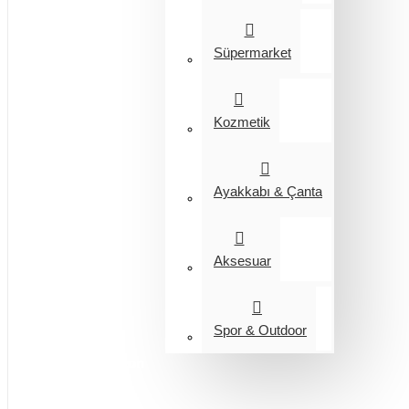
Süpermarket
Kozmetik
Ayakkabı & Çanta
Aksesuar
Spor & Outdoor
Entegrasyon
Giyim