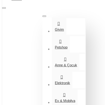
Tüm Kategoriler
Giyim
Petshop
Anne & Çocuk
Elektronik
Ev & Mobilya