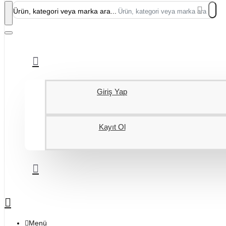
Ürün, kategori veya marka ara...
Giriş Yap
Kayıt Ol
Menü