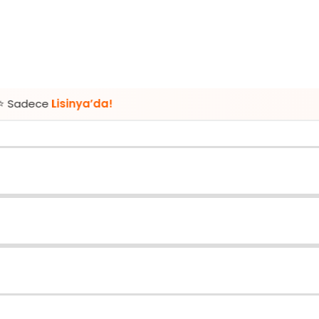
sinya’da!