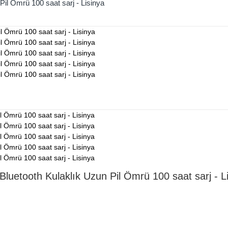
Pil Ömrü 100 saat sarj - Lisinya
Bluetooth Kulaklık Uzun Pil Ömrü 100 saat sarj - L