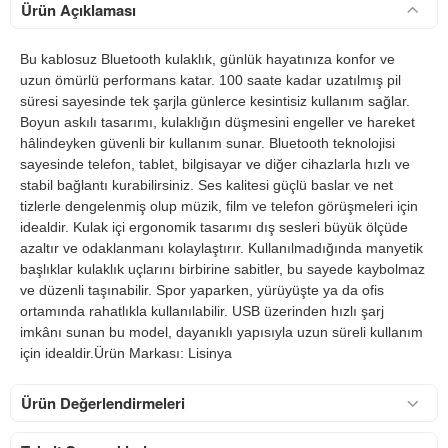
Ürün Açıklaması
Bu kablosuz Bluetooth kulaklık, günlük hayatınıza konfor ve
uzun ömürlü performans katar. 100 saate kadar uzatılmış pil
süresi sayesinde tek şarjla günlerce kesintisiz kullanım sağlar.
Boyun askılı tasarımı, kulaklığın düşmesini engeller ve hareket
hâlindeyken güvenli bir kullanım sunar. Bluetooth teknolojisi
sayesinde telefon, tablet, bilgisayar ve diğer cihazlarla hızlı ve
stabil bağlantı kurabilirsiniz. Ses kalitesi güçlü baslar ve net
tizlerle dengelenmiş olup müzik, film ve telefon görüşmeleri için
idealdir. Kulak içi ergonomik tasarımı dış sesleri büyük ölçüde
azaltır ve odaklanmanı kolaylaştırır. Kullanılmadığında manyetik
başlıklar kulaklık uçlarını birbirine sabitler, bu sayede kaybolmaz
ve düzenli taşınabilir. Spor yaparken, yürüyüşte ya da ofis
ortamında rahatlıkla kullanılabilir. USB üzerinden hızlı şarj
imkânı sunan bu model, dayanıklı yapısıyla uzun süreli kullanım
için idealdir.Ürün Markası: Lisinya
Ürün Değerlendirmeleri