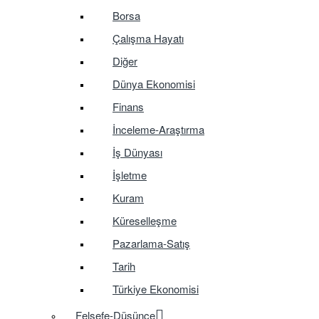
Borsa
Çalışma Hayatı
Diğer
Dünya Ekonomisi
Finans
İnceleme-Araştırma
İş Dünyası
İşletme
Kuram
Küreselleşme
Pazarlama-Satış
Tarih
Türkiye Ekonomisi
Felsefe-Düşünce