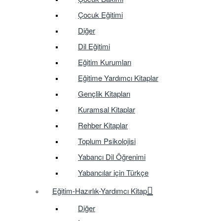
Çocuk Eğitimi
Diğer
Dil Eğitimi
Eğitim Kurumları
Eğitime Yardımcı Kitaplar
Gençlik Kitapları
Kuramsal Kitaplar
Rehber Kitaplar
Toplum Psikolojisi
Yabancı Dil Öğrenimi
Yabancılar için Türkçe
Eğitim-Hazırlık-Yardımcı Kitap
Diğer