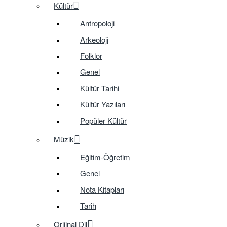
Kültür
Antropoloji
Arkeoloji
Folklor
Genel
Kültür Tarihi
Kültür Yazıları
Popüler Kültür
Müzik
Eğitim-Öğretim
Genel
Nota Kitapları
Tarih
Orijinal Dil