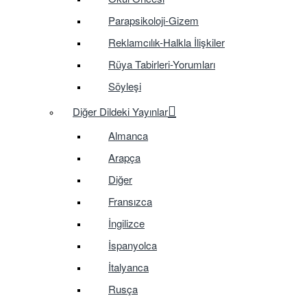
Parapsikoloji-Gizem
Reklamcılık-Halkla İlişkiler
Rüya Tabirleri-Yorumları
Söyleşi
Diğer Dildeki Yayınlar
Almanca
Arapça
Diğer
Fransızca
İngilizce
İspanyolca
İtalyanca
Rusça