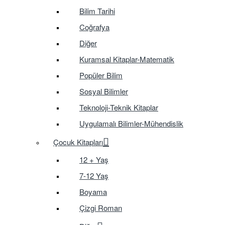
Bilim Tarihi
Coğrafya
Diğer
Kuramsal Kitaplar-Matematik
Popüler Bilim
Sosyal Bilimler
Teknoloji-Teknik Kitaplar
Uygulamalı Bilimler-Mühendislik
Çocuk Kitapları
12 + Yaş
7-12 Yaş
Boyama
Çizgi Roman