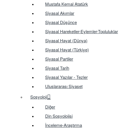
Mustafa Kemal Atatürk
Siyasal Akımlar
Siyasal Düşünce
Siyasal Hareketler-Eylemler-Topluluklar
Siyasal Hayat (Dünya)
Siyasal Hayat (Türkiye)
Siyasal Partiler
Siyasal Tarih
Siyasal Yazılar - Tezler
Uluslararası Siyaset
Sosyoloji
Diğer
Din Sosyolojisi
İnceleme-Araştırma