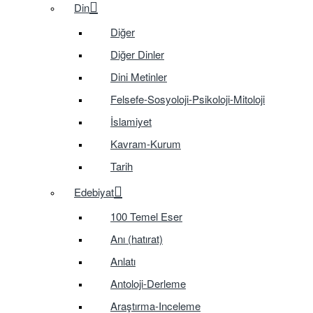
Din
Diğer
Diğer Dinler
Dini Metinler
Felsefe-Sosyoloji-Psikoloji-Mitoloji
İslamiyet
Kavram-Kurum
Tarih
Edebiyat
100 Temel Eser
Anı (hatırat)
Anlatı
Antoloji-Derleme
Araştırma-Inceleme