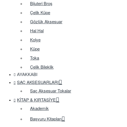
Bijuteri Broş
Çelik Küpe
Gözlük Aksesuar
Hal Hal
Kolye
Küpe
Toka
Çelik Bileklik
AYAKKABI
SAÇ AKSESUARLARI
Saç Aksesuar Tokalar
KITAP & KIRTASIYE
Akademik
Başvuru Kitapları