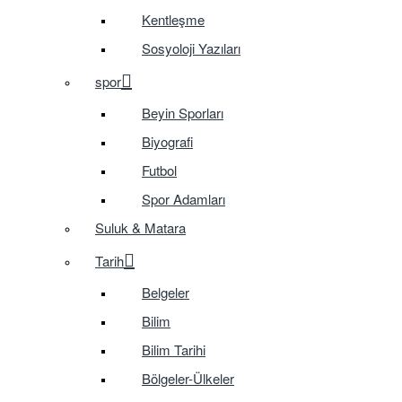
Kentleşme
Sosyoloji Yazıları
spor
Beyin Sporları
Biyografi
Futbol
Spor Adamları
Suluk & Matara
Tarih
Belgeler
Bilim
Bilim Tarihi
Bölgeler-Ülkeler