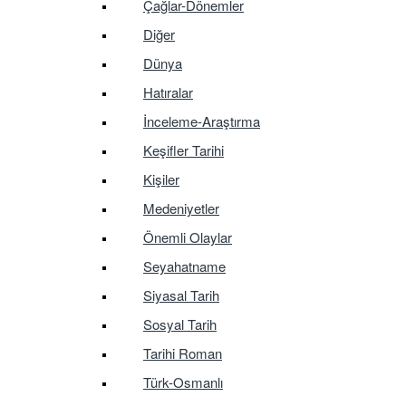
Çağlar-Dönemler
Diğer
Dünya
Hatıralar
İnceleme-Araştırma
Keşifler Tarihi
Kişiler
Medeniyetler
Önemli Olaylar
Seyahatname
Siyasal Tarih
Sosyal Tarih
Tarihi Roman
Türk-Osmanlı