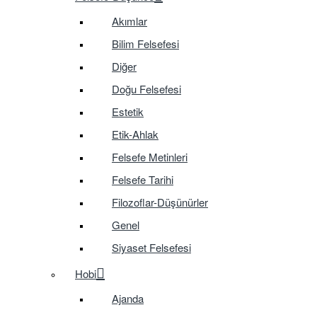
Akımlar
Bilim Felsefesi
Diğer
Doğu Felsefesi
Estetik
Etik-Ahlak
Felsefe Metinleri
Felsefe Tarihi
Filozoflar-Düşünürler
Genel
Siyaset Felsefesi
Hobi
Ajanda