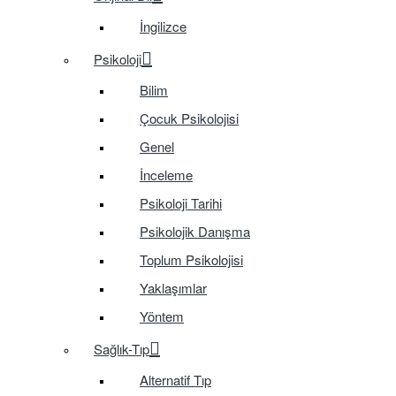
İngilizce
Psikoloji
Bilim
Çocuk Psikolojisi
Genel
İnceleme
Psikoloji Tarihi
Psikolojik Danışma
Toplum Psikolojisi
Yaklaşımlar
Yöntem
Sağlık-Tıp
Alternatif Tıp