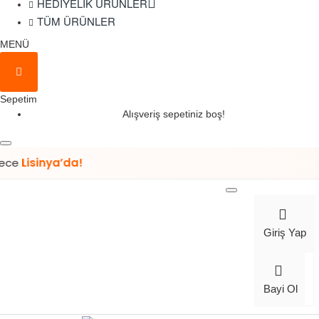
HEDIYELIK ÜRÜNLER
TÜM ÜRÜNLER
MENÜ
Sepetim
Alışveriş sepetiniz boş!
nya’da!
Giriş Yap
Bayi Ol