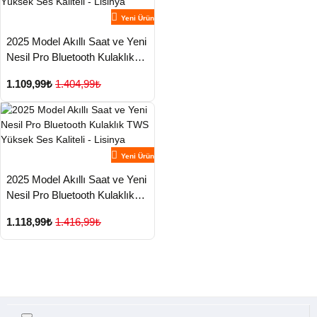
Yeni Ürün
2025 Model Akıllı Saat ve Yeni
Nesil Pro Bluetooth Kulaklık
TWS Yüksek Ses Kaliteli -
1.109,99₺
1.404,99₺
Lisinya
Yeni Ürün
2025 Model Akıllı Saat ve Yeni
Nesil Pro Bluetooth Kulaklık
TWS Yüksek Ses Kaliteli -
1.118,99₺
1.416,99₺
Lisinya