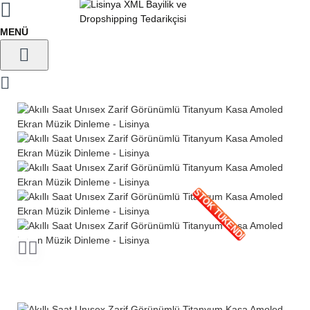
STOK TÜKENDİ