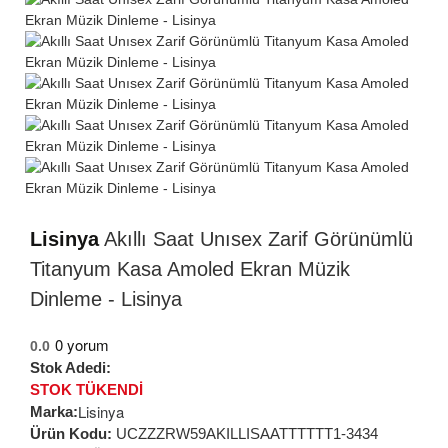
Lisinya
Akıllı Saat Unısex Zarif Görünümlü
Titanyum Kasa Amoled Ekran Müzik
Dinleme - Lisinya
0 yorum
0.0
Stok Adedi:
STOK TÜKENDİ
Lisinya
Marka:
Ürün Kodu:
UCZZZRW59AKILLISAATTTTTT1-3434