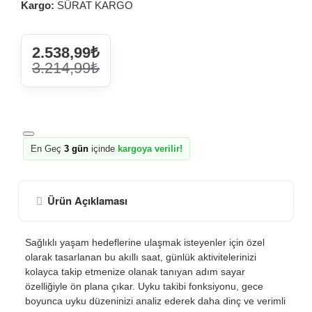
Kargo:
SÜRAT KARGO
2.538,99₺
3.214,99₺
En Geç
3 gün
içinde
kargoya verilir!
Ürün Açıklaması
Sağlıklı yaşam hedeflerine ulaşmak isteyenler için özel
olarak tasarlanan bu akıllı saat, günlük aktivitelerinizi
kolayca takip etmenize olanak tanıyan adım sayar
özelliğiyle ön plana çıkar. Uyku takibi fonksiyonu, gece
boyunca uyku düzeninizi analiz ederek daha dinç ve verimli