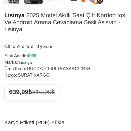
Lisinya
2025 Model Akıllı Saat Çift Kordon Ios
Ve Android Arama Cevaplama Sesli Asistan -
Lisinya
0 yorum
0.0
Stok Adedi:
4999
Lisinya
Marka:
Ürün Kodu:
UUCZZZT10ULTRASAAT3-3434
Kargo:
SÜRAT KARGO
639,99₺
810,99₺
Kargo Etiketi (PDF) Yükle