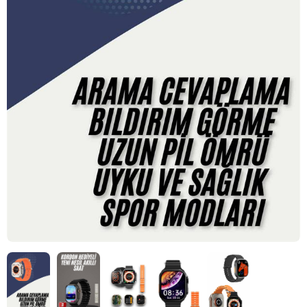
HIZLI
TESLİMAT