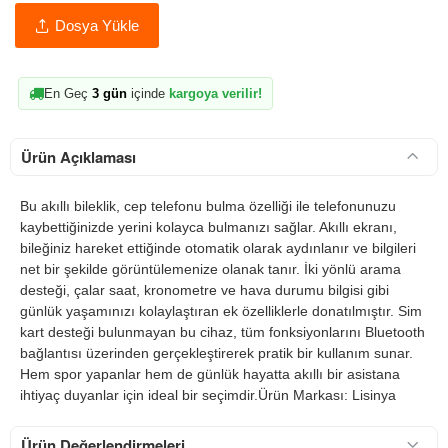
Dosya Yükle
En Geç
3 gün
içinde
kargoya verilir!
Ürün Açıklaması
Bu akıllı bileklik, cep telefonu bulma özelliği ile telefonunuzu
kaybettiğinizde yerini kolayca bulmanızı sağlar. Akıllı ekranı,
bileğiniz hareket ettiğinde otomatik olarak aydınlanır ve bilgileri
net bir şekilde görüntülemenize olanak tanır. İki yönlü arama
desteği, çalar saat, kronometre ve hava durumu bilgisi gibi
günlük yaşamınızı kolaylaştıran ek özelliklerle donatılmıştır. Sim
kart desteği bulunmayan bu cihaz, tüm fonksiyonlarını Bluetooth
bağlantısı üzerinden gerçekleştirerek pratik bir kullanım sunar.
Hem spor yapanlar hem de günlük hayatta akıllı bir asistana
ihtiyaç duyanlar için ideal bir seçimdir.Ürün Markası: Lisinya
Ürün Değerlendirmeleri