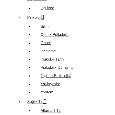
İngilizce
Psikoloji
Bilim
Çocuk Psikolojisi
Genel
İnceleme
Psikoloji Tarihi
Psikolojik Danışma
Toplum Psikolojisi
Yaklaşımlar
Yöntem
Sağlık-Tıp
Alternatif Tıp