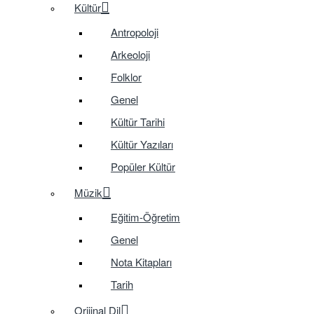
Kültür
Antropoloji
Arkeoloji
Folklor
Genel
Kültür Tarihi
Kültür Yazıları
Popüler Kültür
Müzik
Eğitim-Öğretim
Genel
Nota Kitapları
Tarih
Orijinal Dil