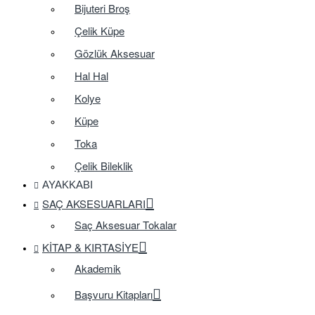
Bijuteri Broş
Çelik Küpe
Gözlük Aksesuar
Hal Hal
Kolye
Küpe
Toka
Çelik Bileklik
AYAKKABI
SAÇ AKSESUARLARI
Saç Aksesuar Tokalar
KITAP & KIRTASIYE
Akademik
Başvuru Kitapları