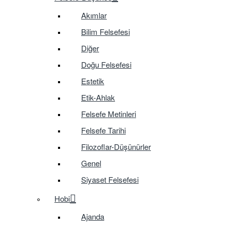
Akımlar
Bilim Felsefesi
Diğer
Doğu Felsefesi
Estetik
Etik-Ahlak
Felsefe Metinleri
Felsefe Tarihi
Filozoflar-Düşünürler
Genel
Siyaset Felsefesi
Hobi
Ajanda