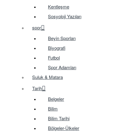
Kentleşme
Sosyoloji Yazıları
spor
Beyin Sporları
Biyografi
Futbol
Spor Adamları
Suluk & Matara
Tarih
Belgeler
Bilim
Bilim Tarihi
Bölgeler-Ülkeler