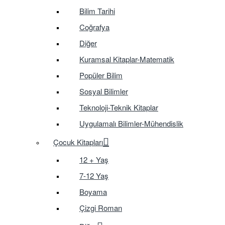
Bilim Tarihi
Coğrafya
Diğer
Kuramsal Kitaplar-Matematik
Popüler Bilim
Sosyal Bilimler
Teknoloji-Teknik Kitaplar
Uygulamalı Bilimler-Mühendislik
Çocuk Kitapları
12 + Yaş
7-12 Yaş
Boyama
Çizgi Roman