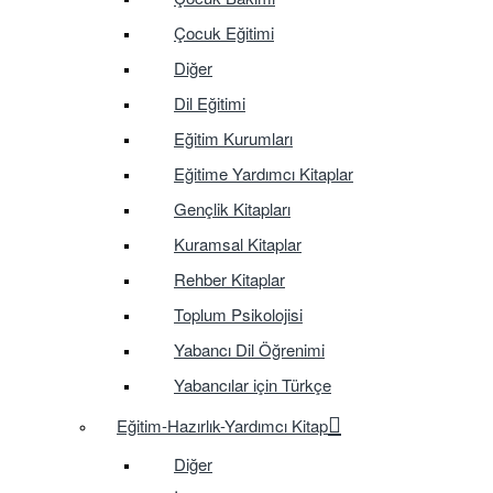
Çocuk Eğitimi
Diğer
Dil Eğitimi
Eğitim Kurumları
Eğitime Yardımcı Kitaplar
Gençlik Kitapları
Kuramsal Kitaplar
Rehber Kitaplar
Toplum Psikolojisi
Yabancı Dil Öğrenimi
Yabancılar için Türkçe
Eğitim-Hazırlık-Yardımcı Kitap
Diğer