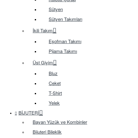
Sütyen
Sütyen Takımları
İkili Takım
Eşofman Takımı
Pijama Takımı
Üst Giyim
Bluz
Ceket
T-Shirt
Yelek
BIJUTERI
Bayan Yüzük ve Kombinler
Bijuteri Bileklik