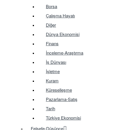
Borsa
Çalışma Hayatı
Diğer
Dünya Ekonomisi
Finans
İnceleme-Araştırma
İş Dünyası
İşletme
Kuram
Küreselleşme
Pazarlama-Satış
Tarih
Türkiye Ekonomisi
Felsefe-Düşünce