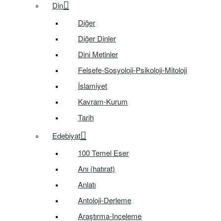
Din
Diğer
Diğer Dinler
Dini Metinler
Felsefe-Sosyoloji-Psikoloji-Mitoloji
İslamiyet
Kavram-Kurum
Tarih
Edebiyat
100 Temel Eser
Anı (hatırat)
Anlatı
Antoloji-Derleme
Araştırma-Inceleme