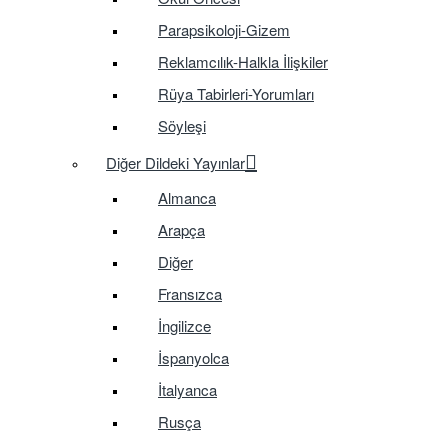
Parapsikoloji-Gizem
Reklamcılık-Halkla İlişkiler
Rüya Tabirleri-Yorumları
Söyleşi
Diğer Dildeki Yayınlar
Almanca
Arapça
Diğer
Fransızca
İngilizce
İspanyolca
İtalyanca
Rusça