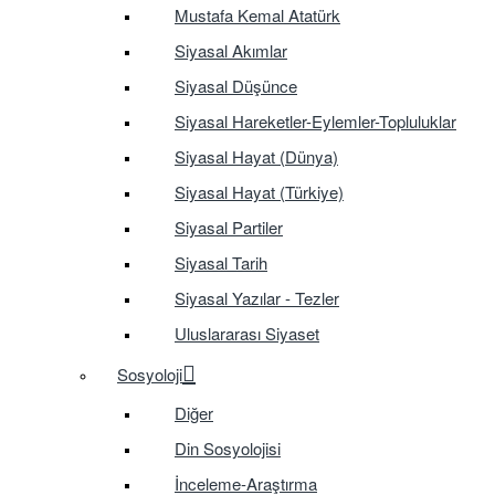
Mustafa Kemal Atatürk
Siyasal Akımlar
Siyasal Düşünce
Siyasal Hareketler-Eylemler-Topluluklar
Siyasal Hayat (Dünya)
Siyasal Hayat (Türkiye)
Siyasal Partiler
Siyasal Tarih
Siyasal Yazılar - Tezler
Uluslararası Siyaset
Sosyoloji
Diğer
Din Sosyolojisi
İnceleme-Araştırma