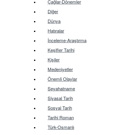
Çağlar-Dönemler
Diğer
Dünya
Hatıralar
İnceleme-Araştırma
Keşifler Tarihi
Kişiler
Medeniyetler
Önemli Olaylar
Seyahatname
Siyasal Tarih
Sosyal Tarih
Tarihi Roman
Türk-Osmanlı